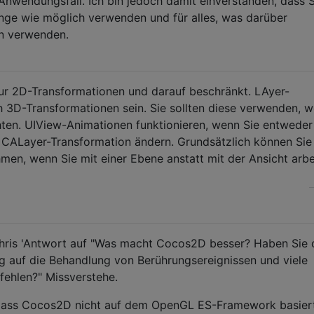
 Anwendungsfall. Ich bin jedoch damit einverstanden, dass S
nge wie möglich verwenden und für alles, was darüber
n verwenden.
ur 2D-Transformationen und darauf beschränkt. LAyer-
 3D-Transformationen sein. Sie sollten diese verwenden, 
ten. UIView-Animationen funktionieren, wenn Sie entweder
 CALayer-Transformation ändern. Grundsätzlich können Sie
men, wenn Sie mit einer Ebene anstatt mit der Ansicht arbe
h Chris 'Antwort auf "Was macht Cocos2D besser? Haben Sie
g auf die Behandlung von Berührungsereignissen und viele
fehlen?" Missverstehe.
 dass Cocos2D nicht auf dem OpenGL ES-Framework basiert