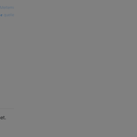
Meltemi
quelle
et.