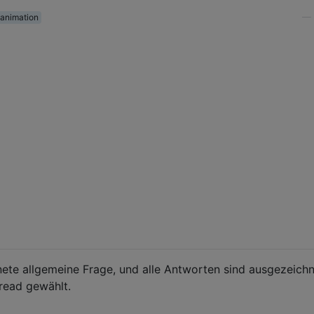
animation
—
ete allgemeine Frage, und alle Antworten sind ausgezeichn
hread gewählt.