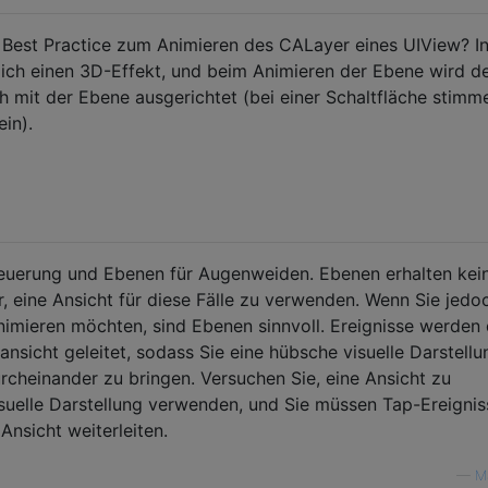
 Best Practice zum Animieren des CALayer eines UIView? I
ich einen 3D-Effekt, und beim Animieren der Ebene wird d
h mit der Ebene ausgerichtet (bei einer Schaltfläche stimm
in).
euerung und Ebenen für Augenweiden. Ebenen erhalten kei
er, eine Ansicht für diese Fälle zu verwenden. Wenn Sie jedo
nimieren möchten, sind Ebenen sinnvoll. Ereignisse werden 
nsicht geleitet, sodass Sie eine hübsche visuelle Darstellu
urcheinander zu bringen. Versuchen Sie, eine Ansicht zu
visuelle Darstellung verwenden, und Sie müssen Tap-Ereignis
Ansicht weiterleiten.
—
M