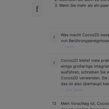
Wenn Sie mehr als ein paa
Was macht Cocos2D besse
von Berührungsereignissen
—
Danke
Cocos2D bietet viele prak
einige großartige integri
ausführen, schreiben Sie
Cocos2D verwenden. Sie 
das ist also überhaupt ke
—
Chris Garrett
13
Mein Vorschlag ist, Cocos