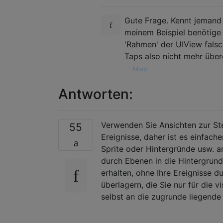
Gute Frage. Kennt jemand
meinem Beispiel benötige 
'Rahmen' der UIView falsc
Taps also nicht mehr übere
—
Marc
Antworten:
Verwenden Sie Ansichten zur St
55
Ereignisse, daher ist es einfach
Sprite oder Hintergründe usw. a
durch Ebenen in die Hintergrunda
erhalten, ohne Ihre Ereignisse d
überlagern, die Sie nur für die 
selbst an die zugrunde liegende 