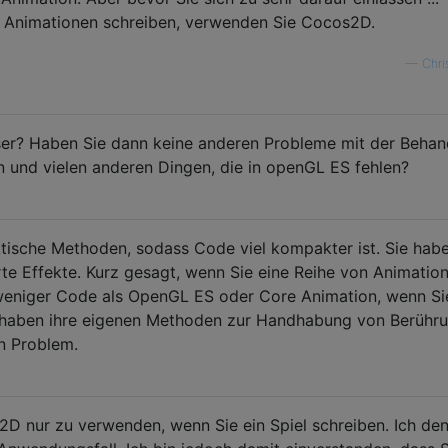
r Animationen schreiben, verwenden Sie Cocos2D.
—
Chri
r? Haben Sie dann keine anderen Probleme mit der Behan
 und vielen anderen Dingen, die in openGL ES fehlen?
tische Methoden, sodass Code viel kompakter ist. Sie hab
erte Effekte. Kurz gesagt, wenn Sie eine Reihe von Animatio
 weniger Code als OpenGL ES oder Core Animation, wenn Si
haben ihre eigenen Methoden zur Handhabung von Berühru
in Problem.
2D nur zu verwenden, wenn Sie ein Spiel schreiben. Ich den