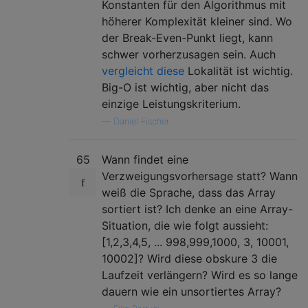
Konstanten für den Algorithmus mit
höherer Komplexität kleiner sind. Wo
der Break-Even-Punkt liegt, kann
schwer vorherzusagen sein. Auch
vergleicht diese
Lokalität ist wichtig.
Big-O ist wichtig, aber nicht das
einzige Leistungskriterium.
—
Daniel Fischer
65
Wann findet eine
Verzweigungsvorhersage statt? Wann
weiß die Sprache, dass das Array
sortiert ist? Ich denke an eine Array-
Situation, die wie folgt aussieht:
[1,2,3,4,5, ... 998,999,1000, 3, 10001,
10002]? Wird diese obskure 3 die
Laufzeit verlängern? Wird es so lange
dauern wie ein unsortiertes Array?