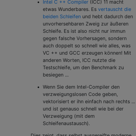
Intel C ++ Compiler
(ICC) 11 macht
etwas Wunderbares. Es
vertauscht die
beiden Schleifen
und hebt dadurch den
unvorhersehbaren Zweig zur äußeren
Schleife. Es ist also nicht nur immun
gegen falsche Vorhersagen, sondern
auch doppelt so schnell wie alles, was
VC ++ und GCC erzeugen können! Mit
anderen Worten, ICC nutzte die
Testschleife, um den Benchmark zu
besiegen ...
Wenn Sie dem Intel-Compiler den
verzweigungslosen Code geben,
vektorisiert er ihn einfach nach rechts ...
und ist genauso schnell wie bei der
Verzweigung (mit dem
Schleifenaustausch).
Dies zeigt, dass selbst ausgereifte moderne