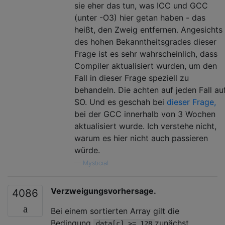
sie eher das tun, was ICC und GCC
(unter -O3) hier getan haben - das
heißt, den Zweig entfernen. Angesichts
des hohen Bekanntheitsgrades dieser
Frage ist es sehr wahrscheinlich, dass
Compiler aktualisiert wurden, um den
Fall in dieser Frage speziell zu
behandeln. Die achten auf jeden Fall au
SO. Und es geschah bei
dieser Frage,
bei der GCC innerhalb von 3 Wochen
aktualisiert wurde. Ich verstehe nicht,
warum es hier nicht auch passieren
würde.
—
Mysticial
Verzweigungsvorhersage.
4086
Bei einem sortierten Array gilt die
Bedingung
zunächst
data[c] >= 128