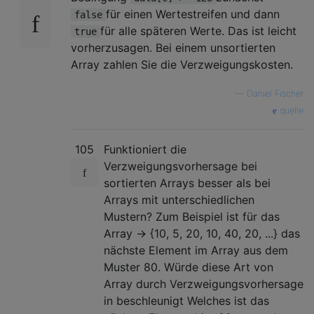
für einen Wertestreifen und dann
false
für alle späteren Werte. Das ist leicht
true
vorherzusagen. Bei einem unsortierten
Array zahlen Sie die Verzweigungskosten.
—
Daniel Fischer
quelle
105
Funktioniert die
Verzweigungsvorhersage bei
sortierten Arrays besser als bei
Arrays mit unterschiedlichen
Mustern? Zum Beispiel ist für das
Array -> {10, 5, 20, 10, 40, 20, ...} das
nächste Element im Array aus dem
Muster 80. Würde diese Art von
Array durch Verzweigungsvorhersage
in beschleunigt Welches ist das