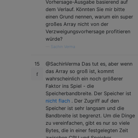
Vorhersage-Ausgabe basierend auf
dem Verlauf. Könnten Sie mir bitte
einen Grund nennen, warum ein super
großes Array nicht von der
Verzweigungsvorhersage profitieren
würde?
—
Sachin Verma
15
@SachinVerma Das tut es, aber wenn
das Array so groß ist, kommt
wahrscheinlich ein noch größerer
Faktor ins Spiel - die
Speicherbandbreite. Der Speicher ist
nicht flach
. Der Zugriff auf den
Speicher ist sehr langsam und die
Bandbreite ist begrenzt. Um die Dinge
zu vereinfachen, gibt es nur so viele
Bytes, die in einer festgelegten Zeit
zwischen CPU und Speicher