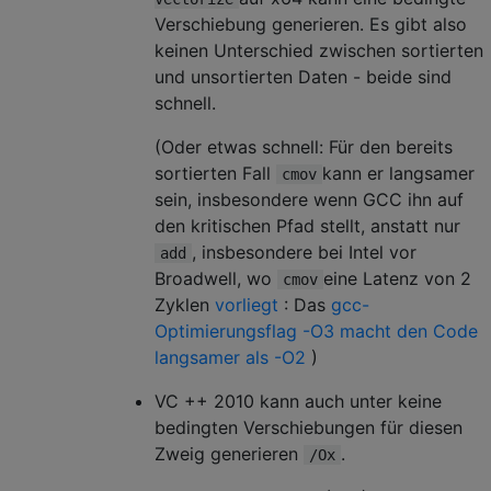
Verschiebung generieren. Es gibt also
keinen Unterschied zwischen sortierten
und unsortierten Daten - beide sind
schnell.
(Oder etwas schnell: Für den bereits
sortierten Fall
kann er langsamer
cmov
sein, insbesondere wenn GCC ihn auf
den kritischen Pfad stellt, anstatt nur
, insbesondere bei Intel vor
add
Broadwell, wo
eine Latenz von 2
cmov
Zyklen
vorliegt
: Das
gcc-
Optimierungsflag -O3 macht den Code
langsamer als -O2
)
VC ++ 2010 kann auch unter keine
bedingten Verschiebungen für diesen
Zweig generieren
.
/Ox