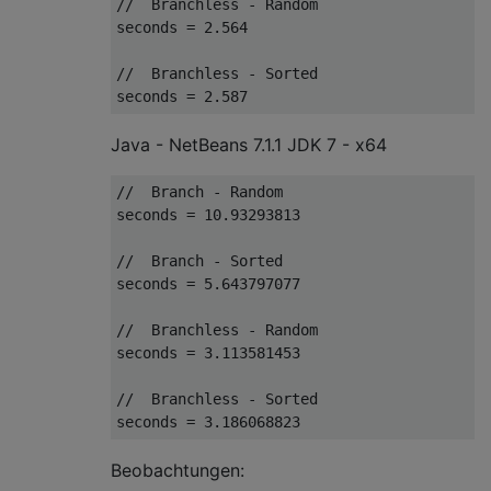
//  Branchless - Random
seconds 
=
2.564
//  Branchless - Sorted
seconds 
=
2.587
Java - NetBeans 7.1.1 JDK 7 - x64
//  Branch - Random
seconds 
=
10.93293813
//  Branch - Sorted
seconds 
=
5.643797077
//  Branchless - Random
seconds 
=
3.113581453
//  Branchless - Sorted
seconds 
=
3.186068823
Beobachtungen: