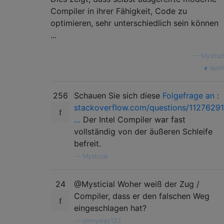
Compiler in ihrer Fähigkeit, Code zu
optimieren, sehr unterschiedlich sein können
...
—
Mystisc
quell
256
Schauen Sie sich diese
Folgefrage an
:
stackoverflow.com/questions/11276291
…
Der Intel Compiler war fast
vollständig von der äußeren Schleife
befreit.
—
Mysticial
24
@Mysticial Woher weiß der Zug /
Compiler, dass er den falschen Weg
eingeschlagen hat?
—
onmyway133