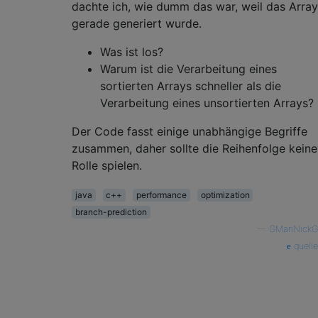
}
dachte ich, wie dumm das war, weil das Array
gerade generiert wurde.
Was ist los?
Warum ist die Verarbeitung eines
sortierten Arrays schneller als die
Verarbeitung eines unsortierten Arrays?
Der Code fasst einige unabhängige Begriffe
zusammen, daher sollte die Reihenfolge keine
Rolle spielen.
java
c++
performance
optimization
branch-prediction
—
GManNickG
quelle