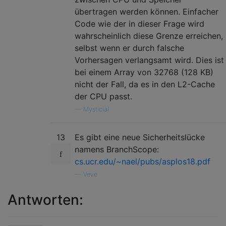
übertragen werden können. Einfacher
Code wie der in dieser Frage wird
wahrscheinlich diese Grenze erreichen,
selbst wenn er durch falsche
Vorhersagen verlangsamt wird. Dies ist
bei einem Array von 32768 (128 KB)
nicht der Fall, da es in den L2-Cache
der CPU passt.
—
Mysticial
13
Es gibt eine neue Sicherheitslücke
namens BranchScope:
cs.ucr.edu/~nael/pubs/asplos18.pdf
—
Veve
Antworten: