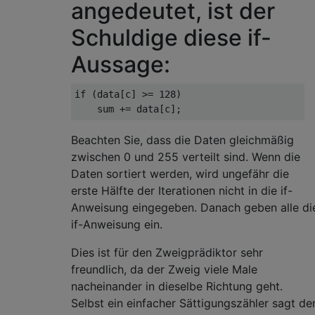
angedeutet, ist der
Schuldige diese if-
Aussage:
if
(
data
[
c
]
>=
128
)
    sum 
+=
 data
[
c
];
Beachten Sie, dass die Daten gleichmäßig
zwischen 0 und 255 verteilt sind. Wenn die
Daten sortiert werden, wird ungefähr die
erste Hälfte der Iterationen nicht in die if-
Anweisung eingegeben. Danach geben alle di
if-Anweisung ein.
Dies ist für den Zweigprädiktor sehr
freundlich, da der Zweig viele Male
nacheinander in dieselbe Richtung geht.
Selbst ein einfacher Sättigungszähler sagt de