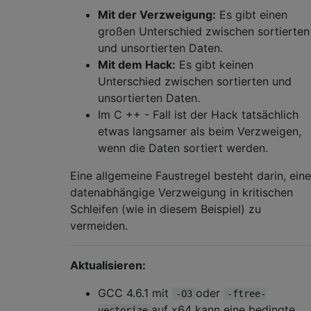
Mit der Verzweigung:
Es gibt einen
großen Unterschied zwischen sortierten
und unsortierten Daten.
Mit dem Hack:
Es gibt keinen
Unterschied zwischen sortierten und
unsortierten Daten.
Im C ++ - Fall ist der Hack tatsächlich
etwas langsamer als beim Verzweigen,
wenn die Daten sortiert werden.
Eine allgemeine Faustregel besteht darin, eine
datenabhängige Verzweigung in kritischen
Schleifen (wie in diesem Beispiel) zu
vermeiden.
Aktualisieren:
GCC 4.6.1 mit
oder
-O3
-ftree-
auf x64 kann eine bedingte
vectorize