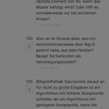
nächste Element hier 80, wenn das
Muster befolgt wird? Oder hilft es
normalerweise nur bei sortierten
Arrays?
—
Adam Freeman
133
Also ist im Grunde alles, was ich
herkömmlicherweise über Big-O
gelernt habe, aus dem Fenster?
Besser Sortierkosten als
Verzweigungskosten?
—
Agrim Pathak
133
@AgrimPathak Das kommt darauf an.
Für nicht zu große Eingaben ist ein
Algorithmus mit höherer Komplexität
schneller als ein Algorithmus mit
geringerer Komplexität, wenn die