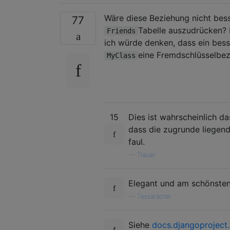
Wäre diese Beziehung nicht bess
77
Tabelle auszudrücken? 
Friends
ich würde denken, dass ein bess
eine Fremdschlüsselbez
MyClass
15
Dies ist wahrscheinlich da
dass die zugrunde liegend
faul.
—
Trauer
Elegant und am schönsten 
—
Tessaracter
Siehe
docs.djangoproject