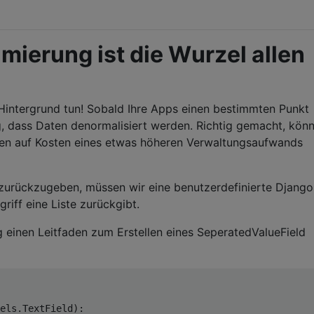
imierung ist die Wurzel allen
Hintergrund tun! Sobald Ihre Apps einen bestimmten Punkt
ig, dass Daten denormalisiert werden. Richtig gemacht, kön
en auf Kosten eines etwas höheren Verwaltungsaufwands
urückzugeben, müssen wir eine benutzerdefinierte Django
griff eine Liste zurückgibt.
 einen Leitfaden zum Erstellen eines SeperatedValueField
els
.
TextField
):