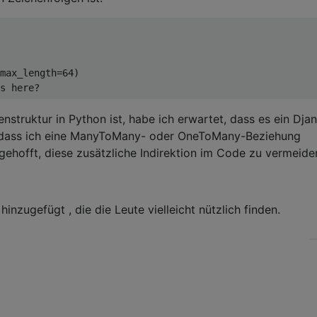
max_length
=
64
)
s here?
enstruktur in Python ist, habe ich erwartet, dass es ein Dja
ß, dass ich eine ManyToMany- oder OneToMany-Beziehung
gehofft, diese zusätzliche Indirektion im Code zu vermeide
hinzugefügt , die die Leute vielleicht nützlich finden.