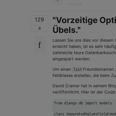
—
Jon Ison
"Vorzeitige Opt
129
Übels."
Lassen Sie uns dies vor diesem 
erreicht haben, ist es sehr häuf
zahlreiche teure Datenbanksuch
eingespart werden.
Um einen
Freundesnamen z
list
Feldklasse erstellen, die beim Zu
David Cramer hat in seinem Blog
veröffentlicht. Hier ist der Code:
from
 django
.
db 
import
 models

class
SeparatedValuesField
(
mod