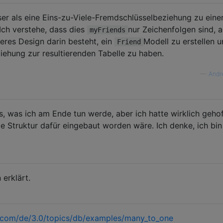
er als eine Eins-zu-Viele-Fremdschlüsselbeziehung zu eine
Ich verstehe, dass dies
nur Zeichenfolgen sind, 
myFriends
eres Design darin besteht, ein
Modell zu erstellen 
Friend
iehung zur resultierenden Tabelle zu haben.
—
Andr
s, was ich am Ende tun werde, aber ich hatte wirklich gehof
e Struktur dafür eingebaut worden wäre. Ich denke, ich bin
erklärt.
.com/de/3.0/topics/db/examples/many_to_one