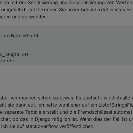
sich mit der Serialisierung und Deserialisierung von Werten
umgekehrt. Jetzt können Sie unser benutzerdefiniertes Fel
tieren und verwenden:
ratedValuesField
x_length
=
64
)
ield
()
 aber wir machen schon so etwas. Es quetscht wirklich alle
ilt sie dann auf. Ich hatte wohl eher auf ein ListofStringsFi
ie separate Tabelle erstellt und die Fremdschlüssel automat
 sicher, ob das in Django möglich ist. Wenn dies der Fall ist u
ich sie auf stackoverflow veröffentlichen.