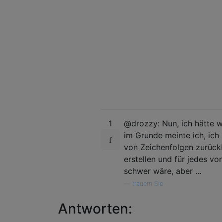
1
@drozzy: Nun, ich hätte 
im Grunde meinte ich, ich
von Zeichenfolgen zurück
erstellen und für jedes vo
schwer wäre, aber ...
—
trauern Sie
Antworten: