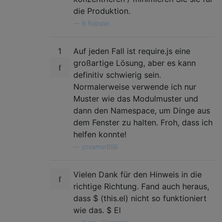
die Produktion.
—
B Robster
1
Auf jeden Fall ist require.js eine
großartige Lösung, aber es kann
definitiv schwierig sein.
Normalerweise verwende ich nur
Muster wie das Modulmuster und
dann den Namespace, um Dinge aus
dem Fenster zu halten. Froh, dass ich
helfen konnte!
—
jcreamer898
Vielen Dank für den Hinweis in die
richtige Richtung. Fand auch heraus,
dass $ (this.el) nicht so funktioniert
wie das. $ El