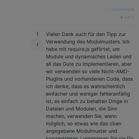
—
jcreamer898
quelle
1
Vielen Dank auch für den Tipp zur
Verwendung des Modulmusters. Ich
habe mit require.js geflirtet, um
Module und dynamisches Laden und
all das Gute zu implementieren, aber
wir verwenden so viele Nicht-AMD-
Plugins und vorhandenen Code, dass
ich denke, dass es wahrscheinlich
einfacher und weniger fehleranfällig
ist, es einfach zu behalten Dinge in
Dateien und Modulen, die Sinn
machen, verwenden Sie, wenn
möglich, so etwas wie das oben
angegebene Modulmuster und
konzentrieren / minimieren Sie sie für