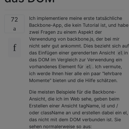
Ich implementiere meine erste tatsächliche
72
Backbone-App, die kein Tutorial ist, und habe
zwei Fragen zu einem Aspekt der
Verwendung von backbone.js, der bei mir
nicht sehr gut ankommt. Dies bezieht sich auf
das Einfügen einer gerenderten Ansicht
in
el
das DOM im Vergleich zur Verwendung ein
vorhandenes Element für
. Ich vermute,
el
ich werde Ihnen hier alle ein paar "lehrbare
Momente" bieten und die Hilfe schätzen.
Die meisten Beispiele für die Backbone-
Ansicht, die ich im Web sehe, geben beim
Erstellen einer Ansicht tagName, id und /
oder className an und erstellen dabei ein el,
das nicht mit dem DOM verbunden ist. Sie
sehen normalerweise so aus: