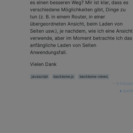
es einen besseren Weg? Mir ist klar, dass es
verschiedene Möglichkeiten gibt, Dinge zu
tun (z. B. in einem Router, in einer
übergeordneten Ansicht, beim Laden von
Seiten usw.), je nachdem, wie ich eine Ansicht
verwende, aber im Moment betrachte ich das
anfängliche Laden von Seiten
Anwendungsfall.
Vielen Dank
javascript
backbone.js
backbone-views
—
B Robster
quelle