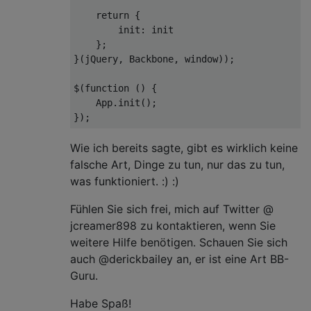
return
 {

init
: init

    };

}(jQuery, Backbone, 
window
));

$(
function
 (
) 
{

    App.init();

Wie ich bereits sagte, gibt es wirklich keine
falsche Art, Dinge zu tun, nur das zu tun,
was funktioniert. :) :)
Fühlen Sie sich frei, mich auf Twitter @
jcreamer898 zu kontaktieren, wenn Sie
weitere Hilfe benötigen. Schauen Sie sich
auch @derickbailey an, er ist eine Art BB-
Guru.
Habe Spaß!