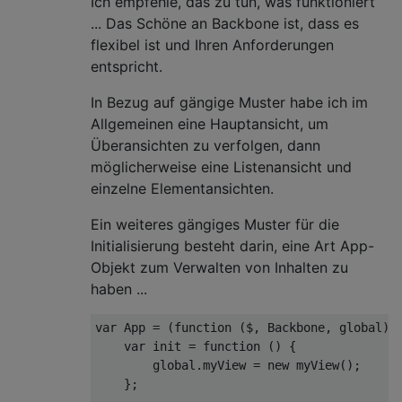
Ich empfehle, das zu tun, was funktioniert
... Das Schöne an Backbone ist, dass es
flexibel ist und Ihren Anforderungen
entspricht.
In Bezug auf gängige Muster habe ich im
Allgemeinen eine Hauptansicht, um
Überansichten zu verfolgen, dann
möglicherweise eine Listenansicht und
einzelne Elementansichten.
Ein weiteres gängiges Muster für die
Initialisierung besteht darin, eine Art App-
Objekt zum Verwalten von Inhalten zu
haben ...
var
 App = (
function
 (
$, Backbone, 
global
) 
{
var
 init = 
function
 (
) 
{

global
.myView = 
new
 myView();

    };
