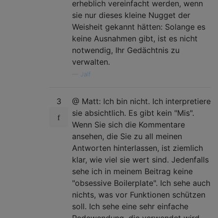
erheblich vereinfacht werden, wenn
sie nur dieses kleine Nugget der
Weisheit gekannt hätten: Solange es
keine Ausnahmen gibt, ist es nicht
notwendig, Ihr Gedächtnis zu
verwalten.
—
Jalf
3
@ Matt: Ich bin nicht. Ich interpretiere
sie absichtlich. Es gibt kein "Mis".
Wenn Sie sich die Kommentare
ansehen, die Sie zu all meinen
Antworten hinterlassen, ist ziemlich
klar, wie viel sie wert sind. Jedenfalls
sehe ich in meinem Beitrag keine
"obsessive Boilerplate". Ich sehe auch
nichts, was vor Funktionen schützen
soll. Ich sehe eine sehr einfache
Redewendung, die verwendet wird,