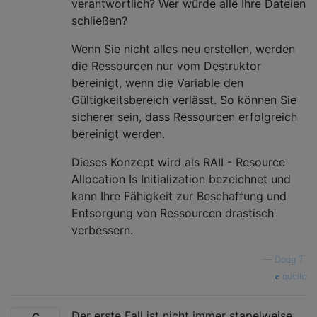
verantwortlich? Wer würde alle Ihre Dateien
schließen?
Wenn Sie nicht alles neu erstellen, werden
die Ressourcen nur vom Destruktor
bereinigt, wenn die Variable den
Gültigkeitsbereich verlässt. So können Sie
sicherer sein, dass Ressourcen erfolgreich
bereinigt werden.
Dieses Konzept wird als RAII - Resource
Allocation Is Initialization bezeichnet und
kann Ihre Fähigkeit zur Beschaffung und
Entsorgung von Ressourcen drastisch
verbessern.
—
Doug T.
quelle
Der erste Fall ist nicht immer stapelweise