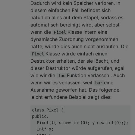
Dadurch wird kein Speicher verloren. In
diesem einfachen Fall befindet sich
natürlich alles auf dem Stapel, sodass es
automatisch bereinigt wird, aber selbst
wenn die
Klasse intern eine
Pixel
dynamische Zuordnung vorgenommen
hätte, würde dies auch nicht auslaufen. Die
Klasse würde einfach einen
Pixel
Destruktor erhalten, der sie löscht, und
dieser Destruktor würde aufgerufen, egal
wie wir die
Funktion verlassen . Auch
foo
wenn wir es verlassen, weil
eine
bar
Ausnahme geworfen hat. Das folgende,
leicht erfundene Beispiel zeigt dies:
class
Pixel
 {
public
:

  Pixel(){ x=
new
int
(
0
); y=
new
int
(
0
);};

int
* x;
