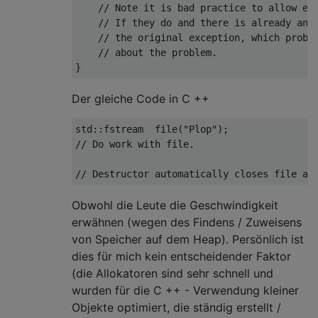
// Note it is bad practice to allow ex
// If they do and there is already an 
// the original exception, which proba
// about the problem.
Der gleiche Code in C ++
std
::fstream  
file
(
"Plop"
)
// Do work with file.
// Destructor automatically closes file an
Obwohl die Leute die Geschwindigkeit
erwähnen (wegen des Findens / Zuweisens
von Speicher auf dem Heap). Persönlich ist
dies für mich kein entscheidender Faktor
(die Allokatoren sind sehr schnell und
wurden für die C ++ - Verwendung kleiner
Objekte optimiert, die ständig erstellt /