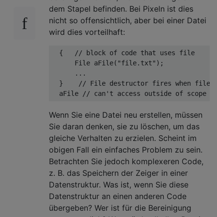
dem Stapel befinden. Bei Pixeln ist dies
nicht so offensichtlich, aber bei einer Datei
wird dies vorteilhaft:
  {   
// block of code that uses file
File 
aFile
(
"file.txt"
)
;

      ...

  }    
// File destructor fires when file 
  aFile 
// can't access outside of scope (
Wenn Sie eine Datei neu erstellen, müssen
Sie daran denken, sie zu löschen, um das
gleiche Verhalten zu erzielen. Scheint im
obigen Fall ein einfaches Problem zu sein.
Betrachten Sie jedoch komplexeren Code,
z. B. das Speichern der Zeiger in einer
Datenstruktur. Was ist, wenn Sie diese
Datenstruktur an einen anderen Code
übergeben? Wer ist für die Bereinigung