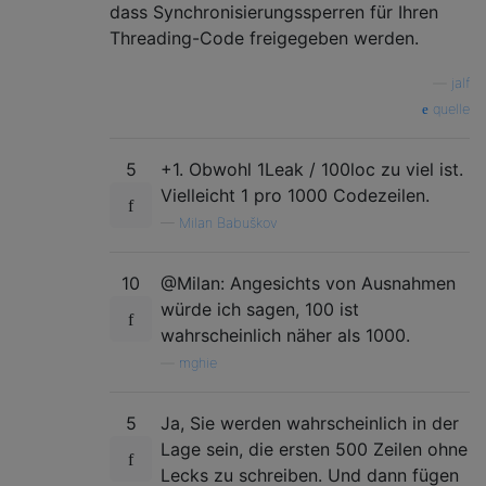
dass Synchronisierungssperren für Ihren
Threading-Code freigegeben werden.
—
jalf
quelle
5
+1. Obwohl 1Leak / 100loc zu viel ist.
Vielleicht 1 pro 1000 Codezeilen.
—
Milan Babuškov
10
@Milan: Angesichts von Ausnahmen
würde ich sagen, 100 ist
wahrscheinlich näher als 1000.
—
mghie
5
Ja, Sie werden wahrscheinlich in der
Lage sein, die ersten 500 Zeilen ohne
Lecks zu schreiben. Und dann fügen