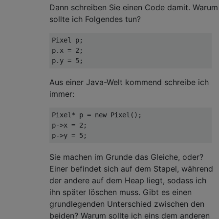
Dann schreiben Sie einen Code damit. Warum
sollte ich Folgendes tun?
Pixel p;

p.x = 
2
;

p.y = 
5
Aus einer Java-Welt kommend schreibe ich
immer:
Pixel* p = 
new
 Pixel();

p->x = 
2
;

p->y = 
5
Sie machen im Grunde das Gleiche, oder?
Einer befindet sich auf dem Stapel, während
der andere auf dem Heap liegt, sodass ich
ihn später löschen muss. Gibt es einen
grundlegenden Unterschied zwischen den
beiden? Warum sollte ich eins dem anderen