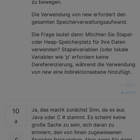
zu bewegen.
Die Verwendung von new erfordert den
gesamten Speicherverwaltungsaufwand.
Die Frage lautet dann: Möchten Sie Stapel-
oder Heap-Speicherplatz für Ihre Daten
verwenden? Stapelvariablen (oder lokale
Variablen wie 'p' erfordern keine
Dereferenzierung, während die Verwendung
von new eine Indirektionsebene hinzufügt.
—
Skizz
quelle
Ja, das macht zunächst Sinn, da es aus
10
Java oder C # stammt. Es scheint keine
große Sache zu sein, sich daran zu
erinnern, den von Ihnen zugewiesenen
Speicher freizugeben. Aber wenn Sie dann