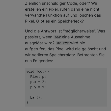
Ziemlich unschuldiger Code, oder? Wir
erstellen ein Pixel, rufen dann eine nicht
verwandte Funktion auf und löschen das
Pixel. Gibt es ein Speicherleck?
Und die Antwort ist "möglicherweise". Was
passiert, wenn
eine Ausnahme
bar
ausgelöst wird?
wird nie
delete
aufgerufen, das Pixel wird nie gelöscht und
wir verlieren Speicherplatz. Betrachten Sie
nun Folgendes:
void
foo
()
{

  Pixel p;

  p.x = 
2
;

  p.y = 
5
;

  bar();
