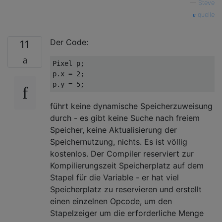
—
Steve
quelle
Der Code:
11
Pixel p;

p.x = 
2
;

p.y = 
5
führt keine dynamische Speicherzuweisung
durch - es gibt keine Suche nach freiem
Speicher, keine Aktualisierung der
Speichernutzung, nichts. Es ist völlig
kostenlos. Der Compiler reserviert zur
Kompilierungszeit Speicherplatz auf dem
Stapel für die Variable - er hat viel
Speicherplatz zu reservieren und erstellt
einen einzelnen Opcode, um den
Stapelzeiger um die erforderliche Menge