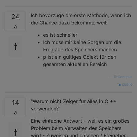
Ich bevorzuge die erste Methode, wenn ich
24
die Chance dazu bekomme, weil:
es ist schneller
Ich muss mir keine Sorgen um die
Freigabe des Speichers machen
p ist ein gültiges Objekt für den
gesamten aktuellen Bereich
—
Rollenspiel
quelle
"Warum nicht Zeiger für alles in C ++
14
verwenden?"
Eine einfache Antwort - weil es ein großes
Problem beim Verwalten des Speichers
wird - Zuweisen und Löschen / Freigeben.