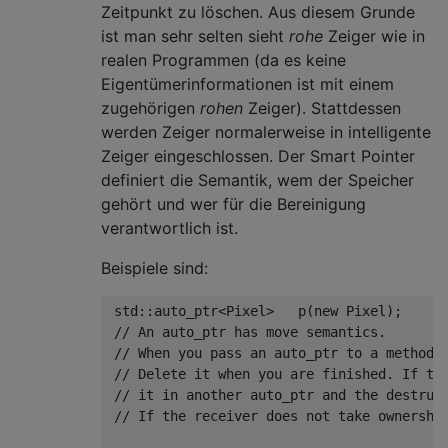
Zeitpunkt zu löschen. Aus diesem Grunde
ist man sehr selten sieht
rohe
Zeiger wie in
realen Programmen (da es keine
Eigentümerinformationen ist mit einem
zugehörigen
rohen
Zeiger). Stattdessen
werden Zeiger normalerweise in intelligente
Zeiger eingeschlossen. Der Smart Pointer
definiert die Semantik, wem der Speicher
gehört und wer für die Bereinigung
verantwortlich ist.
Beispiele sind:
std
::
auto_ptr
<Pixel>   
p
(
new
 Pixel)
;

// An auto_ptr has move semantics.
// When you pass an auto_ptr to a method 
// Delete it when you are finished. If th
// it in another auto_ptr and the destruc
// If the receiver does not take ownershi