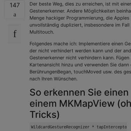
Der beste Weg, dies zu erreichen, ist mit ein
147
Gestenerkenner. Andere Möglichkeiten beinha
Menge hackiger Programmierung, die Apples
unvollständig dupliziert, insbesondere im Fall
Multitouch.
Folgendes mache ich: Implementiere einen Ge
der nicht verhindert werden kann und der an
Gestenerkenner nicht verhindern kann. Fügen 
Kartenansicht hinzu und verwenden Sie dann 
BerührungenBegan, touchMoved usw. des ges
nach Ihren Wünschen.
So erkennen Sie einen 
einem MKMapView (o
Tricks)
WildcardGestureRecognizer
*
 tapInterceptor