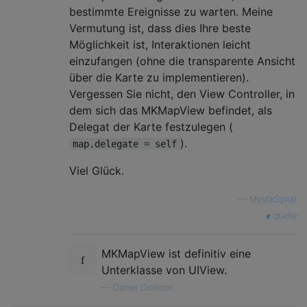
bestimmte Ereignisse zu warten. Meine
Vermutung ist, dass dies Ihre beste
Möglichkeit ist, Interaktionen leicht
einzufangen (ohne die transparente Ansicht
über die Karte zu implementieren).
Vergessen Sie nicht, den View Controller, in
dem sich das MKMapView befindet, als
Delegat der Karte festzulegen (
).
map.delegate = self
Viel Glück.
—
MystikSpiral
quelle
MKMapView ist definitiv eine
Unterklasse von UIView.
—
Daniel Dickison