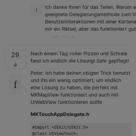
Ich danke Ihnen für das Teilen. Warum e
geeignete Delegierungsmethode zum V
Benutzerinteraktionen mit einer Kartenan
mir ein Rätsel, aber das funktioniert gut
—
Justin Driscoll
Nach einem Tag voller Pizzen und Schreie
29
fand ich endlich die Lösung! Sehr gepflegt!
Peter, ich habe deinen obigen Trick benutzt
und ihn ein wenig optimiert, um endlich
eine Lösung zu haben, die perfekt mit
MKMapView funktioniert und auch mit
UIWebView funktionieren sollte
MKTouchAppDelegate.h
#import <UIKit/UIKit.h>
@class
UIViewTouch
;