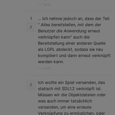
—
Hyde
1
... Ich nehme jedoch an, dass der Teil
"
Alles bereitstellen, mit dem der
Benutzer die Anwendung
erneut
verknüpfen kann" auch die
Bereitstellung einer anderen Quelle
als LGPL abdeckt, sodass sie neu
kompiliert und dann erneut verknüpft
werden kann.
—
Hyde
Ich wollte ein Spiel versenden, das
statisch mit SDL1.2 verknüpft ist.
Müssen wir die Objektdateien oder
was auch immer tatsächlich
versenden, um eine erneute
Verknüpfung zu ermöglichen, oder