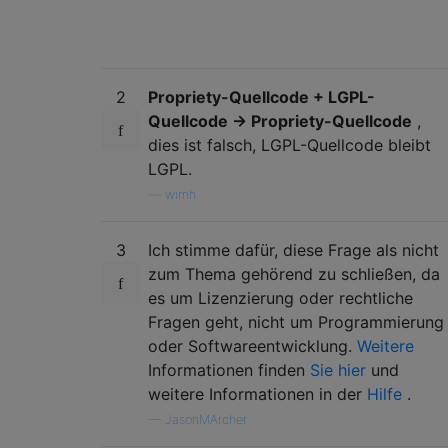
2
Propriety-Quellcode + LGPL-
Quellcode -> Propriety-Quellcode
,
dies ist falsch, LGPL-Quellcode bleibt
LGPL.
—
wimh
3
Ich stimme dafür, diese Frage als nicht
zum Thema gehörend zu schließen, da
es um Lizenzierung oder rechtliche
Fragen geht, nicht um Programmierung
oder Softwareentwicklung.
Weitere
Informationen finden
Sie hier
und
weitere Informationen in der
Hilfe
.
—
JasonMArcher