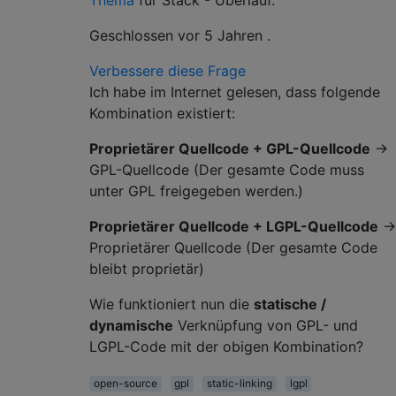
Geschlossen
vor 5 Jahren
.
Verbessere diese Frage
Ich habe im Internet gelesen, dass folgende
Kombination existiert:
Proprietärer Quellcode + GPL-Quellcode
->
GPL-Quellcode (Der gesamte Code muss
unter GPL freigegeben werden.)
Proprietärer Quellcode + LGPL-Quellcode
->
Proprietärer Quellcode (Der gesamte Code
bleibt proprietär)
Wie funktioniert nun die
statische /
dynamische
Verknüpfung von GPL- und
LGPL-Code mit der obigen Kombination?
open-source
gpl
static-linking
lgpl