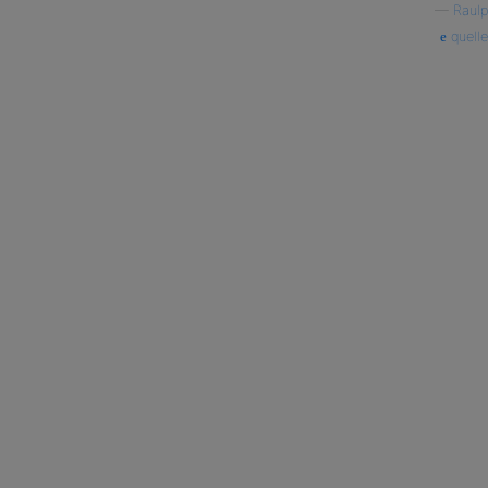
—
Raulp
quelle