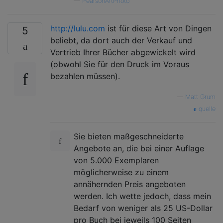
—
PearsonArtPhoto
http://lulu.com
ist für diese Art von Dingen
5
beliebt, da dort auch der Verkauf und
Vertrieb Ihrer Bücher abgewickelt wird
(obwohl Sie für den Druck im Voraus
bezahlen müssen).
—
Matt Grum
quelle
Sie bieten maßgeschneiderte
Angebote an, die bei einer Auflage
von 5.000 Exemplaren
möglicherweise zu einem
annähernden Preis angeboten
werden. Ich wette jedoch, dass mein
Bedarf von weniger als 25 US-Dollar
pro Buch bei jeweils 100 Seiten