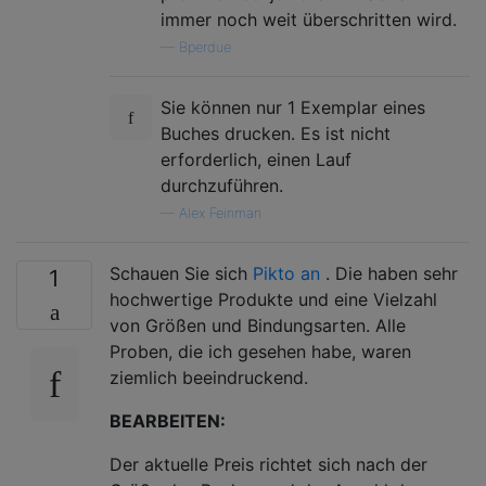
immer noch weit überschritten wird.
—
Bperdue
Sie können nur 1 Exemplar eines
Buches drucken. Es ist nicht
erforderlich, einen Lauf
durchzuführen.
—
Alex Feinman
Schauen Sie sich
Pikto an
. Die haben sehr
1
hochwertige Produkte und eine Vielzahl
von Größen und Bindungsarten. Alle
Proben, die ich gesehen habe, waren
ziemlich beeindruckend.
BEARBEITEN:
Der aktuelle Preis richtet sich nach der