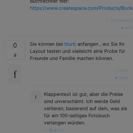
Buchrechner hier:
https://www.createspace.com/Products/Book
—
ThatSteveGu
quell
Sie können bei
blurb
anfangen , wo Sie Ihr
0
Layout testen und vielleicht eine Probe für
Freunde und Familie machen können.
—
VKVK
quelle
Klappentext ist gut, aber die Preise
sind unverschämt. Ich werde Geld
verlieren, basierend auf dem, was sie
für ein 100-seitiges Fotobuch
verlangen würden.
—
Bperdue