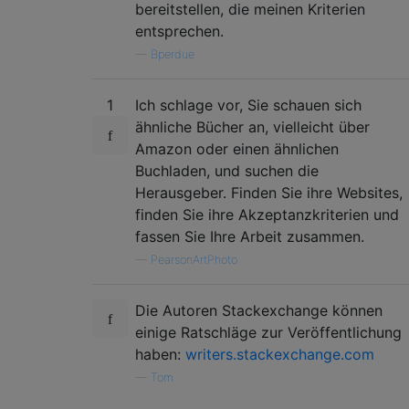
bereitstellen, die meinen Kriterien
entsprechen.
—
Bperdue
1
Ich schlage vor, Sie schauen sich
ähnliche Bücher an, vielleicht über
Amazon oder einen ähnlichen
Buchladen, und suchen die
Herausgeber. Finden Sie ihre Websites,
finden Sie ihre Akzeptanzkriterien und
fassen Sie Ihre Arbeit zusammen.
—
PearsonArtPhoto
Die Autoren Stackexchange können
einige Ratschläge zur Veröffentlichung
haben:
writers.stackexchange.com
—
Tom