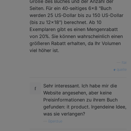
Größe des Buches und der Anzahl der
Seiten. Für ein 40-seitiges 6x8 "Buch
werden 25 US-Dollar bis zu 150 US-Dollar
(bis zu 12x18") berechnet. Ab 10
Exemplaren gibt es einen Mengenrabatt
von 20%. Sie können wahrscheinlich einen
größeren Rabatt erhalten, da Ihr Volumen
viel höher ist.
—
Itai
quelle
Sehr interessant. Ich habe mir die
Website angesehen, aber keine
Preisinformationen zu ihrem Buch
gefunden: it product. Irgendeine Idee,
was sie verlangen?
—
Bperdue