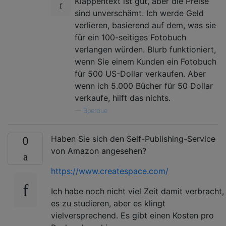
Klappentext ist gut, aber die Preise
sind unverschämt. Ich werde Geld
verlieren, basierend auf dem, was sie
für ein 100-seitiges Fotobuch
verlangen würden. Blurb funktioniert,
wenn Sie einem Kunden ein Fotobuch
für 500 US-Dollar verkaufen. Aber
wenn ich 5.000 Bücher für 50 Dollar
verkaufe, hilft das nichts.
—
Bperdue
Haben Sie sich den Self-Publishing-Service
0
von Amazon angesehen?
https://www.createspace.com/
Ich habe noch nicht viel Zeit damit verbracht,
es zu studieren, aber es klingt
vielversprechend. Es gibt einen Kosten pro