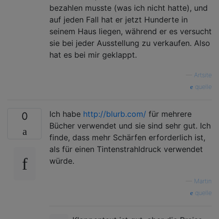
bezahlen musste (was ich nicht hatte), und
auf jeden Fall hat er jetzt Hunderte in
seinem Haus liegen, während er es versucht
sie bei jeder Ausstellung zu verkaufen. Also
hat es bei mir geklappt.
—
Artsite
quelle
Ich habe
http://blurb.com/
für mehrere
0
Bücher verwendet und sie sind sehr gut. Ich
finde, dass mehr Schärfen erforderlich ist,
als für einen Tintenstrahldruck verwendet
würde.
—
Martin
quelle