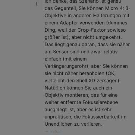
Ich denke, das Szenario ist genau
das Gegenteil, Sie können Micro 4: 3-
Objektive in anderen Halterungen mit
einem Adapter verwenden (dummes
Ding, weil der Crop-Faktor sowieso
größer ist), aber nicht umgekehrt.
Das liegt genau daran, dass sie näher
am Sensor sind und zwar relativ
einfach (mit einem
Verlängerungsrohr), aber Sie können
sie nicht näher heranholen (OK,
vielleicht den Shell XD zersägen).
Natürlich können Sie auch ein
Objektiv montieren, das für eine
weiter entfernte Fokussierebene
ausgelegt ist, aber es ist sehr
unpraktisch, die Fokussierbarkeit im
Unendlichen zu verlieren.
—
Fortran