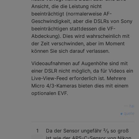
Ansicht, die die Leistung nicht
beeinträchtigt (normalerweise AF-
Geschwindigkeit, aber die DSLRs von Sony
beeinträchtigen stattdessen die VF-
Abdeckung). Dies wird wahrscheinlich mit
der Zeit verschwinden, aber im Moment
können Sie sich darauf verlassen.
Videoaufnahmen auf Augenhöhe sind mit
einer DSLR nicht möglich, da für Videos ein
Live-View-Feed erforderlich ist. Mehrere
Micro 4/3-Kameras bieten dies mit einem
optionalen EVF.
—
Itai
quelle
1
Da der Sensor ungefähr ²⁄₃ so groß
ist wie der APS-C-Sensor von Nikon