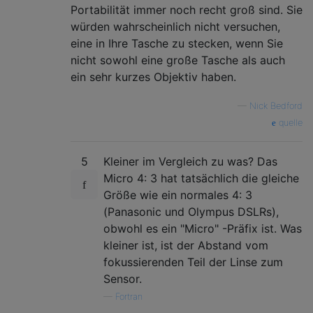
Portabilität immer noch recht groß sind. Sie
würden wahrscheinlich nicht versuchen,
eine in Ihre Tasche zu stecken, wenn Sie
nicht sowohl eine große Tasche als auch
ein sehr kurzes Objektiv haben.
—
Nick Bedford
quelle
5
Kleiner im Vergleich zu was? Das
Micro 4: 3 hat tatsächlich die gleiche
Größe wie ein normales 4: 3
(Panasonic und Olympus DSLRs),
obwohl es ein "Micro" -Präfix ist. Was
kleiner ist, ist der Abstand vom
fokussierenden Teil der Linse zum
Sensor.
—
Fortran