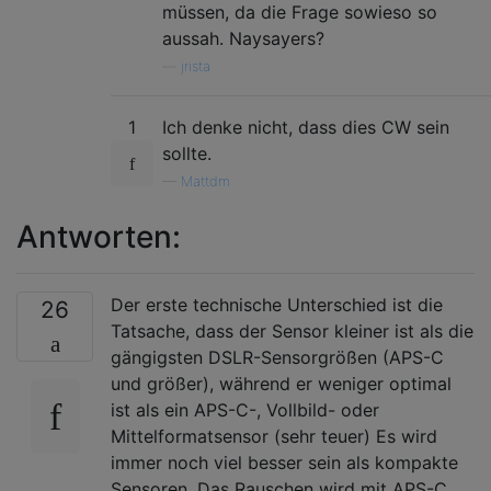
müssen, da die Frage sowieso so
aussah. Naysayers?
—
jrista
1
Ich denke nicht, dass dies CW sein
sollte.
—
Mattdm
Antworten:
Der erste technische Unterschied ist die
26
Tatsache, dass der Sensor kleiner ist als die
gängigsten DSLR-Sensorgrößen (APS-C
und größer), während er weniger optimal
ist als ein APS-C-, Vollbild- oder
Mittelformatsensor (sehr teuer) Es wird
immer noch viel besser sein als kompakte
Sensoren. Das Rauschen wird mit APS-C