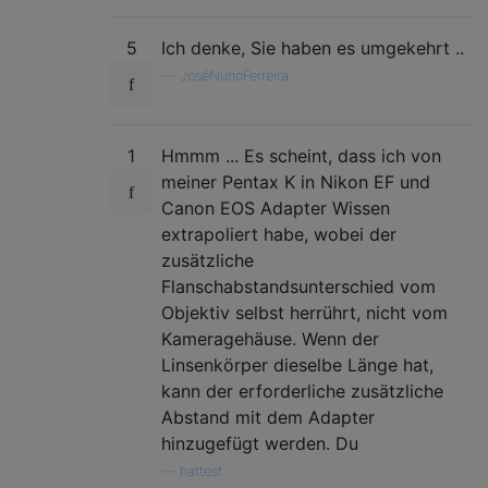
5
Ich denke, Sie haben es umgekehrt ..
—
JoséNunoFerreira
1
Hmmm ... Es scheint, dass ich von
meiner Pentax K in Nikon EF und
Canon EOS Adapter Wissen
extrapoliert habe, wobei der
zusätzliche
Flanschabstandsunterschied vom
Objektiv selbst herrührt, nicht vom
Kameragehäuse. Wenn der
Linsenkörper dieselbe Länge hat,
kann der erforderliche zusätzliche
Abstand mit dem Adapter
hinzugefügt werden. Du
—
hattest