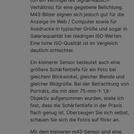
(dh ein verringertes Signal-Rausch-
Verhältnis) für eine gegebene Belichtung.
M43-Bilder eignen sich jedoch gut für die
Anzeige im Web / Computer sowie für
Ausdrucke in typischer Größe und sogar in
Galeriequalität bei niedrigen ISO-Werten.
Eine hohe ISO-Qualität ist im Vergleich
deutlich schlechter.
Ein kleinerer Sensor bedeutet auch eine
größere Schärfentiefe für ein Foto bei
gleichem Blickwinkel, gleicher Blende und
gleicher Bildgröße. Bei der Betrachtung von
Porträts, die mit dem 75-mm-1: 1,8-
Objektiv aufgenommen wurden, stelle ich
fest, dass die Schärfentiefe in der Praxis
flach genug ist. Überzeugen Sie sich selbst,
schauen Sie sich die Fotos auf flickr an.
Mit dem kleineren m43-Sensor sind eine