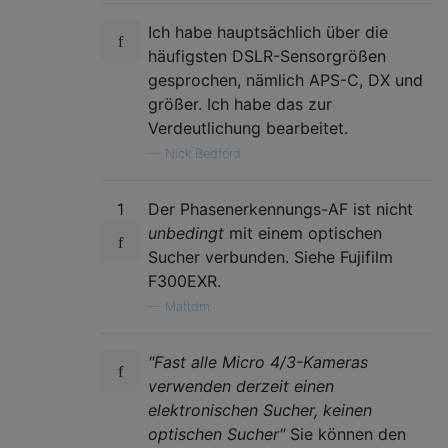
Ich habe hauptsächlich über die
häufigsten DSLR-Sensorgrößen
gesprochen, nämlich APS-C, DX und
größer. Ich habe das zur
Verdeutlichung bearbeitet.
—
Nick Bedford
1
Der Phasenerkennungs-AF ist nicht
unbedingt
mit einem optischen
Sucher verbunden. Siehe Fujifilm
F300EXR.
—
Mattdm
"Fast alle Micro 4/3-Kameras
verwenden derzeit einen
elektronischen Sucher, keinen
optischen Sucher"
Sie können den