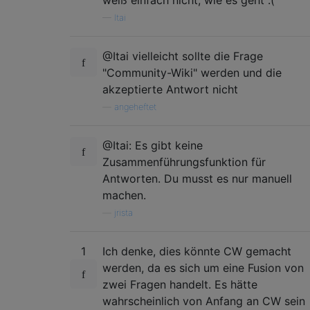
—
Itai
@Itai vielleicht sollte die Frage
"Community-Wiki" werden und die
akzeptierte Antwort nicht
—
angeheftet
@Itai: Es gibt keine
Zusammenführungsfunktion für
Antworten. Du musst es nur manuell
machen.
—
jrista
1
Ich denke, dies könnte CW gemacht
werden, da es sich um eine Fusion von
zwei Fragen handelt. Es hätte
wahrscheinlich von Anfang an CW sein