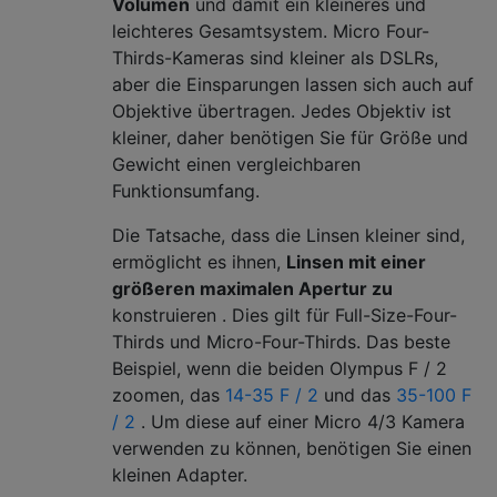
Volumen
und damit ein kleineres und
leichteres Gesamtsystem. Micro Four-
Thirds-Kameras sind kleiner als DSLRs,
aber die Einsparungen lassen sich auch auf
Objektive übertragen. Jedes Objektiv ist
kleiner, daher benötigen Sie für Größe und
Gewicht einen vergleichbaren
Funktionsumfang.
Die Tatsache, dass die Linsen kleiner sind,
ermöglicht es ihnen,
Linsen mit einer
größeren maximalen Apertur zu
konstruieren . Dies gilt für Full-Size-Four-
Thirds und Micro-Four-Thirds. Das beste
Beispiel, wenn die beiden Olympus F / 2
zoomen, das
14-35 F / 2
und das
35-100 F
/ 2
. Um diese auf einer Micro 4/3 Kamera
verwenden zu können, benötigen Sie einen
kleinen Adapter.