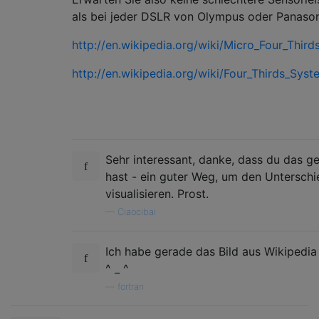
als bei jeder DSLR von Olympus oder Panason
http://en.wikipedia.org/wiki/Micro_Four_Thir
http://en.wikipedia.org/wiki/Four_Thirds_Syst
Sehr interessant, danke, dass du das get
hast - ein guter Weg, um den Unterschi
visualisieren. Prost.
—
Ciaocibai
Ich habe gerade das Bild aus Wikipedia 
^ _ ^
—
fortran