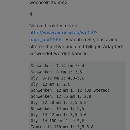
wechseln zu m43.
4)
Native Lens-Liste von
http://www.ayton.id.au/wp02/?
page_id=2255
. Beachten Sie, dass viele
ältere Objektive auch mit billigen Adaptern
verwendet werden können.
Schwenken. 7-14 mm 1: 4

Schwenken. 8 mm 1: 3,5

Oly. 9-18 mm 1: 4,0-5,6

Oly. 12 mm 1: 2,0

Schwenken. 12 mm 1: 12 (3D Stereo)

Schwenken. 12-35 mm 1: 2,8

Oly. 12-50 mm 1: 3,5-6,3

Schwenken. 14 mm 1: 2,5

Oly. 14-42 mm 1: 3,5-5,6

Oly. 14-150 mm 1: 4-5,6

Tamron 14-150 mm 1: 3,5-5,8 
