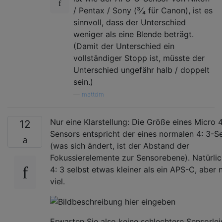
/ Pentax / Sony (³⁄₄ für Canon), ist es
sinnvoll, dass der Unterschied
weniger als eine Blende beträgt.
(Damit der Unterschied ein
vollständiger Stopp ist, müsste der
Unterschied ungefähr halb / doppelt
sein.)
—
mattdm
Nur eine Klarstellung: Die Größe eines Micro 4
12
Sensors entspricht der eines normalen 4: 3-S
(was sich ändert, ist der Abstand der
Fokussierelemente zur Sensorebene). Natürlic
4: 3 selbst etwas kleiner als ein APS-C, aber 
viel.
Erwarten Sie also keine schlechtere Sensorle