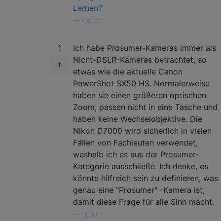
Lernen?
—
Mattdm
1
Ich habe Prosumer-Kameras immer als
Nicht-DSLR-Kameras betrachtet, so
etwas wie die aktuelle Canon
PowerShot SX50 HS. Normalerweise
haben sie einen größeren optischen
Zoom, passen nicht in eine Tasche und
haben keine Wechselobjektive. Die
Nikon D7000 wird sicherlich in vielen
Fällen von Fachleuten verwendet,
weshalb ich es aus der Prosumer-
Kategorie ausschließe. Ich denke, es
könnte hilfreich sein zu definieren, was
genau eine "Prosumer" -Kamera ist,
damit diese Frage für alle Sinn macht.
—
Dpollitt