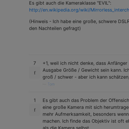
Es gibt auch die Kameraklasse "EVIL":
http://en.wikipedia.org/wiki/Mirrorless_inte
(Hinweis - Ich habe eine große, schwere DSL
den Nachteilen gefragt)
7
+1, weil ich nicht denke, dass Anfänger
Ausgabe Größe / Gewicht sein kann. Ich
groß / schwer - aber ich kann schätzen,
—
Tom
1
Es gibt auch das Problem der Offensich
eine große Kamera mit sich herumtragen,
mehr Aufmerksamkeit, besonders wenn 
machen. Ich finde das Objektiv ist oft 
als die Kamera selbst.