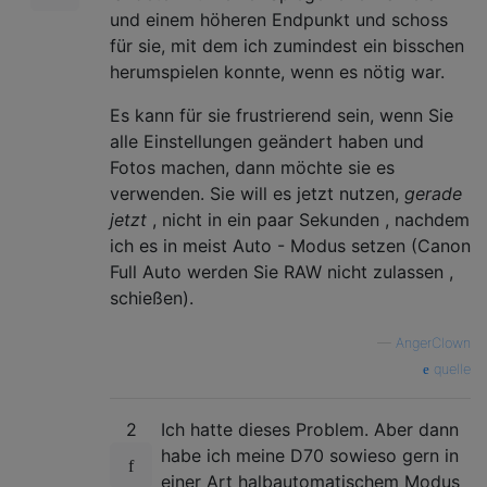
und einem höheren Endpunkt und schoss
für sie, mit dem ich zumindest ein bisschen
herumspielen konnte, wenn es nötig war.
Es kann für sie frustrierend sein, wenn Sie
alle Einstellungen geändert haben und
Fotos machen, dann möchte sie es
verwenden. Sie will es jetzt nutzen,
gerade
jetzt
, nicht in ein paar Sekunden , nachdem
ich es in meist Auto - Modus setzen (Canon
Full Auto werden Sie RAW nicht zulassen ,
schießen).
—
AngerClown
quelle
2
Ich hatte dieses Problem. Aber dann
habe ich meine D70 sowieso gern in
einer Art halbautomatischem Modus