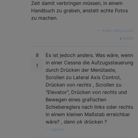
Zeit damit verbringen müssen, in einem
Handbuch zu graben, anstatt echte Fotos
zu machen.
—
Arseni Mourzenko
quelle
8
Es ist jedoch anders. Was wäre, wenn
in einer Cessna die Aufzugssteuerung
durch Drücken der Menütaste,
Scrollen zu Lateral Axis Control,
Drücken von
rechts
, Scrollen zu
"Elevator", Drücken von
rechts
und
Bewegen eines grafischen
Schiebereglers nach links oder rechts
in einem kleinen Maßstab erreichbar
wäre? , dann
ok
drücken ?
—
Mattdm