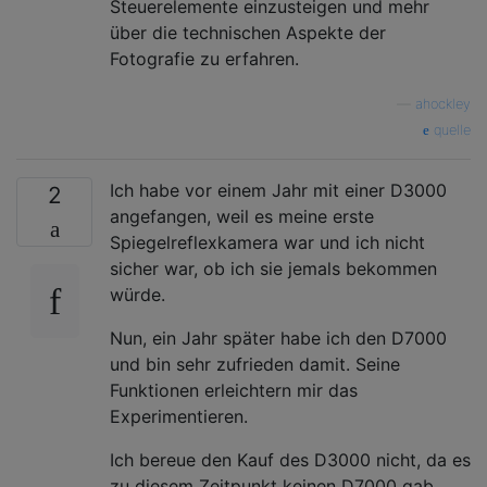
Steuerelemente einzusteigen und mehr
über die technischen Aspekte der
Fotografie zu erfahren.
—
ahockley
quelle
Ich habe vor einem Jahr mit einer D3000
2
angefangen, weil es meine erste
Spiegelreflexkamera war und ich nicht
sicher war, ob ich sie jemals bekommen
würde.
Nun, ein Jahr später habe ich den D7000
und bin sehr zufrieden damit. Seine
Funktionen erleichtern mir das
Experimentieren.
Ich bereue den Kauf des D3000 nicht, da es
zu diesem Zeitpunkt keinen D7000 gab,