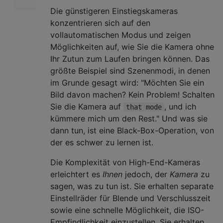
Die günstigeren Einstiegskameras
konzentrieren sich auf den
vollautomatischen Modus und zeigen
Möglichkeiten auf, wie Sie die Kamera ohne
Ihr Zutun zum Laufen bringen können. Das
größte Beispiel sind Szenenmodi, in denen
im Grunde gesagt wird: "Möchten Sie ein
Bild davon machen? Kein Problem! Schalten
Sie die Kamera auf
, und ich
that mode
kümmere mich um den Rest." Und was sie
dann tun, ist eine Black-Box-Operation, von
der es schwer zu lernen ist.
Die Komplexität von High-End-Kameras
erleichtert es
Ihnen
jedoch, der
Kamera
zu
sagen, was zu tun ist. Sie erhalten separate
Einstellräder für Blende und Verschlusszeit
sowie eine schnelle Möglichkeit, die ISO-
Empfindlichkeit einzustellen. Sie erhalten