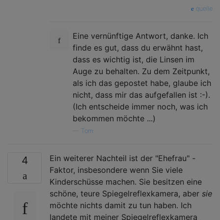
quelle
Eine vernünftige Antwort, danke. Ich
finde es gut, dass du erwähnt hast,
dass es wichtig ist, die Linsen im
Auge zu behalten. Zu dem Zeitpunkt,
als ich das gepostet habe, glaube ich
nicht, dass mir das aufgefallen ist :-).
(Ich entscheide immer noch, was ich
bekommen möchte ...)
—
Tom
Ein weiterer Nachteil ist der "Ehefrau" -
4
Faktor, insbesondere wenn Sie viele
Kinderschüsse machen. Sie besitzen eine
schöne, teure Spiegelreflexkamera, aber
sie
möchte nichts damit zu tun haben. Ich
landete mit meiner Spiegelreflexkamera