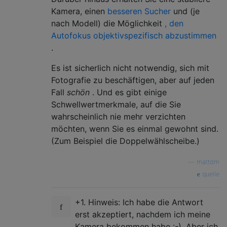
Kamera, einen
besseren
Sucher
und (je
nach Modell) die Möglichkeit
, den
Autofokus objektivspezifisch abzustimmen
.
Es ist sicherlich nicht notwendig, sich mit
Fotografie zu beschäftigen, aber auf jeden
Fall
schön
. Und es gibt einige
Schwellwertmerkmale, auf die Sie
wahrscheinlich nie mehr verzichten
möchten, wenn Sie es einmal gewohnt sind.
(Zum Beispiel die Doppelwählscheibe.)
—
mattdm
quelle
+1. Hinweis: Ich habe die Antwort
erst akzeptiert, nachdem ich meine
Kamera bekommen habe :-). Aber ich