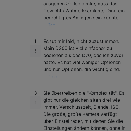
ausgeben :-). Ich denke, dass das
Gewicht / Aufmerksamkeits-Ding ein
berechtigtes Anliegen sein könnte.
—
Tom
1
Es tut mir leid, nicht zuzustimmen.
Mein D300 ist viel einfacher zu
bedienen als das D70, das ich zuvor
hatte. Es hat viel weniger Optionen
und nur Optionen, die wichtig sind.
—
Rene
3
Sie übertreiben die "Komplexität". Es
gibt nur die gleichen alten drei wie
immer. Verschlusszeit, Blende, ISO.
Die große, große Kamera verfügt
über Einstellräder, mit denen Sie die
Einstellungen ändern können, ohne in