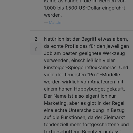
Kameras handelt, die im Bereich von
1.000 bis 1.500 US-Dollar eingeführt
werden.
—
Mattdm
2
Natürlich ist der Begriff etwas albern,
da echte Profis das für den jeweiligen
Job am besten geeignete Werkzeug
verwenden, einschließlich vieler
Einsteiger-Spiegelreflexkameras. Und
viele der teuersten "Pro" -Modelle
werden wirklich von Amateuren mit
einem hohen Hobbybudget gekauft.
Der Name ist also eigentlich nur
Marketing, aber es gibt in der Regel
eine echte Unterscheidung in Bezug
auf die Funktionen, da der Zielmarkt
tendenziell mehr fortgeschrittene und
fortgeschrittene Benutzer umfasst.