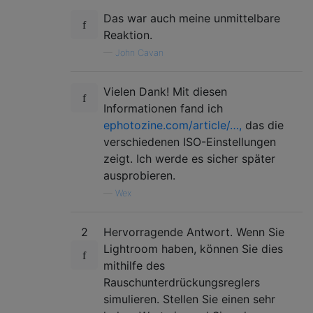
Das war auch meine unmittelbare
Reaktion.
—
John Cavan
Vielen Dank! Mit diesen
Informationen fand ich
ephotozine.com/article/…,
das die
verschiedenen ISO-Einstellungen
zeigt. Ich werde es sicher später
ausprobieren.
—
Wex
2
Hervorragende Antwort. Wenn Sie
Lightroom haben, können Sie dies
mithilfe des
Rauschunterdrückungsreglers
simulieren. Stellen Sie einen sehr