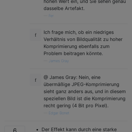
hohen Wert ein, und Sie sehen genau
dasselbe Artefakt.
—
Fer
Ich frage mich, ob ein niedriges
Verhältnis von Bildqualität zu hoher
Komprimierung ebenfalls zum
Problem beitragen könnte.
—
James Gray
@ James Gray: Nein, eine
übermäßige JPEG-Komprimierung
sieht ganz anders aus, und in diesem
speziellen Bild ist die Komprimierung
recht gering (4 Bit pro Pixel).
—
Edgar Bonet
Der Effekt kann durch eine starke
6