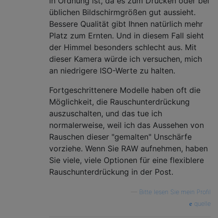
in Ordnung ist, da es zum Drucken oder bei
üblichen Bildschirmgrößen gut aussieht.
Bessere Qualität gibt Ihnen natürlich mehr
Platz zum Ernten. Und in diesem Fall sieht
der Himmel besonders schlecht aus. Mit
dieser Kamera würde ich versuchen, mich
an niedrigere ISO-Werte zu halten.
Fortgeschrittenere Modelle haben oft die
Möglichkeit, die Rauschunterdrückung
auszuschalten, und das tue ich
normalerweise, weil ich das Aussehen von
Rauschen dieser "gemalten" Unschärfe
vorziehe. Wenn Sie RAW aufnehmen, haben
Sie viele, viele Optionen für eine flexiblere
Rauschunterdrückung in der Post.
—
Bitte lesen Sie mein Profil
quelle