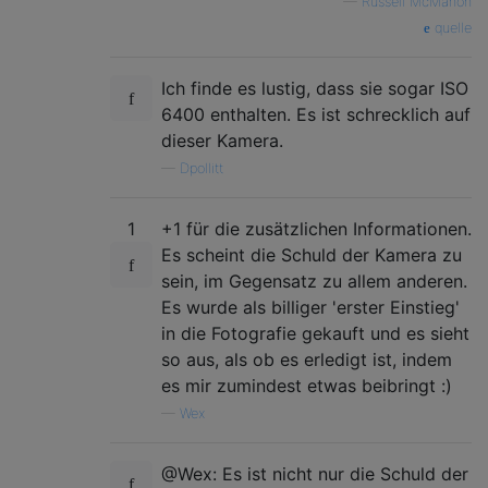
—
Russell McMahon
quelle
Ich finde es lustig, dass sie sogar ISO
6400 enthalten. Es ist schrecklich auf
dieser Kamera.
—
Dpollitt
1
+1 für die zusätzlichen Informationen.
Es scheint die Schuld der Kamera zu
sein, im Gegensatz zu allem anderen.
Es wurde als billiger 'erster Einstieg'
in die Fotografie gekauft und es sieht
so aus, als ob es erledigt ist, indem
es mir zumindest etwas beibringt :)
—
Wex
@Wex: Es ist nicht nur die Schuld der