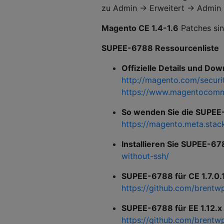
zu Admin -> Erweitert -> Admin -
Magento CE 1.4-1.6
Patches sin
SUPEE-6788 Ressourcenliste
Offizielle Details und D
http://magento.com/secur
https://www.magentocom
So wenden Sie die SUPEE-
https://magento.meta.sta
Installieren Sie SUPEE-6
without-ssh/
SUPEE-6788 für CE 1.7.0.1 
https://github.com/brentw
SUPEE-6788 für EE 1.12.x 
https://github.com/brentw