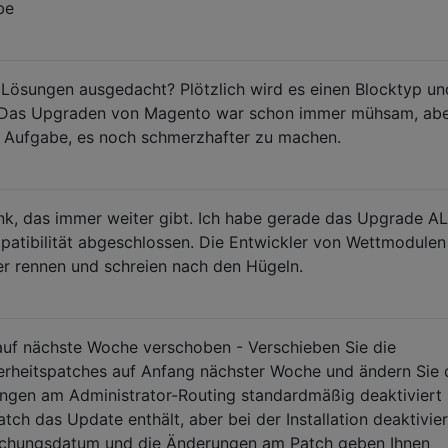
be
r Lösungen ausgedacht? Plötzlich wird es einen Blocktyp un
? Das Upgraden von Magento war schon immer mühsam, abe
 Aufgabe, es noch schmerzhafter zu machen.
k, das immer weiter gibt. Ich habe gerade das Upgrade A
mpatibilität abgeschlossen. Die Entwickler von Wettmodulen
er rennen und schreien nach den Hügeln.
uf nächste Woche verschoben - Verschieben Sie die
herheitspatches auf Anfang nächster Woche und ändern Sie
ngen am Administrator-Routing standardmäßig deaktiviert 
tch das Update enthält, aber bei der Installation deaktivier
lichungsdatum und die Änderungen am Patch geben Ihnen