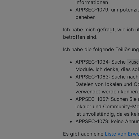
Informationen
APPSEC-1079, um potenziel
beheben
Ich habe mich gefragt, wie ich 
betroffen sind.
Ich habe die folgende Teillösun
APPSEC-1034: Suche
<use
Module. Ich denke, dies sol
APPSEC-1063: Suche nac
Dateien von lokalen und Co
verwendet werden können.
APPSEC-1057: Suchen Sie
lokaler und Community-Modu
ist unvollständig, da es k
APPSEC-1079: keine Ahnun
Es gibt auch eine
Liste von Erw