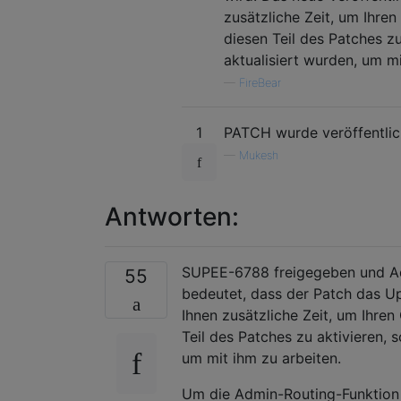
zusätzliche Zeit, um Ihren
diesen Teil des Patches z
aktualisiert wurden, um mi
—
FireBear
1
PATCH wurde veröffentlic
—
Mukesh
Antworten:
SUPEE-6788 freigegeben und Ad
55
bedeutet, dass der Patch das Upd
Ihnen zusätzliche Zeit, um Ihren 
Teil des Patches zu aktivieren,
um mit ihm zu arbeiten.
Um die Admin-Routing-Funktion f