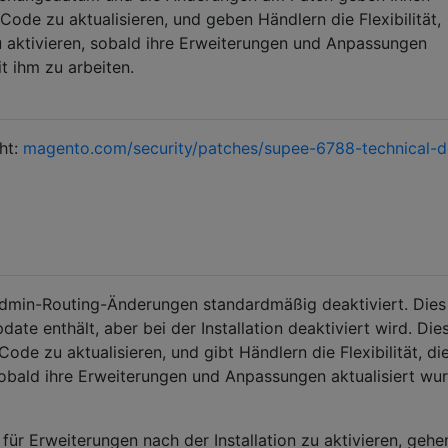
 Code zu aktualisieren, und geben Händlern die Flexibilität,
u aktivieren, sobald ihre Erweiterungen und Anpassungen
t ihm zu arbeiten.
ht:
magento.com/security/patches/supee-6788-technical-de
min-Routing-Änderungen standardmäßig deaktiviert. Dies
ate enthält, aber bei der Installation deaktiviert wird. Dies
Code zu aktualisieren, und gibt Händlern die Flexibilität, di
 sobald ihre Erweiterungen und Anpassungen aktualisiert wu
ür Erweiterungen nach der Installation zu aktivieren, gehe