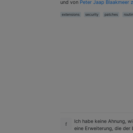
und von
Peter Jaap Blaakmeer 
extensions
security
patches
routi
Ich habe keine Ahnung, w
eine Erweiterung, die de