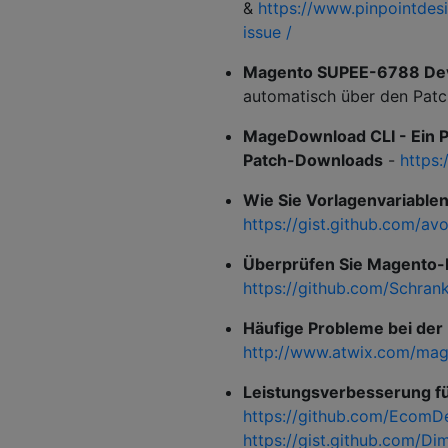
&
https://www.pinpointde
issue /
Magento SUPEE-6788 Dev
automatisch über den Pat
MageDownload CLI - Ein 
Patch-Downloads
-
https
Wie Sie Vorlagenvariablen
https://gist.github.com/a
Überprüfen Sie Magento-
https://github.com/Schran
Häufige Probleme bei der
http://www.atwix.com/mage
Leistungsverbesserung f
https://github.com/Ecom
https://gist.github.com/