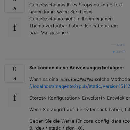
Gebietsschemas Ihres Shops diesen Effekt
haben kann, wenn Sie dieses
Gebietsschema nicht in Ihrem eigenen
Thema verfügbar haben. Ich habe es ein
paar Mal gesehen.
—
ivanji
quelle
Sie können diese Anweisungen befolgen:
0
Wenn es eine
solche Methode g
version#######
//localhost/magento2/pub/static/version151
Stores> Konfiguration> Erweitert> Entwickler
Wenn Sie Zugriff auf die Datenbank haben, fü
Geben Sie die Werte für core_config_data (confi
0, 'dev / static / sign', 0).