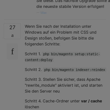
Sie diese. Das nächste Upgrade sollte 
die neueste stabile Version erfolgen!
—
Max
Wenn Sie nach der Installation unter
27
Windows auf ein Problem mit CSS und
Design stoßen, befolgen Sie bitte die
folgenden Schritte:
Schritt 1.
php bin/magento setup:static-
content:deploy
Schritt 2.
php bin/magento indexer:reindex
Schritt 3. Stellen Sie sicher, dass Apache
"rewrite_module" aktiviert ist, und starten
Sie den Server neu
Schritt 4. Cache-Ordner unter
var / cache
löschen