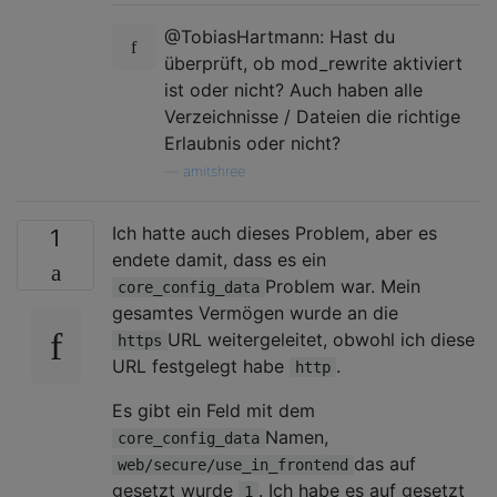
@TobiasHartmann: Hast du
überprüft, ob mod_rewrite aktiviert
ist oder nicht? Auch haben alle
Verzeichnisse / Dateien die richtige
Erlaubnis oder nicht?
—
amitshree
Ich hatte auch dieses Problem, aber es
1
endete damit, dass es ein
Problem war. Mein
core_config_data
gesamtes Vermögen wurde an die
URL weitergeleitet, obwohl ich diese
https
URL festgelegt habe
.
http
Es gibt ein Feld mit dem
Namen,
core_config_data
das auf
web/secure/use_in_frontend
gesetzt wurde
. Ich habe es auf gesetzt
1