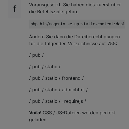
Vorausgesetzt, Sie haben dies zuerst über
die Befehlszeile getan.
php bin
/
magento setup
:
static
-
content
:
deplo
Ändern Sie dann die Dateiberechtigungen
für die folgenden Verzeichnisse auf 755:
/ pub /
/ pub / static /
/ pub / static / frontend /
/ pub / static / adminhtml /
/ pub / static / _requirejs /
Voila!
CSS / JS-Dateien werden perfekt
geladen.