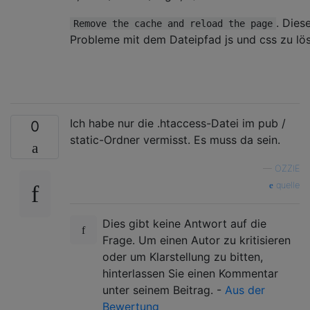
. Dies
Remove the cache and reload the page
Probleme mit dem Dateipfad js und css zu lö
Ich habe nur die .htaccess-Datei im pub /
0
static-Ordner vermisst. Es muss da sein.
—
OZZIE
quelle
Dies gibt keine Antwort auf die
Frage. Um einen Autor zu kritisieren
oder um Klarstellung zu bitten,
hinterlassen Sie einen Kommentar
unter seinem Beitrag. -
Aus der
Bewertung