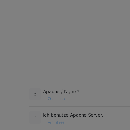
Apache / Nginx?
—
Zhartaunik
Ich benutze Apache Server.
—
Amitshree