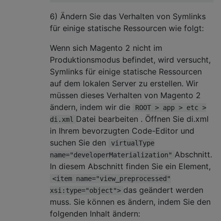
6) Ändern Sie das Verhalten von Symlinks
für einige statische Ressourcen wie folgt:
Wenn sich Magento 2 nicht im
Produktionsmodus befindet, wird versucht,
Symlinks für einige statische Ressourcen
auf dem lokalen Server zu erstellen. Wir
müssen dieses Verhalten von Magento 2
ändern, indem wir die
ROOT > app > etc >
Datei bearbeiten . Öffnen Sie di.xml
di.xml
in Ihrem bevorzugten Code-Editor und
suchen Sie den
virtualType
Abschnitt.
name="developerMaterialization"
In diesem Abschnitt finden Sie ein Element,
<item name="view_preprocessed"
das geändert werden
xsi:type="object">
muss. Sie können es ändern, indem Sie den
folgenden Inhalt ändern: