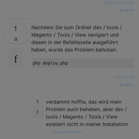
—
Robbie Reynolds
quelle
Nachdem Sie zum Ordner dev / tools /
1
Magento / Tools / View navigiert und
diesen in der Befehlszeile ausgeführt
haben, wurde das Problem behoben.
php deploy
.
php
—
amitshree
quelle
1
verdammt hoffte, das wird mein
Problem auch beheben, aber dev /
tools / Magento / Tools / View
existiert nicht in meiner Installation
—
Tobias Hartmann