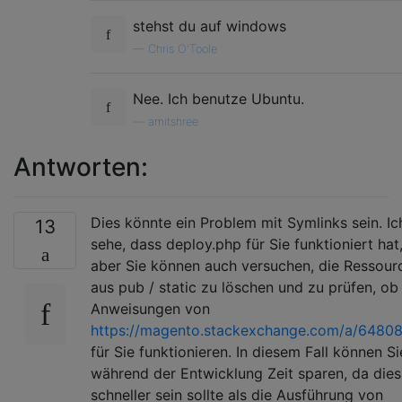
stehst du auf windows
—
Chris O'Toole
Nee. Ich benutze Ubuntu.
—
amitshree
Antworten:
Dies könnte ein Problem mit Symlinks sein. Ic
13
sehe, dass deploy.php für Sie funktioniert hat
aber Sie können auch versuchen, die Ressour
aus pub / static zu löschen und zu prüfen, ob
Anweisungen von
https://magento.stackexchange.com/a/6480
für Sie funktionieren. In diesem Fall können Si
während der Entwicklung Zeit sparen, da dies
schneller sein sollte als die Ausführung von