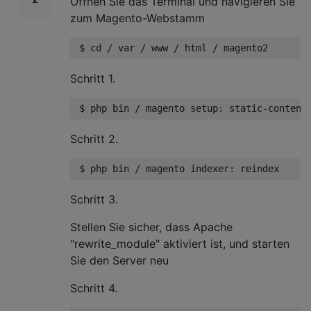
Öffnen Sie das Terminal und navigieren Sie
zum Magento-Webstamm
 $ cd / var / www / html / magento2 
Schritt 1.
 $ php bin / magento setup: static-content
Schritt 2.
 $ php bin / magento indexer: reindex
Schritt 3.
Stellen Sie sicher, dass Apache
"rewrite_module" aktiviert ist, und starten
Sie den Server neu
Schritt 4.