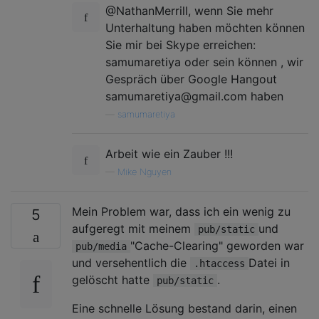
@NathanMerrill, wenn Sie mehr
Unterhaltung haben möchten können
Sie mir bei Skype erreichen:
samumaretiya oder sein können , wir
Gespräch über Google Hangout
samumaretiya@gmail.com haben
—
samumaretiya
Arbeit wie ein Zauber !!!
—
Mike Nguyen
Mein Problem war, dass ich ein wenig zu
5
aufgeregt mit meinem
und
pub/static
"Cache-Clearing" geworden war
pub/media
und versehentlich die
Datei in
.htaccess
gelöscht hatte
.
pub/static
Eine schnelle Lösung bestand darin, einen