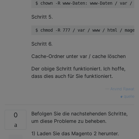
 $ chown -R www-Daten: www-Daten / var / w
Schritt 5.
 $ chmod -R 777 / var / www / html / magen
Schritt 6.
Cache-Ordner unter var / cache löschen
Der obige Schritt funktioniert. Ich hoffe,
dass dies auch für Sie funktioniert.
—
Arvind Rawat
quelle
Befolgen Sie die nachstehenden Schritte,
0
um diese Probleme zu beheben.
1) Laden Sie das Magento 2 herunter.