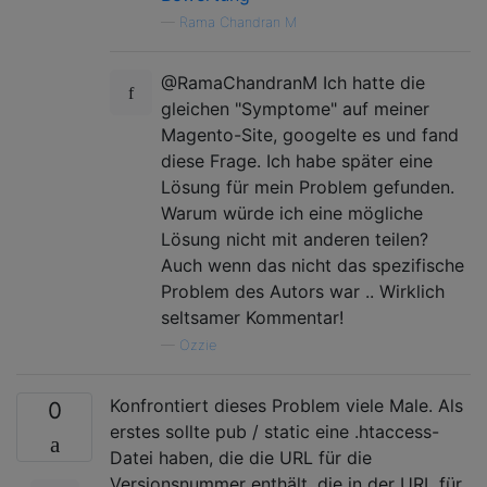
—
Rama Chandran M
@RamaChandranM Ich hatte die
gleichen "Symptome" auf meiner
Magento-Site, googelte es und fand
diese Frage. Ich habe später eine
Lösung für mein Problem gefunden.
Warum würde ich eine mögliche
Lösung nicht mit anderen teilen?
Auch wenn das nicht das spezifische
Problem des Autors war .. Wirklich
seltsamer Kommentar!
—
Ozzie
Konfrontiert dieses Problem viele Male. Als
0
erstes sollte pub / static eine .htaccess-
Datei haben, die die URL für die
Versionsnummer enthält, die in der URL für