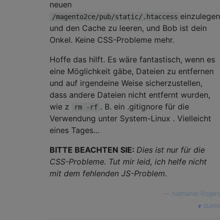
neuen
einzulegen
/magento2ce/pub/static/.htaccess
und den Cache zu leeren, und Bob ist dein
Onkel. Keine CSS-Probleme mehr.
Hoffe das hilft. Es wäre fantastisch, wenn es
eine Möglichkeit gäbe, Dateien zu entfernen
und auf irgendeine Weise sicherzustellen,
dass andere Dateien nicht entfernt wurden,
wie z
. B. ein .gitignore für die
rm -rf
Verwendung unter System-Linux . Vielleicht
eines Tages...
BITTE BEACHTEN SIE:
Dies ist nur für die
CSS-Probleme. Tut mir leid, ich helfe nicht
mit dem fehlenden JS-Problem.
—
Nathaniel Rogers
quelle