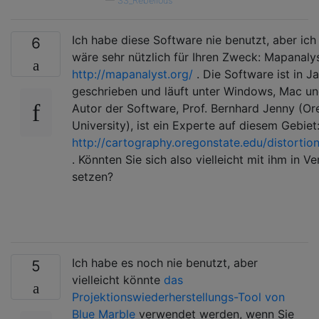
—
SS_Rebelious
Ich habe diese Software nie benutzt, aber ich
6
wäre sehr nützlich für Ihren Zweck: Mapanaly
http://mapanalyst.org/
. Die Software ist in J
geschrieben und läuft unter Windows, Mac un
Autor der Software, Prof. Bernhard Jenny (Or
University), ist ein Experte auf diesem Gebiet
http://cartography.oregonstate.edu/distortion
. Könnten Sie sich also vielleicht mit ihm in V
setzen?
Ich habe es noch nie benutzt, aber
5
vielleicht könnte
das
Projektionswiederherstellungs-Tool von
Blue Marble
verwendet werden, wenn Sie