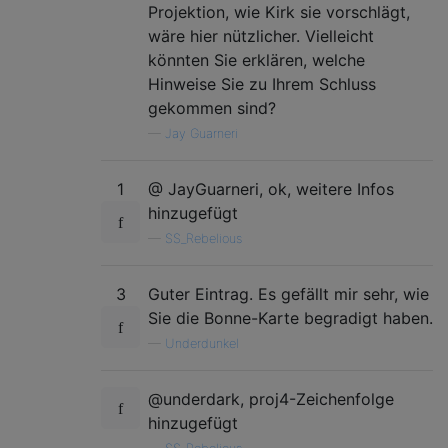
Projektion, wie Kirk sie vorschlägt,
wäre hier nützlicher. Vielleicht
könnten Sie erklären, welche
Hinweise Sie zu Ihrem Schluss
gekommen sind?
—
Jay Guarneri
1
@ JayGuarneri, ok, weitere Infos
hinzugefügt
—
SS_Rebelious
3
Guter Eintrag. Es gefällt mir sehr, wie
Sie die Bonne-Karte begradigt haben.
—
Underdunkel
@underdark, proj4-Zeichenfolge
hinzugefügt