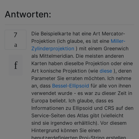
Antworten:
Die Beispielkarte hat eine Art Mercator-
7
Projektion (ich glaube, es ist eine
Miller-
Zylinderprojektion
) mit einem Greenwich
als Mittelmeridian. Die meisten anderen
Karten haben dieselbe Projektion oder eine
Art konische Projektion (wie
diese
), deren
Parameter Sie erraten möchten. Ich nehme
an, dass
Bessel-Ellipsoid
für alle von ihnen
verwendet wurde - es war zu dieser Zeit in
Europa beliebt. Ich glaube, dass es
Informationen zu Ellipsoid und CRS auf den
Service-Seiten des Atlas gibt (vielleicht
sind sie irgendwo erhältlich). Vor diesem
Hintergrund können Sie einen
benutzerdefinierten Proj-String erstellen.