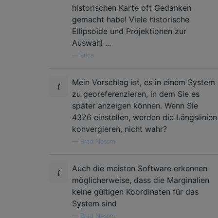
historischen Karte oft Gedanken
gemacht habe! Viele historische
Ellipsoide und Projektionen zur
Auswahl ...
—
Erica
Mein Vorschlag ist, es in einem System
zu georeferenzieren, in dem Sie es
später anzeigen können. Wenn Sie
4326 einstellen, werden die Längslinien
konvergieren, nicht wahr?
—
Brad Nesom
Auch die meisten Software erkennen
möglicherweise, dass die Marginalien
keine gültigen Koordinaten für das
System sind
—
Brad Nesom