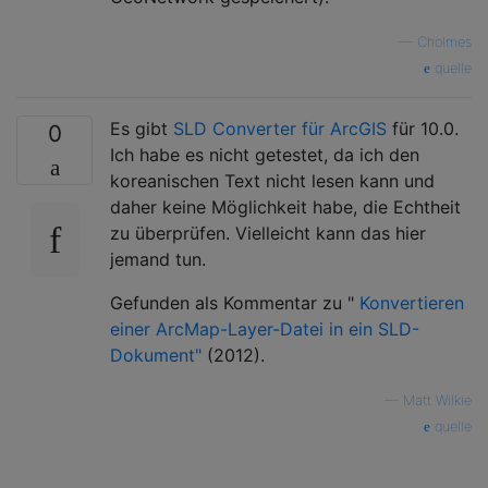
—
Cholmes
quelle
Es gibt
SLD Converter für ArcGIS
für 10.0.
0
Ich habe es nicht getestet, da ich den
koreanischen Text nicht lesen kann und
daher keine Möglichkeit habe, die Echtheit
zu überprüfen. Vielleicht kann das hier
jemand tun.
Gefunden als Kommentar zu "
Konvertieren
einer ArcMap-Layer-Datei in ein SLD-
Dokument"
(2012).
—
Matt Wilkie
quelle