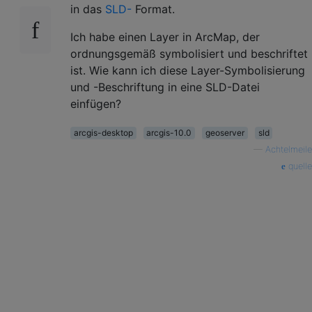
in das
SLD-
Format.
Ich habe einen Layer in ArcMap, der
ordnungsgemäß symbolisiert und beschriftet
ist. Wie kann ich diese Layer-Symbolisierung
und -Beschriftung in eine SLD-Datei
einfügen?
arcgis-desktop
arcgis-10.0
geoserver
sld
—
Achtelmeile
quelle