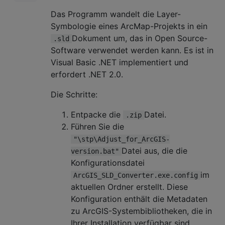
Das Programm wandelt die Layer-
Symbologie eines ArcMap-Projekts in ein
Dokument um, das in Open Source-
.sld
Software verwendet werden kann. Es ist in
Visual Basic .NET implementiert und
erfordert .NET 2.0.
Die Schritte:
Entpacke die
Datei.
.zip
Führen Sie die
"\stp\Adjust_for_ArcGIS-
Datei aus, die die
version.bat"
Konfigurationsdatei
im
ArcGIS_SLD_Converter.exe.config
aktuellen Ordner erstellt. Diese
Konfiguration enthält die Metadaten
zu ArcGIS-Systembibliotheken, die in
Ihrer Installation verfügbar sind.