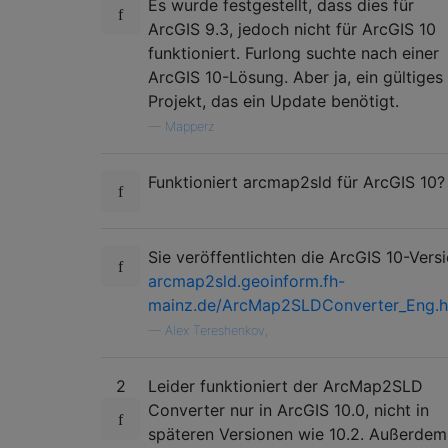
Es wurde festgestellt, dass dies für
ArcGIS 9.3, jedoch nicht für ArcGIS 10
funktioniert. Furlong suchte nach einer
ArcGIS 10-Lösung. Aber ja, ein gültiges
Projekt, das ein Update benötigt.
—
Mapperz
Funktioniert arcmap2sld für ArcGIS 10?
Sie veröffentlichten die ArcGIS 10-Versi
arcmap2sld.geoinform.fh-
mainz.de/ArcMap2SLDConverter_Eng.
—
Alex Tereshenkov,
2
Leider funktioniert der ArcMap2SLD
Converter nur in ArcGIS 10.0, nicht in
späteren Versionen wie 10.2. Außerdem