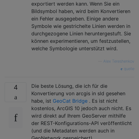
exportiert werden kann. Wenn Sie ein
Bildsymbol haben, wird beim Konvertieren
ein Fehler ausgegeben. Einige andere
Symbole wie gestrichelte Linien werden in
durchgezogene Linien heruntergestuft. Sie
können experimentieren, um festzustellen,
welche Symbologie unterstützt wird.
—
Alex Tereshenkov
quelle
Die beste Lösung, die ich für die
4
Konvertierung von arcgis in sld gesehen
habe, ist
GeoCat Bridge
. Es ist nicht
kostenlos, ArcGIS 10 jedoch auch nicht. Es
wird direkt auf Ihrem GeoServer mithilfe
der REST-Konfigurations-API veröffentlicht
(und die Metadaten werden auch in
GeoNetwork gespeichert).