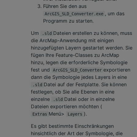
Führen Sie den aus
, um das
ArcGIS_SLD_Converter.exe
Programm zu starten.
Um
Dateien erstellen zu können, muss
.sld
die ArcMap-Anwendung mit einigen
hinzugefügten Layern gestartet werden. Sie
fügen Ihre Feature-Classes zu ArcMap
hinzu, legen die erforderliche Symbologie
fest und
exportieren
ArcGIS_SLD_Converter
dann die Symbologie jedes Layers in eine
Datei auf der Festplatte. Sie können
.sld
festlegen, ob Sie alle Ebenen in eine
einzelne
Datei oder in einzelne
.sld
Dateien exportieren möchten (
Menü>
).
Extras
Layers
Es gibt bestimmte Einschränkungen
hinsichtlich der Art der Symbologie, die