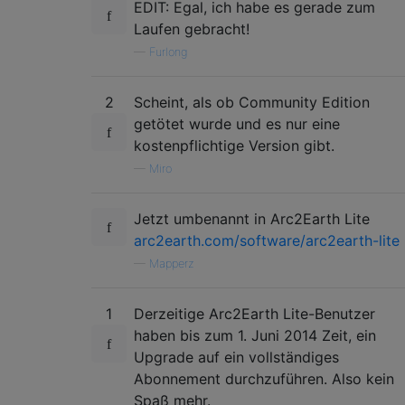
EDIT: Egal, ich habe es gerade zum
Laufen gebracht!
—
Furlong
2
Scheint, als ob Community Edition
getötet wurde und es nur eine
kostenpflichtige Version gibt.
—
Miro
Jetzt umbenannt in Arc2Earth Lite
arc2earth.com/software/arc2earth-lite
—
Mapperz
1
Derzeitige Arc2Earth Lite-Benutzer
haben bis zum 1. Juni 2014 Zeit, ein
Upgrade auf ein vollständiges
Abonnement durchzuführen. Also kein
Spaß mehr.