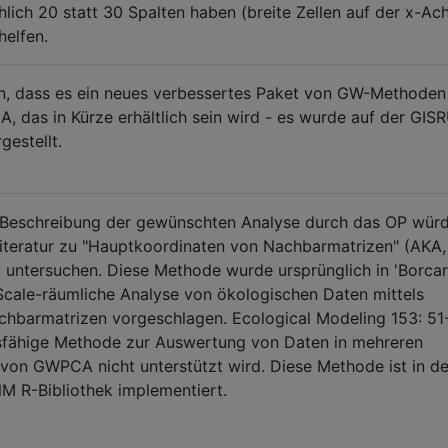
hlich 20 statt 30 Spalten haben (breite Zellen auf der x-Ac
helfen.
en, dass es ein neues verbessertes Paket von GW-Methoden 
A, das in Kürze erhältlich sein wird - es wurde auf der GIS
gestellt.
 Beschreibung der gewünschten Analyse durch das OP würd
Literatur zu "Hauptkoordinaten von Nachbarmatrizen" (AKA,
untersuchen. Diese Methode wurde ursprünglich in 'Borcar
l-Scale-räumliche Analyse von ökologischen Daten mittels
hbarmatrizen vorgeschlagen. Ecological Modeling 153: 51
ngsfähige Methode zur Auswertung von Daten in mehreren
 von GWPCA nicht unterstützt wird. Diese Methode ist in de
 R-Bibliothek implementiert.