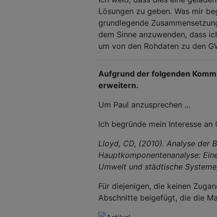
Lösungen zu geben. Was mir beg
grundlegende Zusammensetzung 
dem Sinne anzuwenden, dass ich 
um von den Rohdaten zu den G
Aufgrund der folgenden Kommen
erweitern.
Um Paul anzusprechen ...
Ich begründe mein Interesse an
Lloyd, CD, (2010). Analyse der 
Hauptkomponentenanalyse: Eine 
Umwelt und städtische Systeme,
Für diejenigen, die keinen Zugan
Abschnitte beigefügt, die die Ma