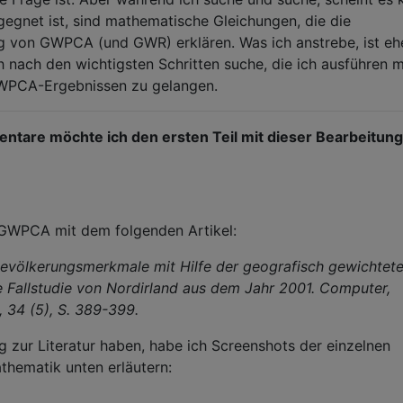
egnet ist, sind mathematische Gleichungen, die die
von GWPCA (und GWR) erklären. Was ich anstrebe, ist ehe
nach den wichtigsten Schritten suche, die ich ausführen m
WPCA-Ergebnissen zu gelangen.
tare möchte ich den ersten Teil mit dieser Bearbeitung
 GWPCA mit dem folgenden Artikel:
Bevölkerungsmerkmale mit Hilfe der geografisch gewichtet
Fallstudie von Nordirland aus dem Jahr 2001. Computer,
 34 (5), S. 389-399.
g zur Literatur haben, habe ich Screenshots der einzelnen
thematik unten erläutern: