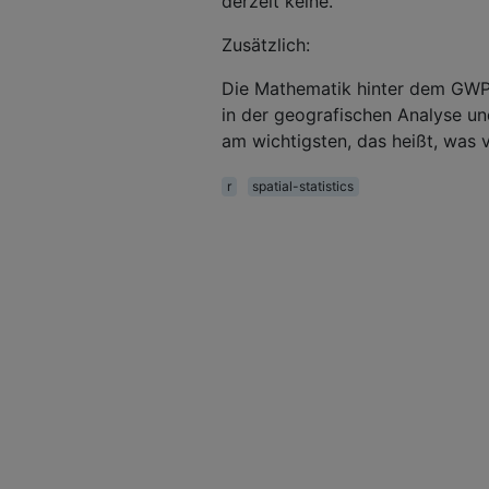
derzeit keine.
Zusätzlich:
Die Mathematik hinter dem GWPC
in der geografischen Analyse un
am wichtigsten, das heißt, was v
r
spatial-statistics