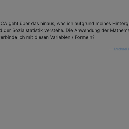
A geht über das hinaus, was ich aufgrund meines Hinterg
d der Sozialstatistik verstehe. Die Anwendung der Mathemat
erbinde ich mit diesen Variablen / Formeln?
—
Michael 