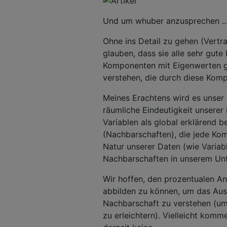
Und um whuber anzusprechen ..
Ohne ins Detail zu gehen (Vertra
glauben, dass sie alle sehr gute
Komponenten mit Eigenwerten gr
verstehen, die durch diese Kom
Meines Erachtens wird es unser
räumliche Eindeutigkeit unserer
Variablen als global erklärend b
(Nachbarschaften), die jede Kom
Natur unserer Daten (wie Varia
Nachbarschaften in unserem Unt
Wir hoffen, den prozentualen Ant
abbilden zu können, um das Aus
Nachbarschaft zu verstehen (um
zu erleichtern). Vielleicht komm