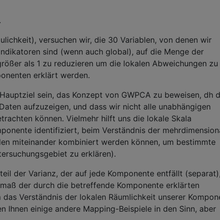
.
ulichkeit), versuchen wir, die 30 Variablen, von denen wir
 Indikatoren sind (wenn auch global), auf die Menge der
ößer als 1 zu reduzieren um die lokalen Abweichungen zu
ponenten erklärt werden.
 Hauptziel sein, das Konzept von GWPCA zu beweisen, dh d
 Daten aufzuzeigen, und dass wir nicht alle unabhängigen
etrachten können. Vielmehr hilft uns die lokale Skala
ponente identifiziert, beim Verständnis der mehrdimension
blen miteinander kombiniert werden können, um bestimmte
ersuchungsgebiet zu erklären).
eil der Varianz, der auf jede Komponente entfällt (separat)
maß der durch die betreffende Komponente erklärten
 das Verständnis der lokalen Räumlichkeit unserer Kompon
en Ihnen einige andere Mapping-Beispiele in den Sinn, aber