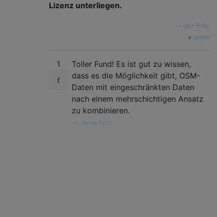
Lizenz unterliegen.
—
Igor Brejc
quelle
1
Toller Fund! Es ist gut zu wissen,
dass es die Möglichkeit gibt, OSM-
Daten mit eingeschränkten Daten
nach einem mehrschichtigen Ansatz
zu kombinieren.
—
Jaime Soto