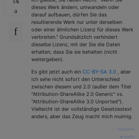
14
dieses Werk ändern, umwandeln oder
darauf aufbauen, dürfen Sie das
resultierende Werk nur unter derselben
oder einer ähnlichen Lizenz für dieses Werk
verbreiten." Grundsätzlich verhindert
dieselbe Lizenz, mit der Sie die Daten
erhalten, dass Sie sie behalten (nicht
weitergeben).
Es gibt jetzt auch ein
CC-BY-SA 3.0
, aber
ich sehe nicht sofort den Unterschied
zwischen diesem und 2.0 (außer dem Titel
"Attribution-ShareAlike 2.0 Generic" vs.
"Attribution-ShareAlike 3.0 Unported").
Vielleicht ist der vollständige Gesetzestext
anders, aber das Zeug macht mich mulmig.
—
Wanderer
quelle