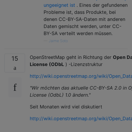
ungeeignet ist
. Eines der gefundenen
Probleme ist, dass Produkte, bei
denen CC-BY-SA-Daten mit anderen
Daten gemischt werden, unter CC-
BY-SA verteilt werden müssen.
—
Jaime Soto
OpenStreetMap geht in Richtung der
Open D
15
License (ODbL
) -Lizenzstruktur
http://wiki.openstreetmap.org/wiki/Open_Dat
"Wir möchten das aktuelle CC-BY-SA 2.0 in 
License (OdbL) 1.0 ändern."
Seit Monaten wird viel diskutiert
http://wiki.openstreetmap.org/wiki/Open_Dat