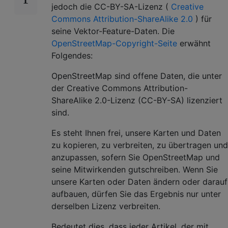
jedoch die CC-BY-SA-Lizenz (
Creative
Commons Attribution-ShareAlike 2.0
) für
seine Vektor-Feature-Daten. Die
OpenStreetMap-Copyright-Seite
erwähnt
Folgendes:
OpenStreetMap sind offene Daten, die unter
der Creative Commons Attribution-
ShareAlike 2.0-Lizenz (CC-BY-SA) lizenziert
sind.
Es steht Ihnen frei, unsere Karten und Daten
zu kopieren, zu verbreiten, zu übertragen und
anzupassen, sofern Sie OpenStreetMap und
seine Mitwirkenden gutschreiben. Wenn Sie
unsere Karten oder Daten ändern oder darauf
aufbauen, dürfen Sie das Ergebnis nur unter
derselben Lizenz verbreiten.
Bedeutet dies, dass jeder Artikel, der mit