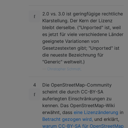
2.0 vs. 3.0 ist geringfügige rechtliche
Klarstellung. Der Kern der Lizenz
bleibt derselbe. ("Unported" ist, weil
es jetzt für viele verschiedene Länder
geeignete Variationen von
Gesetzestexten gibt; "Unported" ist
die neueste Bezeichnung für
"Generic" weltweit.)
—
Christopher Schmidt,
4
Die OpenStreetMap-Community
scheint die durch CC-BY-SA
auferlegten Einschränkungen zu
kennen. Das OpenStreetMap-Wiki
erwähnt, dass
eine Lizenzänderung
in
Betracht gezogen wird,
und erklärt,
warum CC-BY-SA für OpenStreetMap