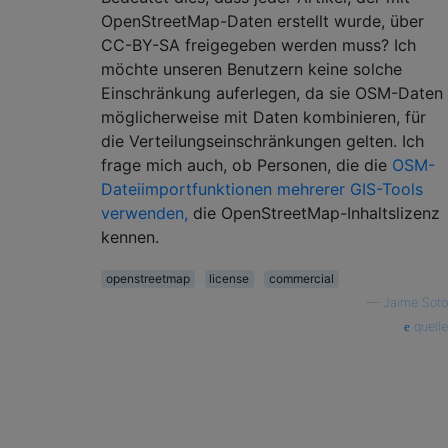
OpenStreetMap-Daten erstellt wurde, über
CC-BY-SA freigegeben werden muss? Ich
möchte unseren Benutzern keine solche
Einschränkung auferlegen, da sie OSM-Daten
möglicherweise mit Daten kombinieren, für
die Verteilungseinschränkungen gelten. Ich
frage mich auch, ob Personen, die die
OSM-
Dateiimportfunktionen mehrerer GIS-Tools
verwenden,
die OpenStreetMap-Inhaltslizenz
kennen.
openstreetmap
license
commercial
—
Jaime Soto
quelle