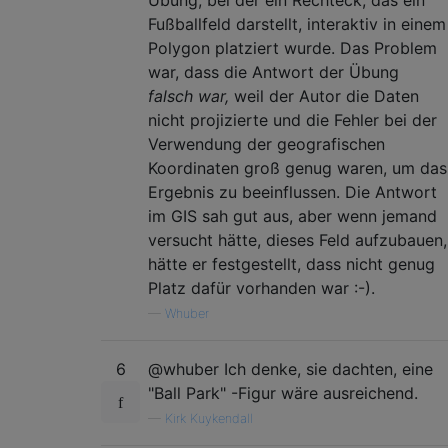
Übung, bei der ein Rechteck, das ein
Fußballfeld darstellt, interaktiv in einem
Polygon platziert wurde. Das Problem
war, dass die Antwort der Übung
falsch war,
weil der Autor die Daten
nicht projizierte und die Fehler bei der
Verwendung der geografischen
Koordinaten groß genug waren, um das
Ergebnis zu beeinflussen. Die Antwort
im GIS sah gut aus, aber wenn jemand
versucht hätte, dieses Feld aufzubauen,
hätte er festgestellt, dass nicht genug
Platz dafür vorhanden war :-).
—
Whuber
6
@whuber Ich denke, sie dachten, eine
"Ball Park" -Figur wäre ausreichend.
—
Kirk Kuykendall