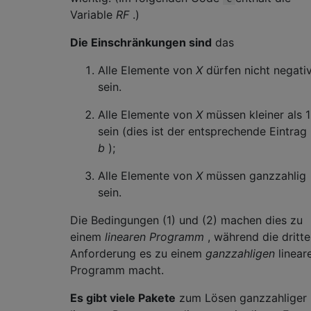
Variable
RF
.)
Die Einschränkungen sind
das
Alle Elemente von
X
dürfen nicht negati
sein.
Alle Elemente von
X
müssen kleiner als 1
sein (dies ist der entsprechende Eintrag 
b
);
Alle Elemente von
X
müssen ganzzahlig
sein.
Die Bedingungen (1) und (2) machen dies zu
einem
linearen Programm
, während die dritte
Anforderung es zu einem
ganzzahligen
linear
Programm macht.
Es gibt viele Pakete
zum Lösen ganzzahliger