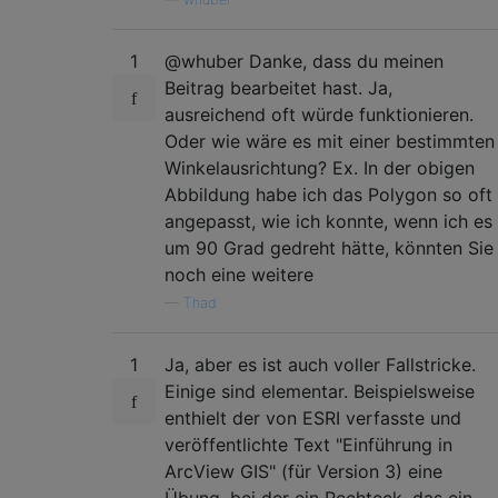
1
@whuber Danke, dass du meinen
Beitrag bearbeitet hast. Ja,
ausreichend oft würde funktionieren.
Oder wie wäre es mit einer bestimmten
Winkelausrichtung? Ex. In der obigen
Abbildung habe ich das Polygon so oft
angepasst, wie ich konnte, wenn ich es
um 90 Grad gedreht hätte, könnten Sie
noch eine weitere
—
Thad
1
Ja, aber es ist auch voller Fallstricke.
Einige sind elementar. Beispielsweise
enthielt der von ESRI verfasste und
veröffentlichte Text "Einführung in
ArcView GIS" (für Version 3) eine