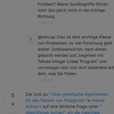
Problem? Meine Suchbegriffe führen
mich (bis jetzt) ​​nicht in die richtige
Richtung.
—
Nimcap
@nimcap Dies ist eine wichtige Klasse
von Problemen, so viel Forschung geht
weiter. Schlüsselwörter, nach denen
gesucht werden soll, beginnen mit
"Mixed Integer Linear Program" und
verzweigen sich von dort basierend au
dem, was Sie finden.
—
Whuber
Der Link zu "
Über genetische Algorithmen
5
für das Packen von Polygonen"
in
meiner
Antwort
auf eine ähnliche Frage unter "
Algorithmus suchen", um die maximale