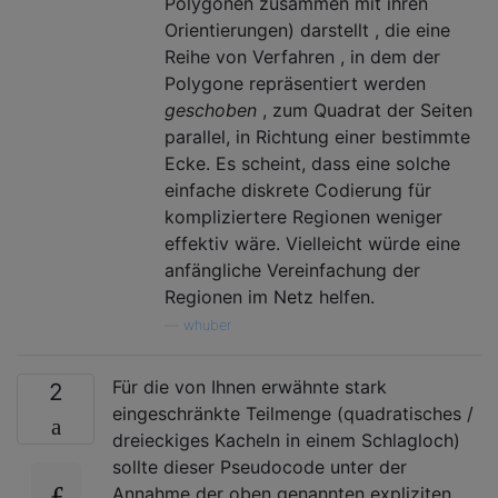
Polygonen zusammen mit ihren
Orientierungen) darstellt , die eine
Reihe von Verfahren , in dem der
Polygone repräsentiert werden
geschoben
, zum Quadrat der Seiten
parallel, in Richtung einer bestimmte
Ecke. Es scheint, dass eine solche
einfache diskrete Codierung für
kompliziertere Regionen weniger
effektiv wäre. Vielleicht würde eine
anfängliche Vereinfachung der
Regionen im Netz helfen.
—
whuber
Für die von Ihnen erwähnte stark
2
eingeschränkte Teilmenge (quadratisches /
dreieckiges Kacheln in einem Schlagloch)
sollte dieser Pseudocode unter der
Annahme der oben genannten expliziten