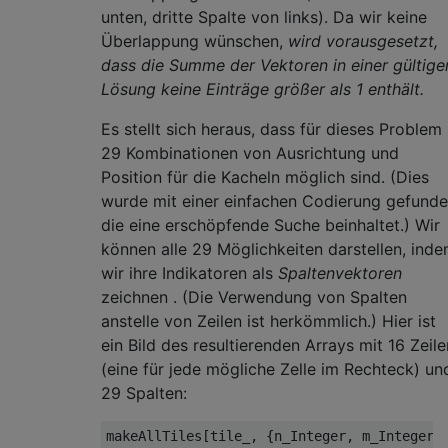
unten, dritte Spalte von links). Da wir keine
Überlappung wünschen,
wird vorausgesetzt,
dass die Summe der Vektoren in einer gültige
Lösung keine Einträge größer als 1 enthält.
Es stellt sich heraus, dass für dieses Problem
29 Kombinationen von Ausrichtung und
Position für die Kacheln möglich sind. (Dies
wurde mit einer einfachen Codierung gefunde
die eine erschöpfende Suche beinhaltet.) Wir
können alle 29 Möglichkeiten darstellen, ind
wir ihre Indikatoren als
Spaltenvektoren
zeichnen . (Die Verwendung von Spalten
anstelle von Zeilen ist herkömmlich.) Hier ist
ein Bild des resultierenden Arrays mit 16 Zeile
(eine für jede mögliche Zelle im Rechteck) un
29 Spalten:
makeAllTiles[tile_, {n_Integer, m_Integer}]