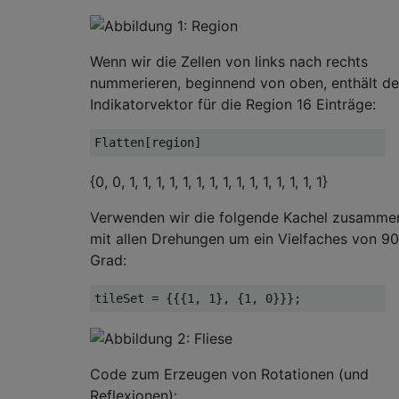
Wenn wir die Zellen von links nach rechts
nummerieren, beginnend von oben, enthält de
Indikatorvektor für die Region 16 Einträge:
Flatten[region]
{0, 0, 1, 1, 1, 1, 1, 1, 1, 1, 1, 1, 1, 1, 1, 1, 1}
Verwenden wir die folgende Kachel zusamme
mit allen Drehungen um ein Vielfaches von 90
Grad:
tileSet = {{{1, 1}, {1, 0}}};
Code zum Erzeugen von Rotationen (und
Reflexionen):