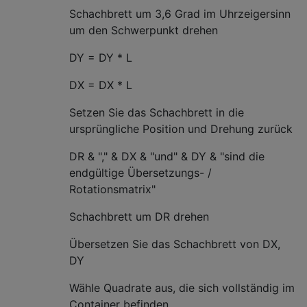
Schachbrett um 3,6 Grad im Uhrzeigersinn
um den Schwerpunkt drehen
DY = DY * L
DX = DX * L
Setzen Sie das Schachbrett in die
ursprüngliche Position und Drehung zurück
DR & "," & DX & "und" & DY & "sind die
endgültige Übersetzungs- /
Rotationsmatrix"
Schachbrett um DR drehen
Übersetzen Sie das Schachbrett von DX,
DY
Wähle Quadrate aus, die sich vollständig im
Container befinden