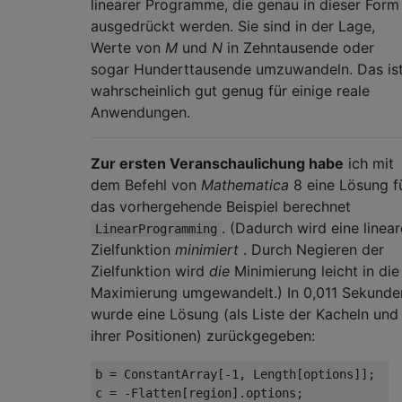
linearer Programme, die genau in dieser Form
ausgedrückt werden. Sie sind in der Lage,
Werte von
M
und
N
in Zehntausende oder
sogar Hunderttausende umzuwandeln. Das is
wahrscheinlich gut genug für einige reale
Anwendungen.
Zur ersten Veranschaulichung habe
ich mit
dem Befehl von
Mathematica
8 eine Lösung f
das vorhergehende Beispiel berechnet
. (Dadurch wird eine linear
LinearProgramming
Zielfunktion
minimiert
. Durch Negieren der
Zielfunktion wird
die
Minimierung leicht in die
Maximierung umgewandelt.) In 0,011 Sekunde
wurde eine Lösung (als Liste der Kacheln und
ihrer Positionen) zurückgegeben:
b = ConstantArray[-1, Length[options]];

c = -Flatten[region].options;
