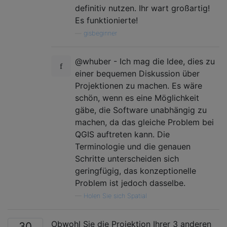
definitiv nutzen. Ihr wart großartig!
Es funktionierte!
—
gisbeginner
@whuber - Ich mag die Idee, dies zu
einer bequemen Diskussion über
Projektionen zu machen. Es wäre
schön, wenn es eine Möglichkeit
gäbe, die Software unabhängig zu
machen, da das gleiche Problem bei
QGIS auftreten kann. Die
Terminologie und die genauen
Schritte unterscheiden sich
geringfügig, das konzeptionelle
Problem ist jedoch dasselbe.
—
Holen Sie sich Spatial
Obwohl Sie die Projektion Ihrer 3 anderen
30