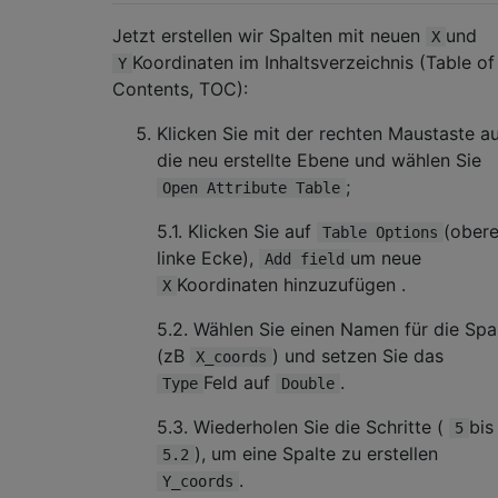
Jetzt erstellen wir Spalten mit neuen
und
X
Koordinaten im Inhaltsverzeichnis (Table of
Y
Contents, TOC):
Klicken Sie mit der rechten Maustaste a
die neu erstellte Ebene und wählen Sie
;
Open Attribute Table
5.1. Klicken Sie auf
(ober
Table Options
linke Ecke),
um neue
Add field
Koordinaten hinzuzufügen .
X
5.2. Wählen Sie einen Namen für die Spa
(zB
) und setzen Sie das
X_coords
Feld auf
.
Type
Double
5.3. Wiederholen Sie die Schritte (
bis
5
), um eine Spalte zu erstellen
5.2
.
Y_coords