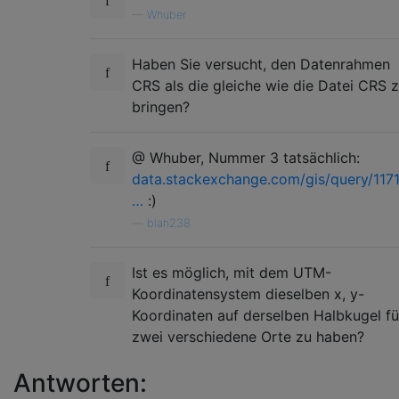
—
Whuber
Haben Sie versucht, den Datenrahmen
CRS als die gleiche wie die Datei CRS 
bringen?
@ Whuber, Nummer 3 tatsächlich:
data.stackexchange.com/gis/query/1171
…
:)
—
blah238
Ist es möglich, mit dem UTM-
Koordinatensystem dieselben x, y-
Koordinaten auf derselben Halbkugel fü
zwei verschiedene Orte zu haben?
Antworten: