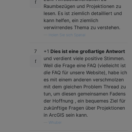
Raumbezügen und Projektionen zu
lesen. Es ist ziemlich detailliert und
kann helfen, ein ziemlich
verwirrendes Thema zu verstehen.
—
Holen Sie sich Spatial
7
+1
Dies ist eine großartige Antwort
und verdient viele positive Stimmen.
Weil die Frage eine FAQ (vielleicht ist
die
FAQ für unsere Website), habe ich
es mit einem anderen verschmolzen
mit dem gleichen Problem Thread zu
tun, um diesen gemeinsamen Fadens
der Hoffnung , ein bequemes Ziel für
zukünftige Fragen über Projektionen
in ArcGIS sein kann.
—
Whuber