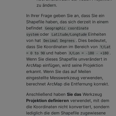
zu ändern.
In Ihrer Frage geben Sie an, dass Sie ein
Shapefile haben, das sich derzeit in einem
befindet
Geographic coordinate
oder
Einheiten
system
Latitude/Longtude
von hat
. Dies bedeutet,
Decimal Degrees
dass Sie Koordinaten im Bereich von
Y/Lat
und haben
.
= 0 to 90
X/Lon = -180 - +180
Wenn Sie dieses Shapefile unverändert in
ArcMap einfügen, wird seine Projektion
erkannt. Wenn Sie das auf Meilen
eingestellte Messwerkzeug verwenden,
berechnet ArcMap die Entfernung korrekt.
Anschließend haben
Sie das
Werkzeug
Projektion definieren
verwendet, mit dem
die Koordinaten nicht konvertiert, sondern
lediglich die dem Shapefile zugewiesene