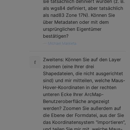
sie tatsächlich definiert wurden (z. B.
als wgs84 definiert, aber tatsächlich
als nad83 Zone 17N). Können Sie
über Metadaten oder mit dem
ursprünglichen Eigentümer
bestätigen?
—
Michael Markieta
Zweitens: Können Sie auf den Layer
zoomen (eine Ihrer drei
Shapedateien, die nicht ausgerichtet
sind) und mir mitteilen, welche Maus-
Hover-Koordinaten in der rechten
unteren Ecke Ihrer ArcMap-
Benutzeroberfläche angezeigt
werden? Zoomen Sie außerdem auf
die Ebene der Formdatei, aus der Sie
das Koordinatensystem "importieren",
und teilen Sie mir mit, welche Maus-