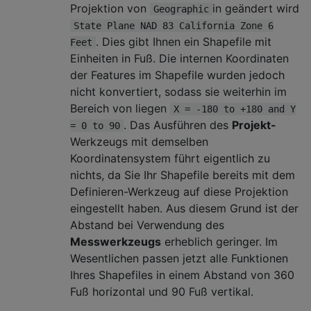
Projektion von
in geändert wird
Geographic
State Plane NAD 83 California Zone 6
. Dies gibt Ihnen ein Shapefile mit
Feet
Einheiten in Fuß. Die internen Koordinaten
der Features im Shapefile wurden jedoch
nicht konvertiert, sodass sie weiterhin im
Bereich von liegen
X = -180 to +180 and Y
. Das Ausführen des
Projekt-
= 0 to 90
Werkzeugs mit demselben
Koordinatensystem führt eigentlich zu
nichts, da Sie Ihr Shapefile bereits mit dem
Definieren-Werkzeug auf diese Projektion
eingestellt haben. Aus diesem Grund ist der
Abstand bei Verwendung des
Messwerkzeugs
erheblich geringer. Im
Wesentlichen passen jetzt alle Funktionen
Ihres Shapefiles in einem Abstand von 360
Fuß horizontal und 90 Fuß vertikal.