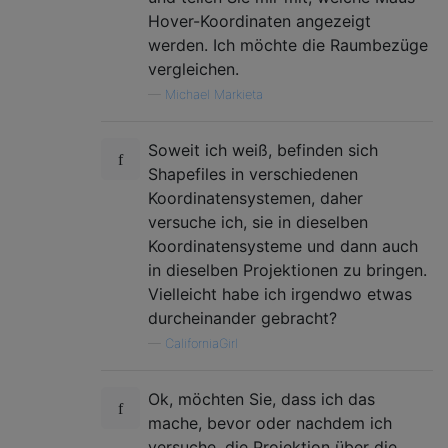
Hover-Koordinaten angezeigt
werden. Ich möchte die Raumbezüge
vergleichen.
—
Michael Markieta
Soweit ich weiß, befinden sich
Shapefiles in verschiedenen
Koordinatensystemen, daher
versuche ich, sie in dieselben
Koordinatensysteme und dann auch
in dieselben Projektionen zu bringen.
Vielleicht habe ich irgendwo etwas
durcheinander gebracht?
—
CaliforniaGirl
Ok, möchten Sie, dass ich das
mache, bevor oder nachdem ich
versuche, die Projektion über die