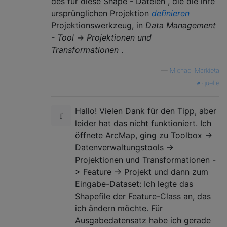
des für diese Shape - Dateien , die die ihre
ursprünglichen Projektion
definieren
Projektionswerkzeug, in
Data Management
- Tool
→
Projektionen und
Transformationen
.
—
Michael Markieta
quelle
Hallo! Vielen Dank für den Tipp, aber
leider hat das nicht funktioniert. Ich
öffnete ArcMap, ging zu Toolbox ->
Datenverwaltungstools ->
Projektionen und Transformationen -
> Feature -> Projekt und dann zum
Eingabe-Dataset: Ich legte das
Shapefile der Feature-Class an, das
ich ändern möchte. Für
Ausgabedatensatz habe ich gerade