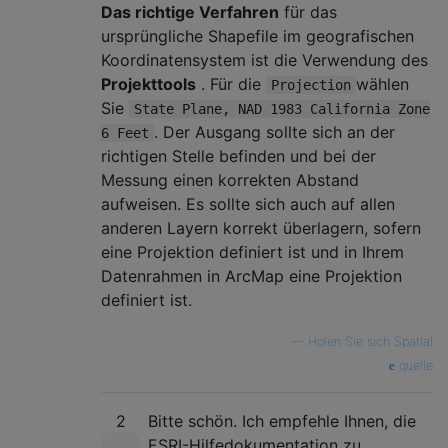
Das richtige Verfahren
für das
ursprüngliche Shapefile im geografischen
Koordinatensystem ist die Verwendung des
Projekttools
. Für die
wählen
Projection
Sie
State Plane, NAD 1983 California Zone
. Der Ausgang sollte sich an der
6 Feet
richtigen Stelle befinden und bei der
Messung einen korrekten Abstand
aufweisen. Es sollte sich auch auf allen
anderen Layern korrekt überlagern, sofern
eine Projektion definiert ist und in Ihrem
Datenrahmen in ArcMap eine Projektion
definiert ist.
—
Holen Sie sich Spatial
quelle
2
Bitte schön. Ich empfehle Ihnen, die
ESRI-Hilfedokumentation zu