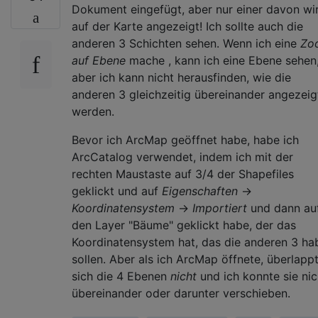
Dokument eingefügt, aber nur einer davon wi
auf der Karte angezeigt! Ich sollte auch die
anderen 3 Schichten sehen. Wenn ich eine
Zo
auf Ebene
mache , kann ich eine Ebene sehen
aber ich kann nicht herausfinden, wie die
anderen 3 gleichzeitig übereinander angezeig
werden.
Bevor ich ArcMap geöffnet habe, habe ich
ArcCatalog verwendet, indem ich mit der
rechten Maustaste auf 3/4 der Shapefiles
geklickt und auf
Eigenschaften
→
Koordinatensystem
→
Importiert
und dann au
den Layer "Bäume" geklickt habe, der das
Koordinatensystem hat, das die anderen 3 ha
sollen. Aber als ich ArcMap öffnete, überlapp
sich die 4 Ebenen
nicht
und ich konnte sie nic
übereinander oder darunter verschieben.