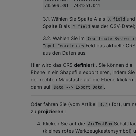
3.1. Wählen Sie Spalte A als
und
X field
Spalte B als
aus der CSV-Datei;
Y field
3.2. Wählen Sie im
Coordinate System o
Feld das aktuelle CRS
Input Coordinates
aus den Daten aus.
Hier wird das CRS
definiert
. Sie können die
Ebene in ein Shapefile exportieren, indem Sie
der rechten Maustaste auf die Ebene klicken 
dann auf
.
Data --> Export Data
Oder fahren Sie (vom Artikel
) fort, um n
3.2
zu
projizieren
:
Klicken Sie auf die
Schaltflä
ArcToolBox
(kleines rotes Werkzeugkastensymbol) 