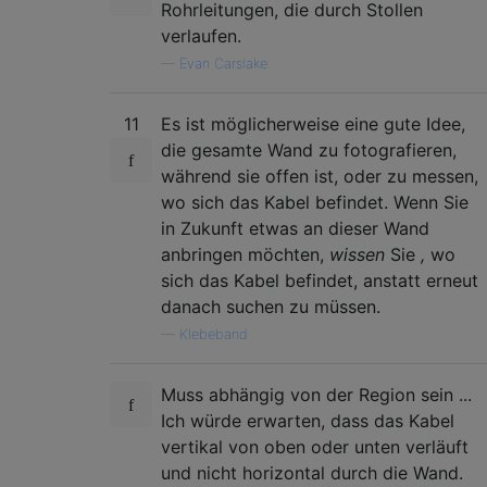
Rohrleitungen, die durch Stollen
verlaufen.
—
Evan Carslake
11
Es ist möglicherweise eine gute Idee,
die gesamte Wand zu fotografieren,
während sie offen ist, oder zu messen,
wo sich das Kabel befindet. Wenn Sie
in Zukunft etwas an dieser Wand
anbringen möchten,
wissen
Sie
,
wo
sich das Kabel befindet, anstatt erneut
danach suchen zu müssen.
—
Klebeband
Muss abhängig von der Region sein ...
Ich würde erwarten, dass das Kabel
vertikal von oben oder unten verläuft
und nicht horizontal durch die Wand.