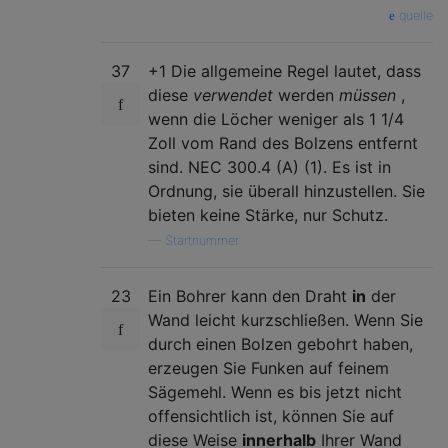
quelle
37
+1 Die allgemeine Regel lautet, dass
diese
verwendet
werden
müssen
,
wenn die Löcher weniger als 1 1/4
Zoll vom Rand des Bolzens entfernt
sind. NEC 300.4 (A) (1). Es ist in
Ordnung, sie überall hinzustellen. Sie
bieten keine Stärke, nur Schutz.
—
Startnummer
23
Ein Bohrer kann den Draht
in
der
Wand leicht kurzschließen. Wenn Sie
durch einen Bolzen gebohrt haben,
erzeugen Sie Funken auf feinem
Sägemehl. Wenn es bis jetzt nicht
offensichtlich ist, können Sie auf
diese Weise
innerhalb
Ihrer Wand