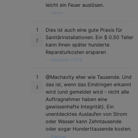
leicht ein Feuer auslösen.
—
Nelson
1
Dies ist auch eine gute Praxis für
Sanitärinstallationen. Ein $ 0.50 Teller
kann Ihnen später hunderte
Reparaturkosten ersparen
—
Machavity 17.10.16
1
@Machavity eher wie Tausende. Und
das ist, wenn das Eindringen erkannt
wird (und gemeldet wird - nicht alle
Auftragnehmer haben eine
gewissenhafte Integrität). Ein
unentdecktes Auslaufen von Strom
oder Wasser kann Zehntausende
oder sogar Hunderttausende kosten.
—
Stannius