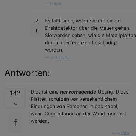
—
Criggie
2
Es hilft auch, wenn Sie mit einem
Drahtdetektor über die Mauer gehen.
Sie werden sehen, wie die Metallplatten
durch Interferenzen beschädigt
werden.
—
Tschallacka
Antworten:
Dies ist eine
hervorragende
Übung. Diese
142
Platten schützen vor versehentlichem
Eindringen von Personen in das Kabel,
wenn Gegenstände an der Wand montiert
werden.
—
Keshlam