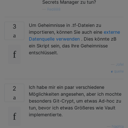
Secrets Manager zu tun?
—
Red888
Um Geheimnisse in .tf-Dateien zu
3
importieren, können Sie auch eine
externe
Datenquelle verwenden
. Dies könnte zB
ein Skript sein, das Ihre Geheimnisse
entschlüsselt.
—
Jofel
quelle
Ich habe mir ein paar verschiedene
2
Möglichkeiten angesehen, aber ich mochte
besonders Git-Crypt, um etwas Ad-hoc zu
tun, bevor ich etwas Größeres wie Vault
implementierte.
—
Naphta