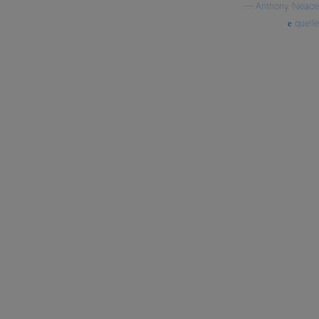
—
Anthony Neace
quelle