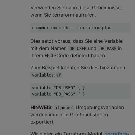
Verwenden Sie dann diese Geheimnisse,
wenn Sie terraform aufrufen.
Dies setzt voraus, dass Sie eine Variable
mit dem Namen
und
in
DB_USER
DB_PASS
Ihrem HCL-Code definiert haben.
Zum Beispiel könnten Sie dies hinzufügen
variables.tf
variable "DB_USER" { }

HINWEIS:
Umgebungsvariablen
chamber
werden immer in Großbuchstaben
exportiert
Wir bieten ein Terraform-Modul
terraform-