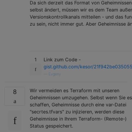
Da sich derzeit das Format von Geheimnisse
selbst ändert, müssen wir es dem Team auße
Versionskontrollkanals mitteilen - und das fun
zu sein, nicht immer gut. Aber Geheimnisse än
1
Link zum Code -
gist.github.com/kesor/21f942be0350
—
Evgeny
Wir vermeiden es Terraform mit unseren
8
Geheimnissen umzugehen. Selbst wenn Sie es
schaffen, Geheimnisse durch eine var-Datei
"secrtes.tfvars" zu injizieren, werden diese
Geheimnisse in Ihrem Terraform- (Remote-)
Status gespeichert.