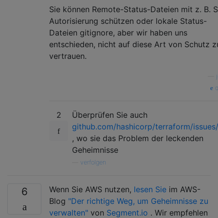
Sie können Remote-Status-Dateien mit z. B. 
Autorisierung schützen oder lokale Status-
Dateien gitignore, aber wir haben uns
entschieden, nicht auf diese Art von Schutz z
vertrauen.
—
q
2
Überprüfen Sie auch
github.com/hashicorp/terraform/issues
, wo sie das Problem der leckenden
Geheimnisse
—
verfolgen
Wenn Sie AWS nutzen,
lesen Sie
im AWS-
6
Blog
"Der richtige Weg, um Geheimnisse zu
verwalten"
von
Segment.io
. Wir empfehlen