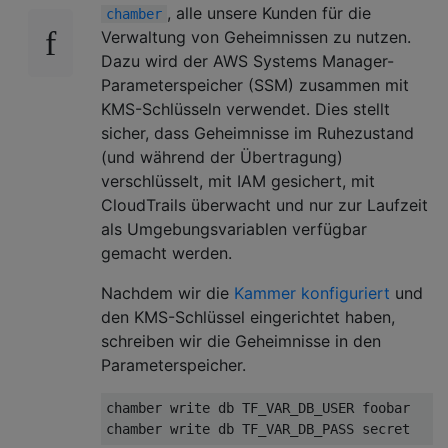
, alle unsere Kunden für die
chamber
Verwaltung von Geheimnissen zu nutzen.
Dazu wird der AWS Systems Manager-
Parameterspeicher (SSM) zusammen mit
KMS-Schlüsseln verwendet. Dies stellt
sicher, dass Geheimnisse im Ruhezustand
(und während der Übertragung)
verschlüsselt, mit IAM gesichert, mit
CloudTrails überwacht und nur zur Laufzeit
als Umgebungsvariablen verfügbar
gemacht werden.
Nachdem wir die
Kammer konfiguriert
und
den KMS-Schlüssel eingerichtet haben,
schreiben wir die Geheimnisse in den
Parameterspeicher.
chamber write db TF_VAR_DB_USER foobar
