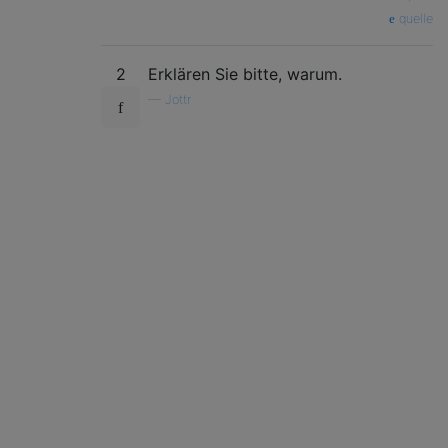
quelle
2
Erklären Sie bitte, warum.
—
Jottr