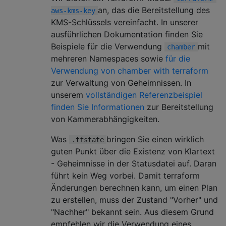
an, das die Bereitstellung des
aws-kms-key
KMS-Schlüssels vereinfacht. In unserer
ausführlichen Dokumentation finden Sie
Beispiele für die Verwendung
mit
chamber
mehreren Namespaces sowie
für die
Verwendung von chamber with terraform
zur Verwaltung von Geheimnissen. In
unserem
vollständigen Referenzbeispiel
finden Sie Informationen
zur Bereitstellung
von Kammerabhängigkeiten.
Was
bringen Sie einen wirklich
.tfstate
guten Punkt über die Existenz von Klartext
- Geheimnisse in der Statusdatei auf. Daran
führt kein Weg vorbei. Damit terraform
Änderungen berechnen kann, um einen Plan
zu erstellen, muss der Zustand "Vorher" und
"Nachher" bekannt sein. Aus diesem Grund
empfehlen wir die Verwendung eines