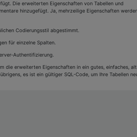
ügt. Die erweiterten Eigenschaften von Tabellen und
mentare hinzugefügt. Ja, mehrzeilige Eigenschaften werde
nlichen Codierungsstil abgestimmt.
gen für einzelne Spalten.
erver-Authentifizierung.
um die erweiterten Eigenschaften in ein gutes, einfaches, al
rigens, es ist ein gültiger SQL-Code, um Ihre Tabellen ne