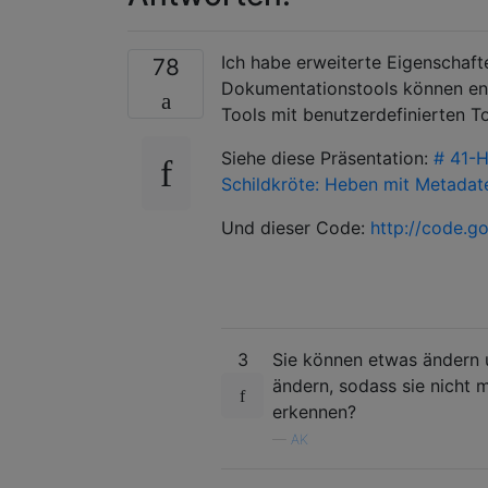
Ich habe erweiterte Eigenschafte
78
Dokumentationstools können en
Tools mit benutzerdefinierten T
Siehe diese Präsentation:
# 41-H
Schildkröte: Heben mit Metadat
Und dieser Code:
http://code.g
3
Sie können etwas ändern 
ändern, sodass sie nicht 
erkennen?
—
AK