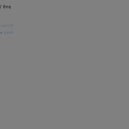
 Ihre
—
user316
quelle