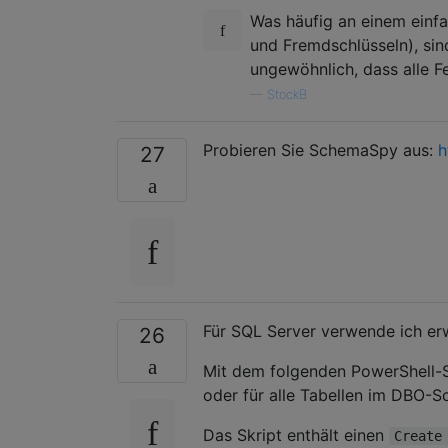
Was häufig an einem einf
und Fremdschlüsseln), sin
ungewöhnlich, dass alle F
—
StockB
Probieren Sie SchemaSpy aus:
h
27
Für SQL Server verwende ich erw
26
Mit dem folgenden PowerShell-Sk
oder für alle Tabellen im DBO-S
Das Skript enthält einen
Create