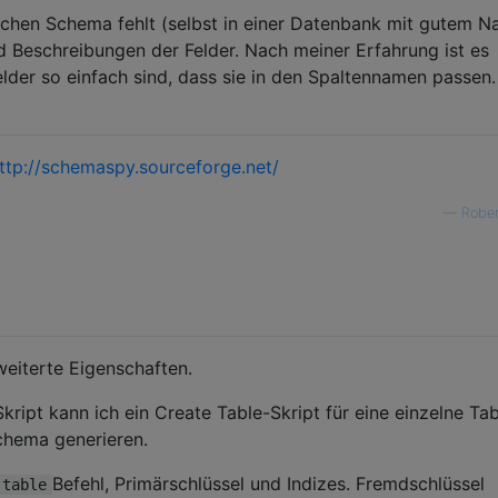
achen Schema fehlt (selbst in einer Datenbank mit gutem 
d Beschreibungen der Felder. Nach meiner Erfahrung ist es
elder so einfach sind, dass sie in den Spaltennamen passen.
ttp://schemaspy.sourceforge.net/
—
Rober
eiterte Eigenschaften.
ript kann ich ein Create Table-Skript für eine einzelne Tab
chema generieren.
Befehl, Primärschlüssel und Indizes. Fremdschlüssel
 table