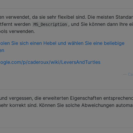
n verwendet, da sie sehr flexibel sind. Die meisten Standa
tfernt werden
, und Sie können dann Ihre e
MS_Description
ools verwenden.
olen Sie sich einen Hebel und wählen Sie eine beliebige
en
oogle.com/p/caderoux/wiki/LeversAndTurtles
—
Ca
und vergessen, die erweiterten Eigenschaften entsprechen
mehr korrekt sind. Können Sie solche Abweichungen automa