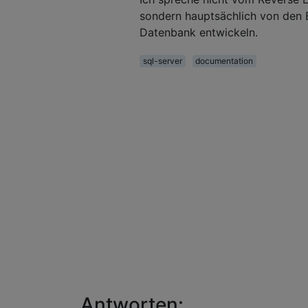
sondern hauptsächlich von den B
Datenbank entwickeln.
sql-server
documentation
Antworten: