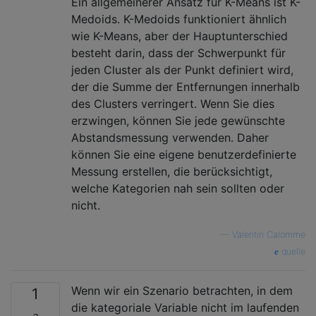
Ein allgemeinerer Ansatz für K-Means ist K-
Medoids. K-Medoids funktioniert ähnlich
wie K-Means, aber der Hauptunterschied
besteht darin, dass der Schwerpunkt für
jeden Cluster als der Punkt definiert wird,
der die Summe der Entfernungen innerhalb
des Clusters verringert. Wenn Sie dies
erzwingen, können Sie jede gewünschte
Abstandsmessung verwenden. Daher
können Sie eine eigene benutzerdefinierte
Messung erstellen, die berücksichtigt,
welche Kategorien nah sein sollten oder
nicht.
—
Valentin Calomme
quelle
Wenn wir ein Szenario betrachten, in dem
1
die kategoriale Variable nicht im laufenden