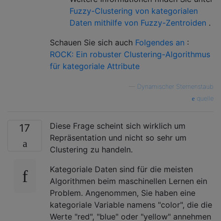
Fuzzy-Clustering von kategorialen
Daten mithilfe von Fuzzy-Zentroiden
.
Schauen Sie sich auch
Folgendes an
:
ROCK: Ein robuster Clustering-Algorithmus
für kategoriale Attribute
—
Dynamischer Sternenstaub
quelle
Diese Frage scheint sich wirklich um
17
Repräsentation und nicht so sehr um
Clustering zu handeln.
Kategoriale Daten sind für die meisten
Algorithmen beim maschinellen Lernen ein
Problem. Angenommen, Sie haben eine
kategoriale Variable namens "color", die die
Werte "red", "blue" oder "yellow" annehmen