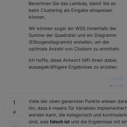
Berechnen Sie das Lambda, damit Sie es
beim Clustering als Eingabe einspeisen
können.
Wir können sogar ein WSS (innerhalb der
Summe der Quadrate) und ein Diagramm
(Ellbogendiagramm) erstellen, um die
optimale Anzahl von Clustern zu ermitteln.
Ich hoffe, diese Antwort hilft Ihnen dabei,
aussagekräftigere Ergebnisse zu erzielen.
—
Toros91
quelle
Viele der oben genannten Punkte wiesen dara
1
hin, dass k-means für Variablen implementiert
werden kann, die kategorisch und kontinuierli
sind, was
falsch ist
und die Ergebnisse mit ei