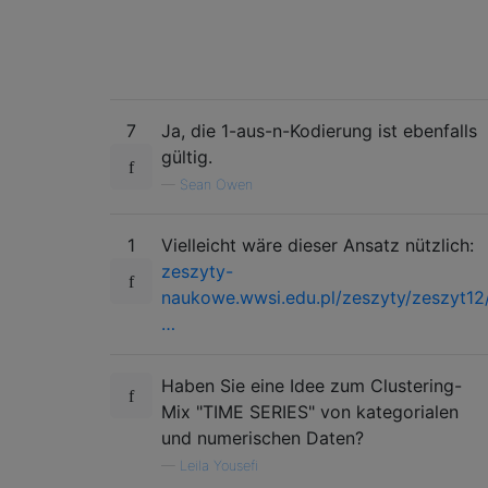
7
Ja, die 1-aus-n-Kodierung ist ebenfalls
gültig.
—
Sean Owen
1
Vielleicht wäre dieser Ansatz nützlich:
zeszyty-
naukowe.wwsi.edu.pl/zeszyty/zeszyt12
…
Haben Sie eine Idee zum Clustering-
Mix "TIME SERIES" von kategorialen
und numerischen Daten?
—
Leila Yousefi