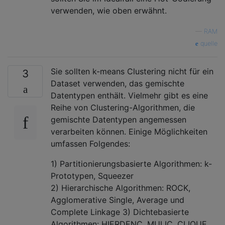
verwenden, wie oben erwähnt.
—
RAM
quelle
Sie sollten k-means Clustering nicht für ein
3
Dataset verwenden, das gemischte
Datentypen enthält. Vielmehr gibt es eine
Reihe von Clustering-Algorithmen, die
gemischte Datentypen angemessen
verarbeiten können. Einige Möglichkeiten
umfassen Folgendes:
1) Partitionierungsbasierte Algorithmen: k-
Prototypen, Squeezer
2) Hierarchische Algorithmen: ROCK,
Agglomerative Single, Average und
Complete Linkage 3) Dichtebasierte
Algorithmen: HIERDENC, MULIC, CLIQUE