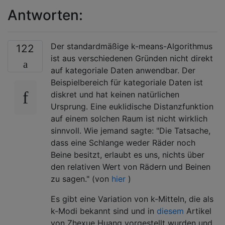
Antworten:
Der standardmäßige k-means-Algorithmus
122
ist aus verschiedenen Gründen nicht direkt
auf kategoriale Daten anwendbar. Der
Beispielbereich für kategoriale Daten ist
diskret und hat keinen natürlichen
Ursprung. Eine euklidische Distanzfunktion
auf einem solchen Raum ist nicht wirklich
sinnvoll. Wie jemand sagte: "Die Tatsache,
dass eine Schlange weder Räder noch
Beine besitzt, erlaubt es uns, nichts über
den relativen Wert von Rädern und Beinen
zu sagen." (von
hier
)
Es gibt eine Variation von k-Mitteln, die als
k-Modi bekannt sind und in
diesem
Artikel
von Zhexue Huang vorgestellt wurden und