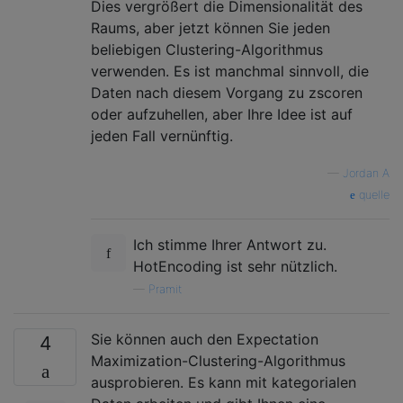
Dies vergrößert die Dimensionalität des
Raums, aber jetzt können Sie jeden
beliebigen Clustering-Algorithmus
verwenden. Es ist manchmal sinnvoll, die
Daten nach diesem Vorgang zu zscoren
oder aufzuhellen, aber Ihre Idee ist auf
jeden Fall vernünftig.
—
Jordan A
quelle
Ich stimme Ihrer Antwort zu.
HotEncoding ist sehr nützlich.
—
Pramit
Sie können auch den Expectation
4
Maximization-Clustering-Algorithmus
ausprobieren. Es kann mit kategorialen