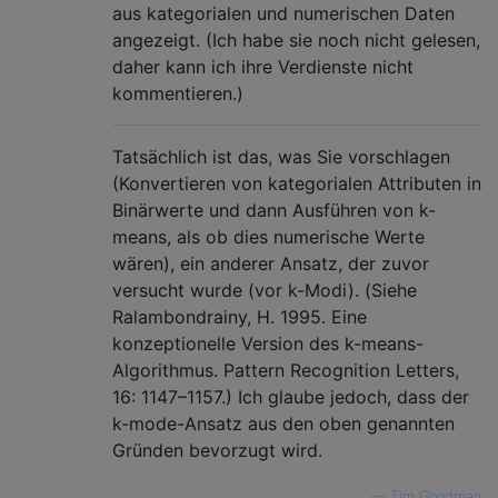
aus kategorialen und numerischen Daten
angezeigt. (Ich habe sie noch nicht gelesen,
daher kann ich ihre Verdienste nicht
kommentieren.)
Tatsächlich ist das, was Sie vorschlagen
(Konvertieren von kategorialen Attributen in
Binärwerte und dann Ausführen von k-
means, als ob dies numerische Werte
wären), ein anderer Ansatz, der zuvor
versucht wurde (vor k-Modi). (Siehe
Ralambondrainy, H. 1995. Eine
konzeptionelle Version des k-means-
Algorithmus. Pattern Recognition Letters,
16: 1147–1157.) Ich glaube jedoch, dass der
k-mode-Ansatz aus den oben genannten
Gründen bevorzugt wird.
—
Tim Goodman