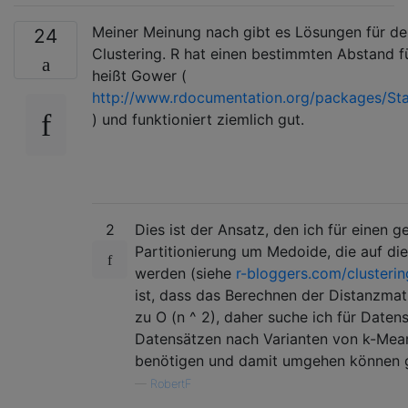
Meiner Meinung nach gibt es Lösungen für d
24
Clustering. R hat einen bestimmten Abstand f
heißt Gower (
http://www.rdocumentation.org/packages/Stat
) und funktioniert ziemlich gut.
2
Dies ist der Ansatz, den ich für einen
Partitionierung um Medoide, die auf d
werden (siehe
r-bloggers.com/clusteri
ist, dass das Berechnen der Distanzmatr
zu O (n ^ 2), daher suche ich für Daten
Datensätzen nach Varianten von k-Mean
benötigen und damit umgehen können 
—
RobertF