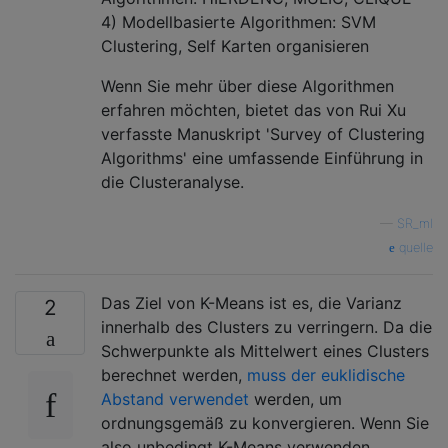
4) Modellbasierte Algorithmen: SVM
Clustering, Self Karten organisieren
Wenn Sie mehr über diese Algorithmen
erfahren möchten, bietet das von Rui Xu
verfasste Manuskript 'Survey of Clustering
Algorithms' eine umfassende Einführung in
die Clusteranalyse.
—
SR_ml
quelle
Das Ziel von K-Means ist es, die Varianz
2
innerhalb des Clusters zu verringern. Da die
Schwerpunkte als Mittelwert eines Clusters
berechnet werden,
muss der euklidische
Abstand verwendet
werden, um
ordnungsgemäß zu konvergieren. Wenn Sie
also unbedingt K-Means verwenden