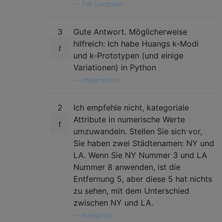
—
Tim Goodman
3
Gute Antwort. Möglicherweise
hilfreich: Ich habe Huangs k-Modi
und k-Prototypen (und einige
Variationen) in Python
—
implementiert
2
Ich empfehle nicht, kategoriale
Attribute in numerische Werte
umzuwandeln. Stellen Sie sich vor,
Sie haben zwei Städtenamen: NY und
LA. Wenn Sie NY Nummer 3 und LA
Nummer 8 anwenden, ist die
Entfernung 5, aber diese 5 hat nichts
zu sehen, mit dem Unterschied
zwischen NY und LA.
—
Adesantos