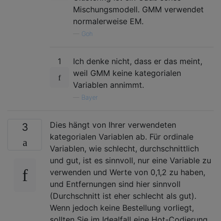
Mischungsmodell. GMM verwendet
normalerweise EM.
—
Goh
1
Ich denke nicht, dass er das meint,
weil GMM keine kategorialen
Variablen annimmt.
—
Bayer
Dies hängt von Ihrer verwendeten
3
kategorialen Variablen ab. Für ordinale
Variablen, wie schlecht, durchschnittlich
und gut, ist es sinnvoll, nur eine Variable zu
verwenden und Werte von 0,1,2 zu haben,
und Entfernungen sind hier sinnvoll
(Durchschnitt ist eher schlecht als gut).
Wenn jedoch keine Bestellung vorliegt,
sollten Sie im Idealfall eine Hot-Codierung