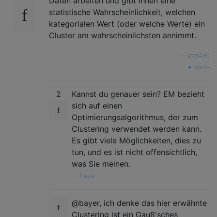
Daten arbeiten und gibt Ihnen eine
statistische Wahrscheinlichkeit, welchen
kategorialen Wert (oder welche Werte) ein
Cluster am wahrscheinlichsten annimmt.
—
user490
quelle
2
Kannst du genauer sein? EM bezieht
sich auf einen
Optimierungsalgorithmus, der zum
Clustering verwendet werden kann.
Es gibt viele Möglichkeiten, dies zu
tun, und es ist nicht offensichtlich,
was Sie meinen.
—
Bayer
@bayer, ich denke das hier erwähnte
Clustering ist ein Gauß'sches