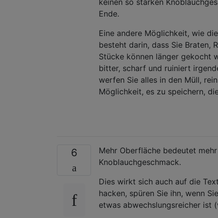
keinen so starken Knoblauchge
Ende.
Eine andere Möglichkeit, wie d
besteht darin, dass Sie Braten,
Stücke können länger gekocht we
bitter, scharf und ruiniert irge
werfen Sie alles in den Müll, re
Möglichkeit, es zu speichern, die
Mehr Oberfläche bedeutet mehr 
6
Knoblauchgeschmack.
Dies wirkt sich auch auf die Te
hacken, spüren Sie ihn, wenn Sie
etwas abwechslungsreicher ist (