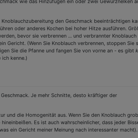
schmack wie das Hinzufügen ein oder zwei Gewürznelken 
ie Knoblauchzubereitung den Geschmack beeinträchtigen ka
 Rühren oder anderes Kochen bei hoher Hitze ausführen. Grö
rden, bevor sie verbrennen ... und verbrannter Knoblauch 
ndein Gericht. (Wenn Sie Knoblauch verbrennen, stoppen Sie s
inigen Sie die Pfanne und fangen Sie von vorne an - es gibt
k
 ich kenne.)
Geschmack. Je mehr Schnitte, desto kräftiger der
xtur und die Homogenität aus. Wenn Sie den Knoblauch gro
 hineinbeißen. Es ist auch wahrscheinlicher, dass jeder Biss
was ein Gericht meiner Meinung nach interessanter macht).