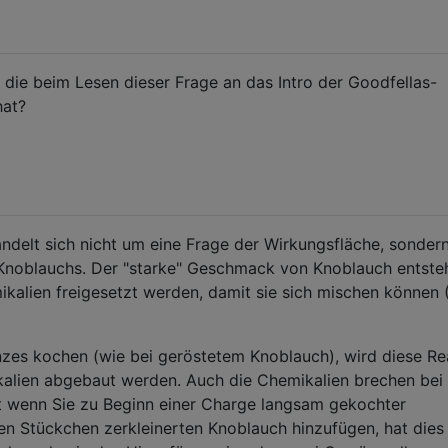
, die beim Lesen dieser Frage an das Intro der Goodfellas-
hat?
ndelt sich nicht um eine Frage der Wirkungsfläche, sonder
Knoblauchs. Der "starke" Geschmack von Knoblauch entste
kalien freigesetzt werden, damit sie sich mischen können (A
zes kochen (wie bei geröstetem Knoblauch), wird diese Re
ikalien abgebaut werden. Auch die Chemikalien brechen bei
 wenn Sie zu Beginn einer Charge langsam gekochter
n Stückchen zerkleinerten Knoblauch hinzufügen, hat dies