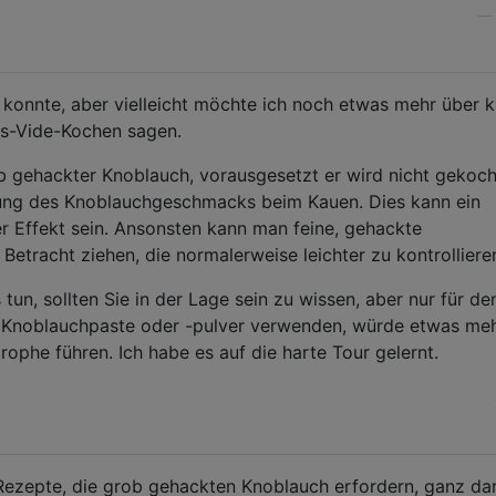
—
konnte, aber vielleicht möchte ich noch etwas mehr über k
us-Vide-Kochen sagen.
b gehackter Knoblauch, vorausgesetzt er wird nicht gekoch
tzung des Knoblauchgeschmacks beim Kauen. Dies kann ein
 Effekt sein. Ansonsten kann man feine, gehackte
Betracht ziehen, die normalerweise leichter zu kontrollieren
un, sollten Sie in der Lage sein zu wissen, aber nur für den
e Knoblauchpaste oder -pulver verwenden, würde etwas meh
trophe führen. Ich habe es auf die harte Tour gelernt.
Rezepte, die grob gehackten Knoblauch erfordern, ganz da