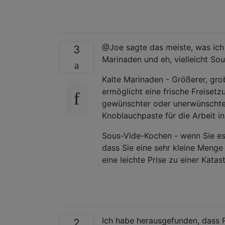
@Joe sagte das meiste, was ich 
3
Marinaden und eh, vielleicht So
Kalte Marinaden - Größerer, gro
ermöglicht eine frische Freise
gewünschter oder unerwünschter
Knoblauchpaste für die Arbeit in 
Sous-Vide-Kochen - wenn Sie es t
dass Sie eine sehr kleine Meng
eine leichte Prise zu einer Katas
Ich habe herausgefunden, dass 
2