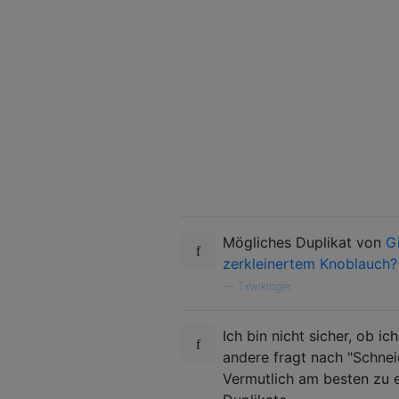
Mögliches Duplikat von
G
zerkleinertem Knoblauch?
—
Txwikinger
Ich bin nicht sicher, ob i
andere fragt nach "Schnei
Vermutlich am besten zu e