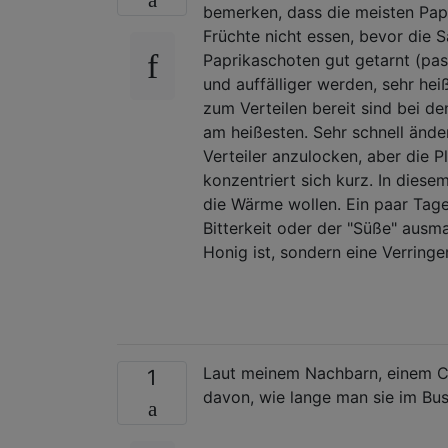
bemerken, dass die meisten Papr
Früchte nicht essen, bevor die S
Paprikaschoten gut getarnt (pas
und auffälliger werden, sehr hei
zum Verteilen bereit sind bei de
am heißesten. Sehr schnell ände
Verteiler anzulocken, aber die
konzentriert sich kurz. In dies
die Wärme wollen. Ein paar Tag
Bitterkeit oder der "Süße" ausm
Honig ist, sondern eine Verringer
Laut meinem Nachbarn, einem Chi
1
davon, wie lange man sie im Busc