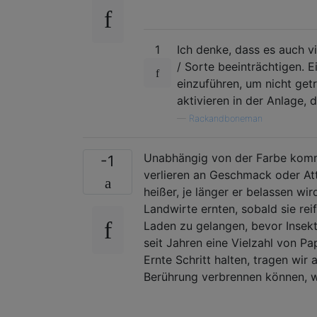
1
Ich denke, dass es auch v
/ Sorte beeinträchtigen. 
einzuführen, um nicht get
aktivieren in der Anlage, 
—
Rackandboneman
Unabhängig von der Farbe kommt 
-1
verlieren an Geschmack oder Att
heißer, je länger er belassen wi
Landwirte ernten, sobald sie rei
Laden zu gelangen, bevor Insek
seit Jahren eine Vielzahl von P
Ernte Schritt halten, tragen wi
Berührung verbrennen können, we