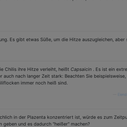
ung. Es gibt etwas Süße, um die Hitze auszugleichen, aber 
e Chilis ihre Hitze verleiht, heißt
Capsaicin
. Es ist ein ext
er auch nach langer Zeit stark: Beachten Sie beispielsweise,
iliflocken immer noch heiß sind.
—
Elend
hlich in der Plazenta konzentriert ist, würde es zum Zeitp
on geben und es dadurch "heißer" machen?