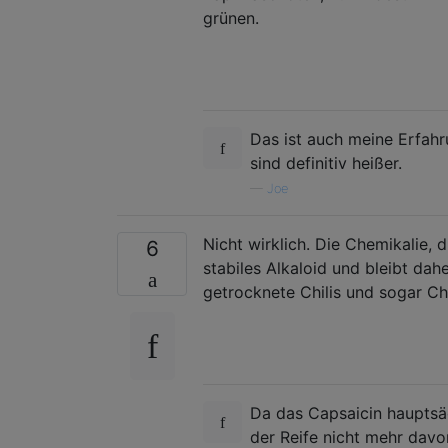
grünen.
Das ist auch meine Erfahr
sind definitiv heißer.
—
Joe
Nicht wirklich. Die Chemikalie, di
6
stabiles Alkaloid und bleibt dah
getrocknete Chilis und sogar Ch
Da das Capsaicin hauptsäc
der Reife nicht mehr dav