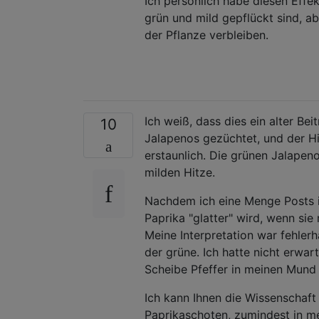
Ich persönlich habe diesen Effe
grün und mild gepflückt sind, a
der Pflanze verbleiben.
Ich weiß, dass dies ein alter Be
10
Jalapenos gezüchtet, und der Hi
erstaunlich. Die grünen Jalapen
milden Hitze.
Nachdem ich eine Menge Posts im
Paprika "glatter" wird, wenn sie 
Meine Interpretation war fehlerha
der grüne. Ich hatte nicht erwa
Scheibe Pfeffer in meinen Mund 
Ich kann Ihnen die Wissenschaft 
Paprikaschoten, zumindest in me