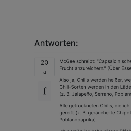
Antworten:
McGee schreibt: "Capsaicin sch
20
Frucht anzureichern." (Über Ess
Also ja, Chilis werden heißer, w
Chili-Sorten werden in den Läde
(z. B. Jalapeño, Serrano, Poblano
Alle getrockneten Chilis, die i
gereift (z. B. geräucherte Chip
Poblanopaprika).