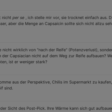
t nicht
per se
, ich stelle mir vor, sie trocknet einfach aus. 
ser, aber die Menge an Capsaicin sollte sich nicht allzu seh
e nicht wirklich von "nach der Reife" (Potenzverlust), sonde
ch der Capsiacian nicht auf dem Weg zur Reife aufbauen? W
ten, ist er weniger stark?
komme aus der Perspektive, Chilis im Supermarkt zu kaufen
if sind.
 der Sicht des Post-Pick. Ihre Wärme kann sich gut aufbaue