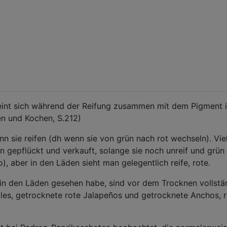
eint sich während der Reifung zusammen mit dem Pigment i
en und Kochen, S.212)
enn sie reifen (dh wenn sie von grün nach rot wechseln). Vie
n gepflückt und verkauft, solange sie noch unreif und grün
), aber in den Läden sieht man gelegentlich reife, rote.
ch in den Läden gesehen habe, sind vor dem Trocknen vollstä
otles, getrocknete rote Jalapeños und getrocknete Anchos, 