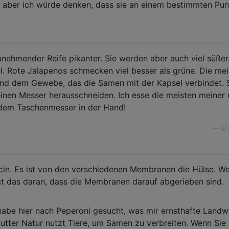
, aber ich würde denken, dass sie an einem bestimmten Pun
unehmender Reife pikanter. Sie werden aber auch viel süßer
el. Rote Jalapenos schmecken viel besser als grüne. Die mei
 dem Gewebe, das die Samen mit der Kapsel verbindet. 
einen Messer herausschneiden. Ich esse die meisten meiner 
 dem Taschenmesser in der Hand!
—
Er
in. Es ist von den verschiedenen Membranen die Hülse. W
egt das daran, dass die Membranen darauf abgerieben sind.
 habe hier nach Peperoni gesucht, was mir ernsthafte Landw
utter Natur nutzt Tiere, um Samen zu verbreiten. Wenn Sie