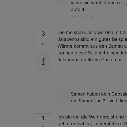
wenn sie wächst und reift
abfällt.
—
ElendilTheTall
Die meisten Chilis werden mit z
3
Jalapenos sind ein gutes Beispi
Wärme kommt aus den Samen und
können diese Teile mit einem kl
Jalapenos direkt im Garten mit
Samen haben kein Capsaic
die Samen "heiß" sind, li
Ich bin um die Welt gereist und
1
geholfen haben, zu verstehen. M