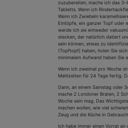
zuzubereiten, mache ich das 3-
Tabletts. Wenn ich Rinderhackfl
Wenn ich Zwiebeln karamellisier
Eintöpfe, ein ganzer Topf oder 
werde ich sie entweder vakuumie
stecken, der natürlich datiert un
sein können, etwas zu identifiz
(Topftopf) haben, holen Sie sic
minimalem Aufwand haben Sie ei
Wenn ich zweimal pro Woche drei
Mahlzeiten für 24 Tage fertig. D
Dann, an einem Samstag oder Son
mache 2 Londoner Braten, 2 Sch
Woche sein mag. Das Wichtigste, 
machen wollen, wie viel schwier
Zeug und die Küche in Gebrauch
Ich habe immer einen Vorrat an 