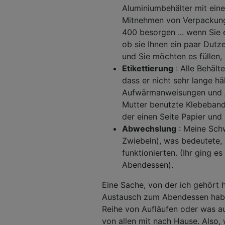
Aluminiumbehälter mit ein
Mitnehmen von Verpackunge
400 besorgen ... wenn Sie e
ob sie Ihnen ein paar Dutz
und Sie möchten es füllen, 
Etikettierung
: Alle Behält
dass er nicht sehr lange h
Aufwärmanweisungen und / 
Mutter benutzte Klebeband,
der einen Seite Papier und
Abwechslung
: Meine Sch
Zwiebeln), was bedeutete, 
funktionierten. (Ihr ging 
Abendessen).
Eine Sache, von der ich gehört h
Austausch zum Abendessen haben 
Reihe von Aufläufen oder was au
von allen mit nach Hause. Also,