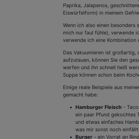
Paprika, Jalapenos, geschnitte
Eiswürfelform) in meinem Gefrie
Wenn ich also einen besonders 
mich nur faul fühle), verwende 
verwende ich eine Kombination di
Das Vakuumieren ist großartig,
aufzutauen, können Sie den ges
werfen und ihn schnell heiß we
Suppe können schon beim Kochen
Einige reale Beispiele aus meine
gemacht habe:
Hamburger Fleisch
- Taco
ein paar Pfund gekochtes T
und etwas einfaches Hambu
was mir sonst noch einfällt
Burger
- ein Vorrat an Rin