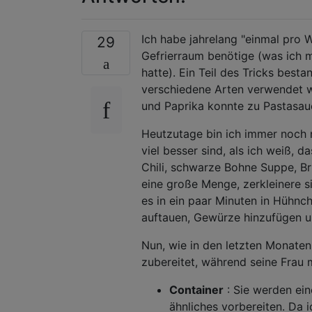
Ich habe jahrelang "einmal pro W
29
Gefrierraum benötige (was ich 
hatte). Ein Teil des Tricks bes
verschiedene Arten verwendet w
und Paprika konnte zu Pastasau
Heutzutage bin ich immer noch n
viel besser sind, als ich weiß, 
Chili, schwarze Bohne Suppe, B
eine große Menge, zerkleinere sie
es in ein paar Minuten in Hühnc
auftauen, Gewürze hinzufügen u
Nun, wie in den letzten Monaten,
zubereitet, während seine Frau 
Container
: Sie werden ein
ähnliches vorbereiten. Da 