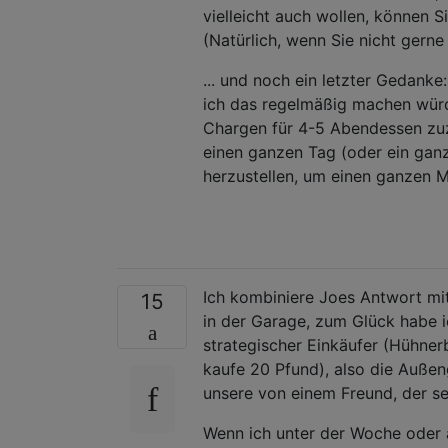
vielleicht auch wollen, können S
(Natürlich, wenn Sie nicht gerne
... und noch ein letzter Gedanke
ich das regelmäßig machen würde
Chargen für 4-5 Abendessen zuz
einen ganzen Tag (oder ein gan
herzustellen, um einen ganzen 
Ich kombiniere Joes Antwort mit
15
in der Garage, zum Glück habe i
strategischer Einkäufer (Hühner
kaufe 20 Pfund), also die Außen
unsere von einem Freund, der sei
Wenn ich unter der Woche oder 