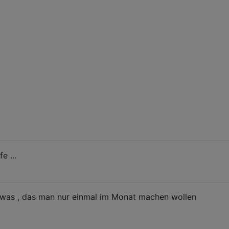
e ...
twas , das man nur einmal im Monat machen wollen