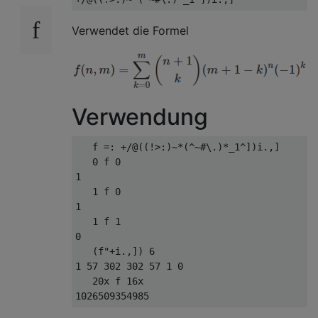
Verwendet die Formel
Verwendung
   f =: +/@((!>:)~*(^~#\.)*_1^])i.,]

   0 f 0

1

   1 f 0

1

   1 f 1

0

   (f"+i.,]) 6

1 57 302 302 57 1 0

   20x f 16x
