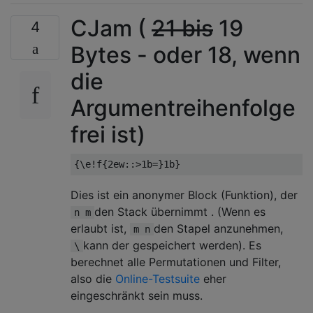
CJam (
21 bis
19
4
Bytes - oder 18, wenn
die
Argumentreihenfolge
frei ist)
Dies ist ein anonymer Block (Funktion), der
den Stack übernimmt . (Wenn es
n m
erlaubt ist,
den Stapel anzunehmen,
m n
kann der gespeichert werden). Es
\
berechnet alle Permutationen und Filter,
also die
Online-Testsuite
eher
eingeschränkt sein muss.