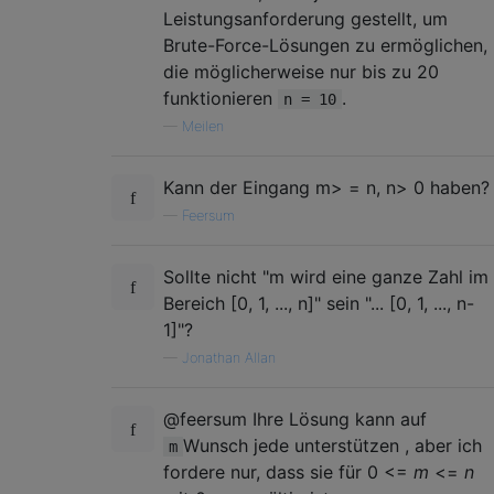
Leistungsanforderung gestellt, um
Brute-Force-Lösungen zu ermöglichen,
die möglicherweise nur bis zu 20
funktionieren
.
n = 10
—
Meilen
Kann der Eingang m> = n, n> 0 haben?
—
Feersum
Sollte nicht "m wird eine ganze Zahl im
Bereich [0, 1, ..., n]" sein "... [0, 1, ..., n-
1]"?
—
Jonathan Allan
@feersum Ihre Lösung kann auf
Wunsch jede unterstützen , aber ich
m
fordere nur, dass sie für 0 <=
m
<=
n