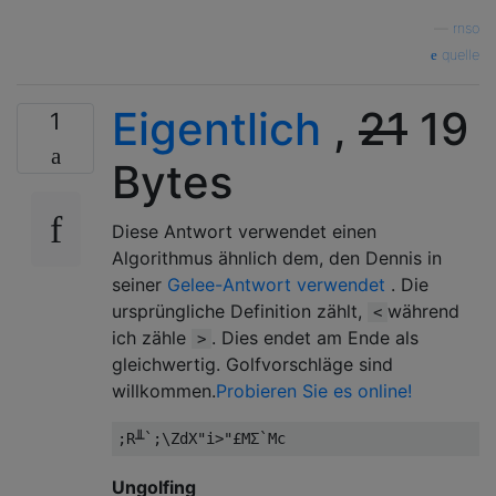
—
rnso
quelle
Eigentlich
,
21
19
1
Bytes
Diese Antwort verwendet einen
Algorithmus ähnlich dem, den Dennis in
seiner
Gelee-Antwort verwendet
. Die
ursprüngliche Definition zählt,
während
<
ich zähle
. Dies endet am Ende als
>
gleichwertig. Golfvorschläge sind
willkommen.
Probieren Sie es online!
Ungolfing