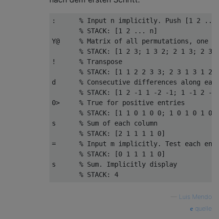
:      % Input n implicitly. Push [1 2 ... 
       % STACK: [1 2 ... n]

Y@     % Matrix of all permutations, one on
       % STACK: [1 2 3; 1 3 2; 2 1 3; 2 3 1
!      % Transpose

       % STACK: [1 1 2 2 3 3; 2 3 1 3 1 2; 
d      % Consecutive differences along each
       % STACK: [1 2 -1 1 -2 -1; 1 -1 2 -2 
0>     % True for positive entries

       % STACK: [1 1 0 1 0 0; 1 0 1 0 1 0]

s      % Sum of each column

       % STACK: [2 1 1 1 1 0]

=      % Input m implicitly. Test each entr
       % STACK: [0 1 1 1 1 0]

s      % Sum. Implicitly display

—
Luis Mendo
quelle