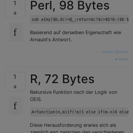
Perl, 98 Bytes
1
Basierend auf derselben Eigenschaft wie
Arnauld's Antwort.
—
Gabriel Benamy
quelle
R, 72 Bytes
1
Rekursive Funktion nach der Logik von
OEIS.
Diese Herausforderung erwies sich als
ziemlich eng zwischen den verschiedenen