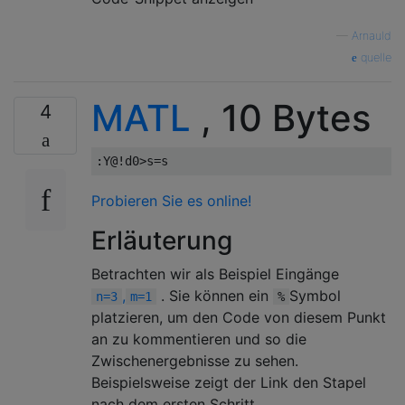
—
Arnauld
quelle
MATL
, 10 Bytes
4
Probieren Sie es online!
Erläuterung
Betrachten wir als Beispiel Eingänge
,
. Sie können ein
Symbol
n=3
m=1
%
platzieren, um den Code von diesem Punkt
an zu kommentieren und so die
Zwischenergebnisse zu sehen.
Beispielsweise zeigt der Link den Stapel
nach dem ersten Schritt.