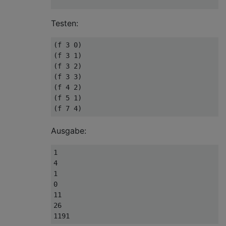
Testen:
(f 3 0)

(f 3 1)

(f 3 2)

(f 3 3)

(f 4 2)

(f 5 1)

Ausgabe:
1

4

1

0

11

26
