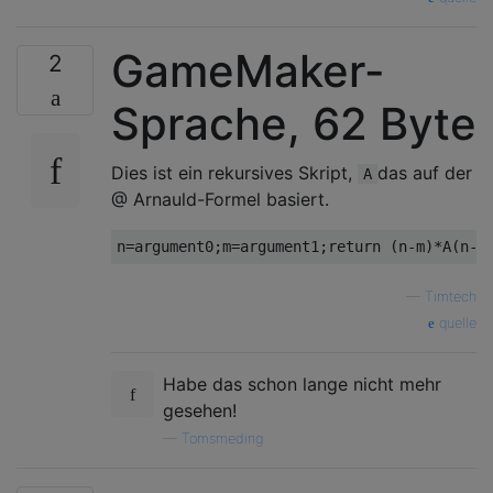
GameMaker-
2
Sprache, 62 Byte
Dies ist ein rekursives Skript,
das auf der
A
@ Arnauld-Formel basiert.
—
Timtech
quelle
Habe das schon lange nicht mehr
gesehen!
—
Tomsmeding