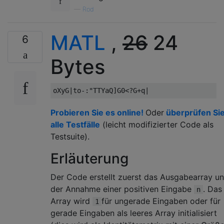
—
Rod
MATL
,
26
24
6
Bytes
Probieren Sie es online!
Oder
überprüfen Si
alle Testfälle
(leicht modifizierter Code als
Testsuite).
Erläuterung
Der Code erstellt zuerst das Ausgabearray un
der Annahme einer positiven Eingabe
. Das
n
Array wird
für ungerade Eingaben oder für
1
gerade Eingaben als leeres Array initialisiert