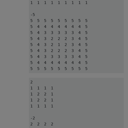
1  1  1  1  1  1  1  1  1

-5

5  5  5  5  5  5  5  5  5

5  4  4  4  4  4  4  4  5

5  4  3  3  3  3  3  4  5

5  4  3  2  2  2  3  4  5

5  4  3  2  1  2  3  4  5

5  4  3  2  2  2  3  4  5

5  4  3  3  3  3  3  4  5

5  4  4  4  4  4  4  4  5

2

1  1  1  1

1  2  2  1

1  2  2  1

1  1  1  1

-2

2  2  2  2
