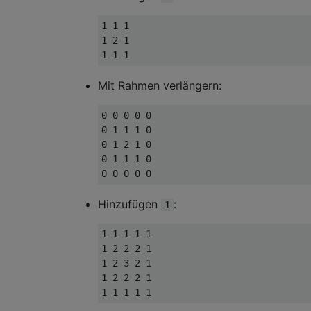
1 1 1

1 2 1

Mit Rahmen verlängern:
0 0 0 0 0

0 1 1 1 0

0 1 2 1 0

0 1 1 1 0

Hinzufügen
:
1
1 1 1 1 1

1 2 2 2 1

1 2 3 2 1

1 2 2 2 1
