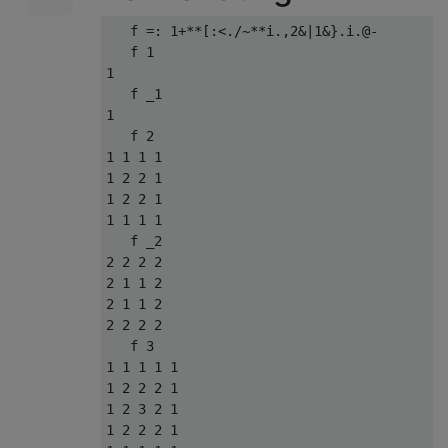
   f =: 1+**[:<./~**i.,2&|1&}.i.@-

   f 1

1

   f _1

1

   f 2

1 1 1 1

1 2 2 1

1 2 2 1

1 1 1 1

   f _2

2 2 2 2

2 1 1 2

2 1 1 2

2 2 2 2

   f 3

1 1 1 1 1

1 2 2 2 1

1 2 3 2 1

1 2 2 2 1
