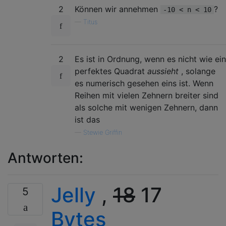
2
Können wir annehmen
?
-10 < n < 10
—
Titus
2
Es ist in Ordnung, wenn es nicht wie ein
perfektes Quadrat
aussieht
, solange
es numerisch gesehen eins ist. Wenn
Reihen mit vielen Zehnern breiter sind
als solche mit wenigen Zehnern, dann
ist das
—
Stewie Griffin
Antworten:
Jelly
,
18
17
5
Bytes