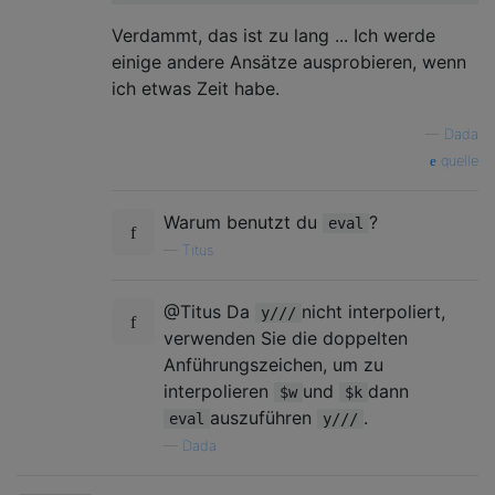
Verdammt, das ist zu lang ... Ich werde
einige andere Ansätze ausprobieren, wenn
ich etwas Zeit habe.
—
Dada
quelle
Warum benutzt du
?
eval
—
Titus
@Titus Da
nicht interpoliert,
y///
verwenden Sie die doppelten
Anführungszeichen, um zu
interpolieren
und
dann
$w
$k
auszuführen
.
eval
y///
—
Dada