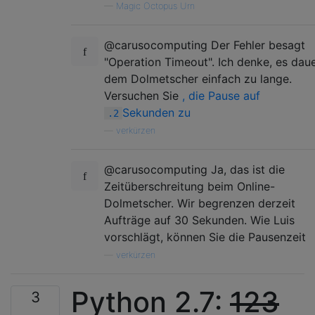
—
Magic Octopus Urn
@carusocomputing Der Fehler besagt
"Operation Timeout". Ich denke, es dau
dem Dolmetscher einfach zu lange.
Versuchen Sie
, die Pause auf
Sekunden zu
.2
—
verkürzen
@carusocomputing Ja, das ist die
Zeitüberschreitung beim Online-
Dolmetscher. Wir begrenzen derzeit
Aufträge auf 30 Sekunden. Wie Luis
vorschlägt, können Sie die Pausenzeit
—
verkürzen
Python 2.7:
123
3