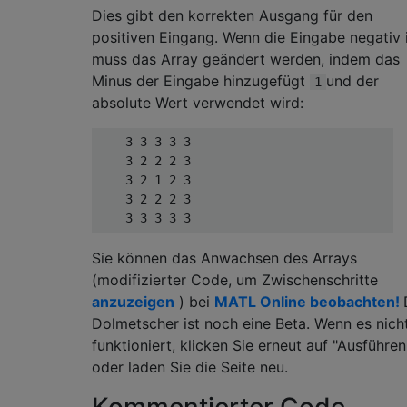
Dies gibt den korrekten Ausgang für den
positiven Eingang. Wenn die Eingabe negativ i
muss das Array geändert werden, indem das
Minus der Eingabe hinzugefügt
und der
1
absolute Wert verwendet wird:
    3 3 3 3 3

    3 2 2 2 3

    3 2 1 2 3

    3 2 2 2 3

Sie können das Anwachsen des Arrays
(modifizierter Code, um Zwischenschritte
anzuzeigen
) bei
MATL Online beobachten!
Dolmetscher ist noch eine Beta. Wenn es nich
funktioniert, klicken Sie erneut auf "Ausführen
oder laden Sie die Seite neu.
Kommentierter Code