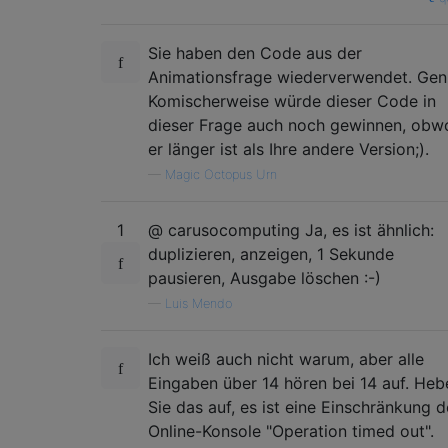
Sie haben den Code aus der
Animationsfrage wiederverwendet. Geni
Komischerweise würde dieser Code in
dieser Frage auch noch gewinnen, obw
er länger ist als Ihre andere Version;).
—
Magic Octopus Urn
1
@ carusocomputing Ja, es ist ähnlich:
duplizieren, anzeigen, 1 Sekunde
pausieren, Ausgabe löschen :-)
—
Luis Mendo
Ich weiß auch nicht warum, aber alle
Eingaben über 14 hören bei 14 auf. Heb
Sie das auf, es ist eine Einschränkung d
Online-Konsole "Operation timed out".