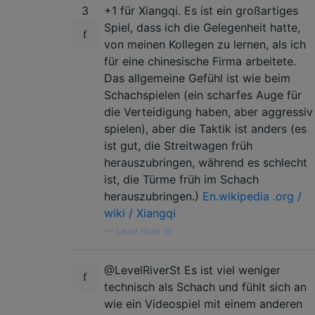
3
+1 für Xiangqi. Es ist ein großartiges
Spiel, dass ich die Gelegenheit hatte,
von meinen Kollegen zu lernen, als ich
für eine chinesische Firma arbeitete.
Das allgemeine Gefühl ist wie beim
Schachspielen (ein scharfes Auge für
die Verteidigung haben, aber aggressiv
spielen), aber die Taktik ist anders (es
ist gut, die Streitwagen früh
herauszubringen, während es schlecht
ist, die Türme früh im Schach
herauszubringen.)
En.wikipedia .org /
wiki / Xiangqi
—
Level River St
@LevelRiverSt Es ist viel weniger
technisch als Schach und fühlt sich an
wie ein Videospiel mit einem anderen