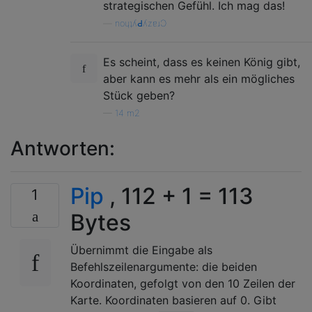
strategischen Gefühl. Ich mag das!
—
noɥʇʎԀʎzɐɹƆ
Es scheint, dass es keinen König gibt,
aber kann es mehr als ein mögliches
Stück geben?
—
14 m2
Antworten:
Pip
, 112 + 1 = 113
1
Bytes
Übernimmt die Eingabe als
Befehlszeilenargumente: die beiden
Koordinaten, gefolgt von den 10 Zeilen der
Karte. Koordinaten basieren auf 0. Gibt