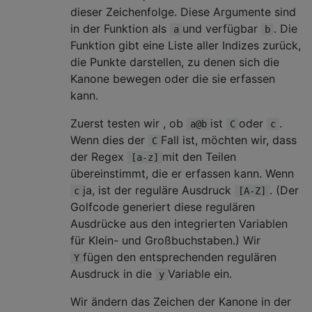
dieser Zeichenfolge. Diese Argumente sind
in der Funktion als
und verfügbar
. Die
a
b
Funktion gibt eine Liste aller Indizes zurück,
die Punkte darstellen, zu denen sich die
Kanone bewegen oder die sie erfassen
kann.
Zuerst testen wir , ob
ist
oder
.
a@b
C
c
Wenn dies der
Fall ist, möchten wir, dass
C
der Regex
mit den Teilen
[a-z]
übereinstimmt, die er erfassen kann. Wenn
ja, ist der reguläre Ausdruck
. (Der
c
[A-Z]
Golfcode generiert diese regulären
Ausdrücke aus den integrierten Variablen
für Klein- und Großbuchstaben.) Wir
fügen den entsprechenden regulären
Y
Ausdruck in die
Variable ein.
y
Wir ändern das Zeichen der Kanone in der