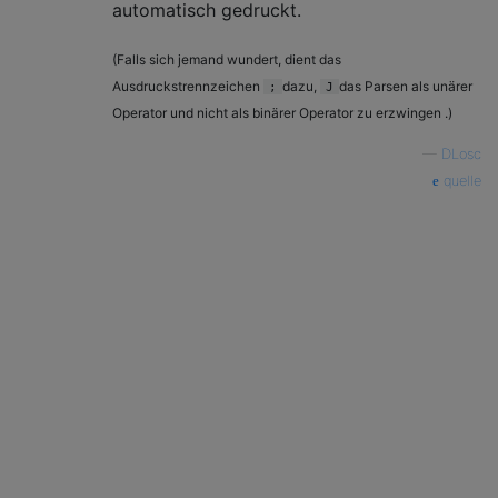
automatisch gedruckt.
(Falls sich jemand wundert, dient das
Ausdruckstrennzeichen
dazu,
das Parsen als unärer
;
J
Operator und nicht als binärer Operator zu erzwingen .)
—
DLosc
quelle