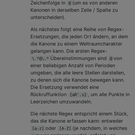
Zeichenfolge in
(um es von anderen
@
Kanonen in derselben Zeile / Spalte zu
unterscheiden).
Als nächstes folgt eine Reihe von Regex-
Ersetzungen, die jeden Ort ändern, an dem
die Kanone zu einem Weltraumcharakter
gelangen kann. Die ersten Regex-
Übereinstimmungen sind
von
\.*@\.*
@
einer beliebigen Anzahl von Perioden
umgeben, die alle leere Stellen darstellen,
zu denen sich die Kanone bewegen kann.
Die Ersetzung verwendet eine
Rückruffunktion
, um alle Punkte in
{aR'.s}
Leerzeichen umzuwandeln.
Die nächste Regex entspricht einem Stück,
das die Kanone erfassen kann: entweder
oder
(je nachdem, in welches
[a-z]
[A-Z]