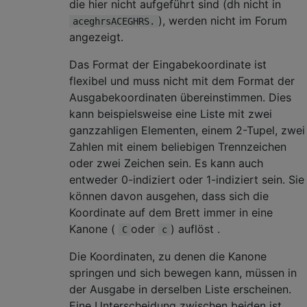
die hier nicht aufgeführt sind (dh nicht in
), werden nicht im Forum
aceghrsACEGHRS.
angezeigt.
Das Format der Eingabekoordinate ist
flexibel und muss nicht mit dem Format der
Ausgabekoordinaten übereinstimmen. Dies
kann beispielsweise eine Liste mit zwei
ganzzahligen Elementen, einem 2-Tupel, zwei
Zahlen mit einem beliebigen Trennzeichen
oder zwei Zeichen sein. Es kann auch
entweder 0-indiziert oder 1-indiziert sein. Sie
können davon ausgehen, dass sich die
Koordinate auf dem Brett immer in eine
Kanone (
oder
) auflöst .
C
c
Die Koordinaten, zu denen die Kanone
springen und sich bewegen kann, müssen in
der Ausgabe in derselben Liste erscheinen.
Eine Unterscheidung zwischen beiden ist