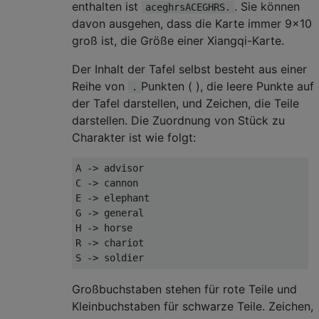
enthalten ist
. Sie können
aceghrsACEGHRS.
davon ausgehen, dass die Karte immer 9x10
groß ist, die Größe einer Xiangqi-Karte.
Der Inhalt der Tafel selbst besteht aus einer
Reihe von
Punkten ( ), die leere Punkte auf
.
der Tafel darstellen, und Zeichen, die Teile
darstellen. Die Zuordnung von Stück zu
Charakter ist wie folgt:
A -> advisor

C -> cannon

E -> elephant

G -> general

H -> horse

R -> chariot

Großbuchstaben stehen für rote Teile und
Kleinbuchstaben für schwarze Teile. Zeichen,