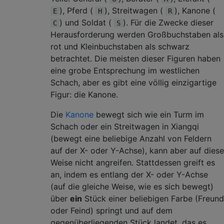
), Pferd (
), Streitwagen (
), Kanone (
E
H
R
) und Soldat (
). Für die Zwecke dieser
C
S
Herausforderung werden Großbuchstaben als
rot und Kleinbuchstaben als schwarz
betrachtet. Die meisten dieser Figuren haben
eine grobe Entsprechung im westlichen
Schach, aber es gibt eine völlig einzigartige
Figur: die Kanone.
Die
Kanone
bewegt sich wie ein Turm im
Schach oder ein Streitwagen in Xiangqi
(bewegt eine beliebige Anzahl von Feldern
auf der X- oder Y-Achse), kann aber auf diese
Weise nicht angreifen. Stattdessen greift es
an, indem es entlang der X- oder Y-Achse
(auf die gleiche Weise, wie es sich bewegt)
über
ein
Stück einer beliebigen Farbe (Freund
oder Feind) springt und auf dem
gegenüberliegenden Stück landet, das es