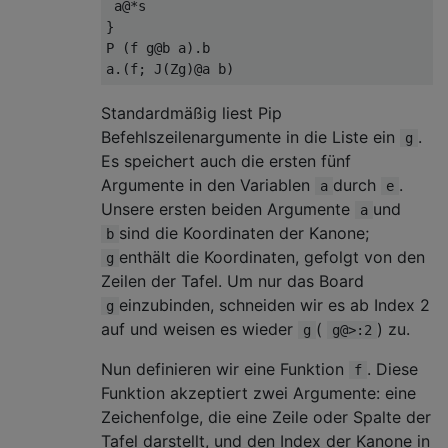
 a@*s

}

P (f g@b a).b

Standardmäßig liest Pip
Befehlszeilenargumente in die Liste ein
.
g
Es speichert auch die ersten fünf
Argumente in den Variablen
durch
.
a
e
Unsere ersten beiden Argumente
und
a
sind die Koordinaten der Kanone;
b
enthält die Koordinaten, gefolgt von den
g
Zeilen der Tafel. Um nur das Board
einzubinden, schneiden wir es ab Index 2
g
auf und weisen es wieder
(
) zu.
g
g@>:2
Nun definieren wir eine Funktion
. Diese
f
Funktion akzeptiert zwei Argumente: eine
Zeichenfolge, die eine Zeile oder Spalte der
Tafel darstellt, und den Index der Kanone in