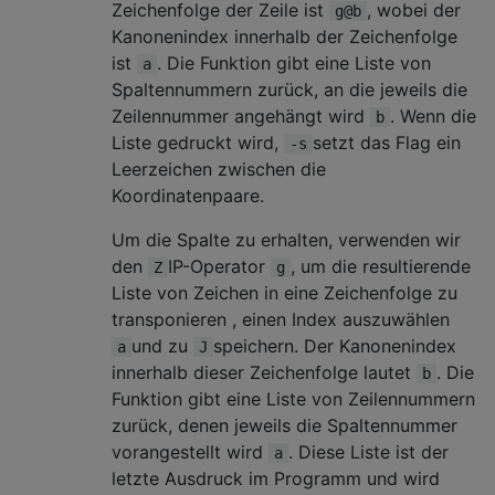
Zeichenfolge der Zeile ist
, wobei der
g@b
Kanonenindex innerhalb der Zeichenfolge
ist
. Die Funktion gibt eine Liste von
a
Spaltennummern zurück, an die jeweils die
Zeilennummer angehängt wird
. Wenn die
b
Liste gedruckt wird,
setzt das Flag ein
-s
Leerzeichen zwischen die
Koordinatenpaare.
Um die Spalte zu erhalten, verwenden wir
den
IP-Operator
, um die resultierende
Z
g
Liste von Zeichen in eine Zeichenfolge zu
transponieren , einen Index auszuwählen
und zu
speichern. Der Kanonenindex
a
J
innerhalb dieser Zeichenfolge lautet
. Die
b
Funktion gibt eine Liste von Zeilennummern
zurück, denen jeweils die Spaltennummer
vorangestellt wird
. Diese Liste ist der
a
letzte Ausdruck im Programm und wird