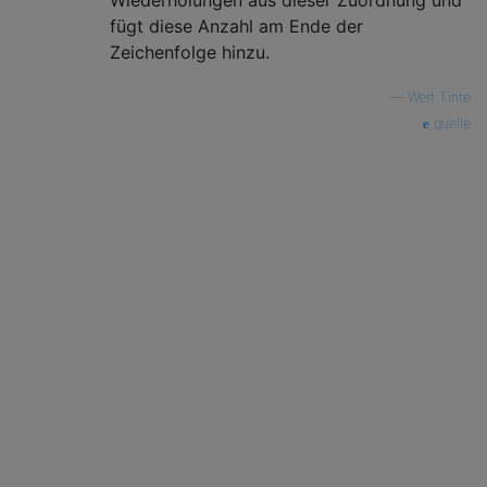
Wiederholungen aus dieser Zuordnung und
fügt diese Anzahl am Ende der
Zeichenfolge hinzu.
—
Wert Tinte
quelle