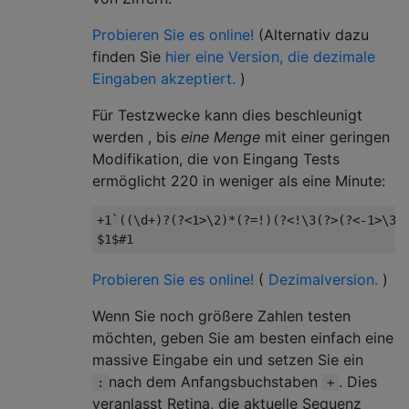
Probieren Sie es online!
(Alternativ dazu
finden Sie
hier eine Version, die dezimale
Eingaben akzeptiert.
)
Für Testzwecke kann dies beschleunigt
werden , bis
eine Menge
mit einer geringen
Modifikation, die von Eingang Tests
ermöglicht 220 in weniger als eine Minute:
+1`((\d+)?(?<1>\2)*(?=!)(?<!\3(?>(?<-1>\3)*
Probieren Sie es online!
(
Dezimalversion.
)
Wenn Sie noch größere Zahlen testen
möchten, geben Sie am besten einfach eine
massive Eingabe ein und setzen Sie ein
nach dem Anfangsbuchstaben
. Dies
:
+
veranlasst Retina, die aktuelle Sequenz