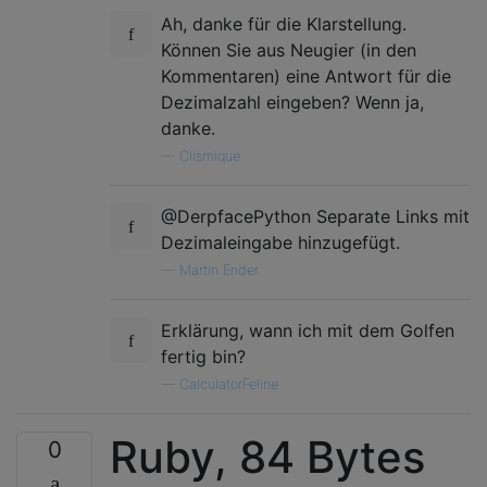
Ah, danke für die Klarstellung.
Können Sie aus Neugier (in den
Kommentaren) eine Antwort für die
Dezimalzahl eingeben? Wenn ja,
danke.
—
Clismique
@DerpfacePython Separate Links mit
Dezimaleingabe hinzugefügt.
—
Martin Ender
Erklärung, wann ich mit dem Golfen
fertig bin?
—
CalculatorFeline
Ruby, 84 Bytes
0