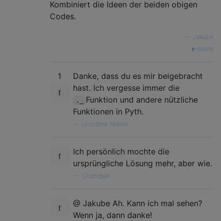
Kombiniert die Ideen der beiden obigen
Codes.
—
Jakube
quelle
1
Danke, dass du es mir beigebracht
hast. Ich vergesse immer die
Funktion und andere nützliche
._
Funktionen in Pyth.
—
Undichte Nonne
Ich persönlich mochte die
ursprüngliche Lösung mehr, aber wie.
—
Clismique
@ Jakube Ah. Kann ich mal sehen?
Wenn ja, dann danke!