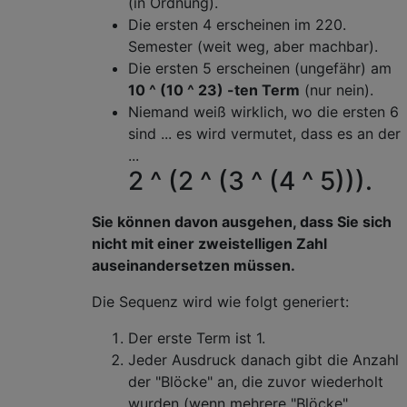
(in Ordnung).
Die ersten 4 erscheinen im 220.
Semester (weit weg, aber machbar).
Die ersten 5 erscheinen (ungefähr) am
10 ^ (10 ^ 23) -ten Term
(nur nein).
Niemand weiß wirklich, wo die ersten 6
sind ... es wird vermutet, dass es an der
...
2 ^ (2 ^ (3 ^ (4 ^ 5))).
Sie können davon ausgehen, dass Sie sich
nicht mit einer zweistelligen Zahl
auseinandersetzen müssen.
Die Sequenz wird wie folgt generiert:
Der erste Term ist 1.
Jeder Ausdruck danach gibt die Anzahl
der "Blöcke" an, die zuvor wiederholt
wurden (wenn mehrere "Blöcke"