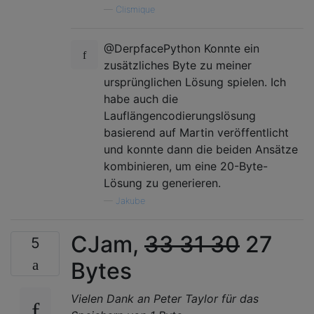
—
Clismique
@DerpfacePython Konnte ein
zusätzliches Byte zu meiner
ursprünglichen Lösung spielen. Ich
habe auch die
Lauflängencodierungslösung
basierend auf Martin veröffentlicht
und konnte dann die beiden Ansätze
kombinieren, um eine 20-Byte-
Lösung zu generieren.
—
Jakube
CJam,
33
31
30
27
5
Bytes
Vielen Dank an Peter Taylor für das