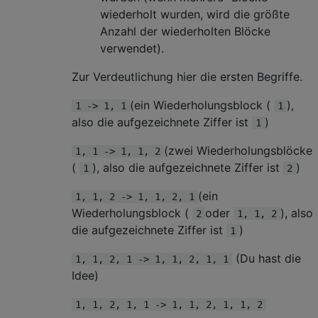
wiederholt wurden, wird die größte
Anzahl der wiederholten Blöcke
verwendet).
Zur Verdeutlichung hier die ersten Begriffe.
(ein Wiederholungsblock (
),
1 -> 1, 1
1
also die aufgezeichnete Ziffer ist
)
1
(zwei Wiederholungsblöcke
1, 1 -> 1, 1, 2
(
), also die aufgezeichnete Ziffer ist
)
1
2
(ein
1, 1, 2 -> 1, 1, 2, 1
Wiederholungsblock (
oder
), also
2
1, 1, 2
die aufgezeichnete Ziffer ist
)
1
(Du hast die
1, 1, 2, 1 -> 1, 1, 2, 1, 1
Idee)
1, 1, 2, 1, 1 -> 1, 1, 2, 1, 1, 2