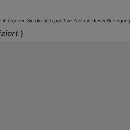
ahl
geben Sie die
th
positive
Zahl mit dieser Bedingung
n
n
iziert
)