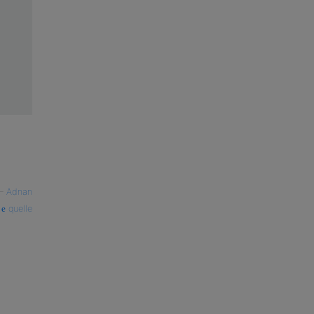
—
Adnan
quelle