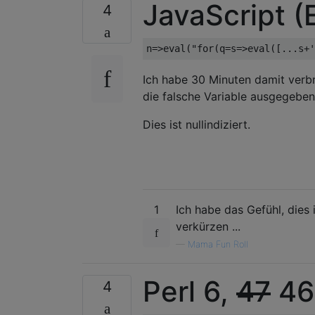
JavaScript (
4
Ich habe 30 Minuten damit verbr
die falsche Variable ausgegeben
Dies ist nullindiziert.
1
Ich habe das Gefühl, dies
verkürzen ...
—
Mama Fun Roll
Perl 6,
47
46
4