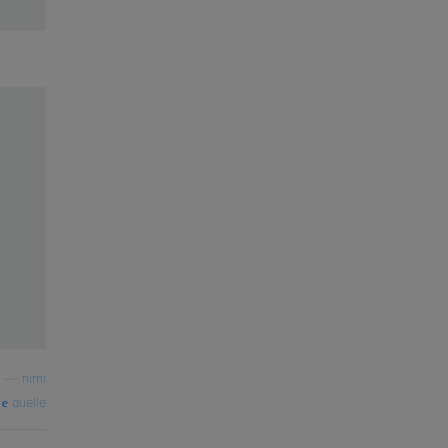
—
nimi
quelle