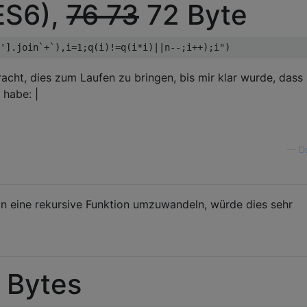
ES6),
76 73
72 Byte
acht, dies zum Laufen zu bringen, bis mir klar wurde, dass 
 habe: |
—
D
 in eine rekursive Funktion umzuwandeln, würde dies sehr
 Bytes