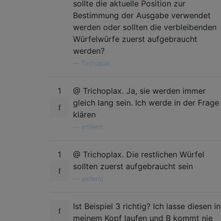
sollte die aktuelle Position zur
Bestimmung der Ausgabe verwendet
werden oder sollten die verbleibenden
Würfelwürfe zuerst aufgebraucht
werden?
—
Trichoplax
1
@ Trichoplax. Ja, sie werden immer
gleich lang sein. Ich werde in der Frage
klären
—
entfernt
1
@ Trichoplax. Die restlichen Würfel
sollten zuerst aufgebraucht sein
—
entfernt
Ist Beispiel 3 richtig? Ich lasse diesen in
meinem Kopf laufen und B kommt nie