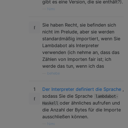
gibt es eine Version, die sie enthält?).
—
Nimi
Sie haben Recht, sie befinden sich
nicht im Prelude, aber sie werden
standardmäßig importiert, wenn Sie
Lambdabot als Interpreter
verwenden (ich nehme an, dass das
Zählen von Importen fair ist; ich
werde das tun, wenn ich das
—
behebe
1
Der Interpreter definiert die Sprache
,
sodass Sie die Sprache
lambdabot-
oder ähnliches aufrufen und
Haskell
die Anzahl der Bytes für die Importe
ausschließen können.
—
Nimi