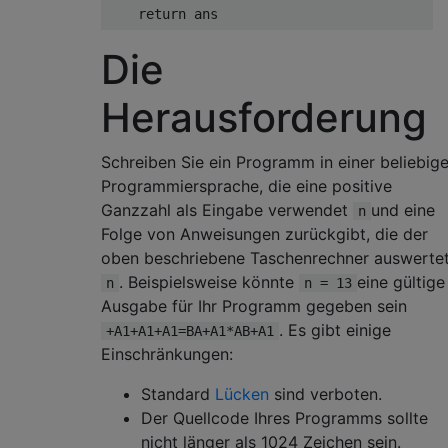
return
 ans
Die
Herausforderung
Schreiben Sie ein Programm in einer beliebig
Programmiersprache, die eine positive
Ganzzahl als Eingabe verwendet
und eine
n
Folge von Anweisungen zurückgibt, die der
oben beschriebene Taschenrechner auswerte
. Beispielsweise könnte
eine gültige
n
n = 13
Ausgabe für Ihr Programm gegeben sein
. Es gibt einige
+A1+A1+A1=BA+A1*AB+A1
Einschränkungen:
Standard
Lücken
sind verboten.
Der Quellcode Ihres Programms sollte
nicht länger als 1024 Zeichen sein.