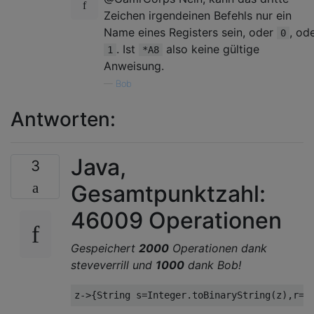
Zeichen irgendeinen Befehls nur ein
Name eines Registers sein, oder
, od
0
. Ist
also keine gültige
1
*A8
Anweisung.
—
Bob
Antworten:
Java,
3
Gesamtpunktzahl:
46009 Operationen
Gespeichert
2000
Operationen dank
steveverrill und
1000
dank Bob!