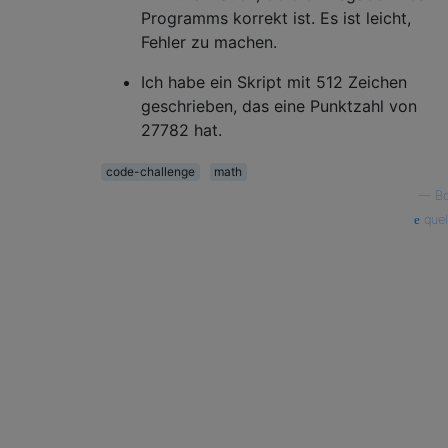
Programms korrekt ist. Es ist leicht,
Fehler zu machen.
Ich habe ein Skript mit 512 Zeichen
geschrieben, das eine Punktzahl von
27782 hat.
code-challenge
math
—
B
quel