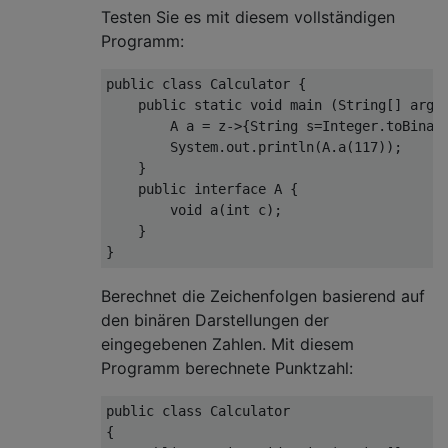
Testen Sie es mit diesem vollständigen
Programm:
public class Calculator {

    public static void main (String[] args)
        A a = z->{String s=Integer.toBinary
        System.out.println(A.a(117));

    }

    public interface A {

        void a(int c);

    }

Berechnet die Zeichenfolgen basierend auf
den binären Darstellungen der
eingegebenen Zahlen. Mit diesem
Programm berechnete Punktzahl:
public class Calculator

{
