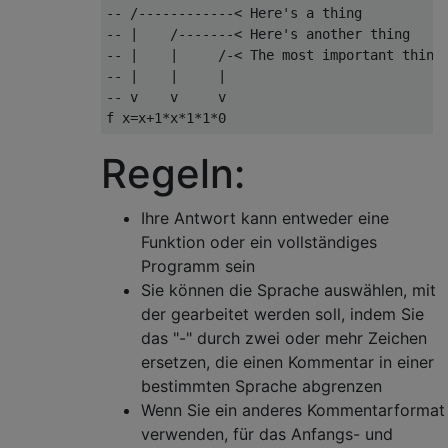
-- /------------< Here's a thing

-- |    /-------< Here's another thing

-- |    |     /-< The most important thing

-- |    |     |

-- v    v     v

Regeln:
Ihre Antwort kann entweder eine
Funktion oder ein vollständiges
Programm sein
Sie können die Sprache auswählen, mit
der gearbeitet werden soll, indem Sie
das "-" durch zwei oder mehr Zeichen
ersetzen, die einen Kommentar in einer
bestimmten Sprache abgrenzen
Wenn Sie ein anderes Kommentarformat
verwenden, für das Anfangs- und