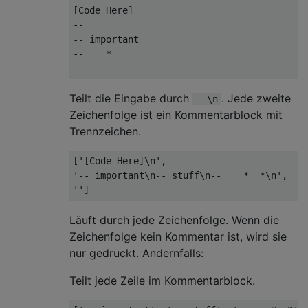
[Code Here]

--

-- important

--    *

Teilt die Eingabe durch
. Jede zweite
--\n
Zeichenfolge ist ein Kommentarblock mit
Trennzeichen.
['[Code Here]\n',

'-- important\n-- stuff\n--    *  *\n',

Läuft durch jede Zeichenfolge. Wenn die
Zeichenfolge kein Kommentar ist, wird sie
nur gedruckt. Andernfalls:
Teilt jede Zeile im Kommentarblock.