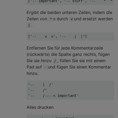
Ergibt die beiden unteren Zeilen, indem die
Zeilen von
s durch
und ersetzt werden
*
v
.
|
Entfernen Sie für jede Kommentarzeile
(rückwärts) die Spalte ganz rechts, fügen
Sie sie hinzu
, füllen Sie sie mit einem
/
Pad auf
und fügen Sie einen Kommentar
-
hinzu.
'--    |  /'

'--    /'

Alles drucken