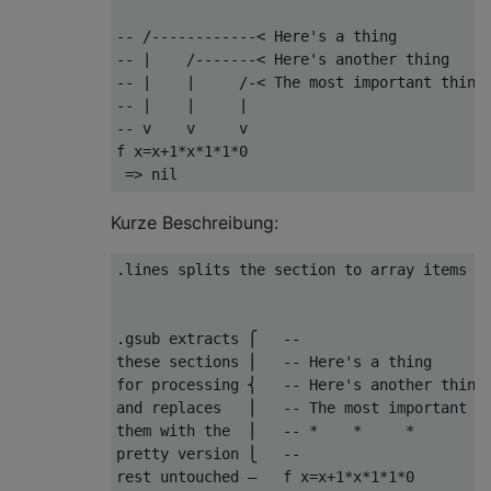
-- /------------< Here's a thing

-- |    /-------< Here's another thing

-- |    |     /-< The most important thing

-- |    |     |

-- v    v     v

f x=x+1*x*1*1*0

Kurze Beschreibung:
.lines splits the section to array items ──
                                           
.gsub extracts ⎧   --                      
these sections ⎪   -- Here's a thing       
for processing ⎨   -- Here's another thing 
and replaces   ⎪   -- The most important t
them with the  ⎪   -- *    *     *         
pretty version ⎩   --                      
rest untouched —   f x=x+1*x*1*1*0
