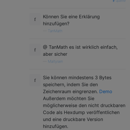
quelle
Können Sie eine Erklärung
hinzufügen?
—
TanMath
@ TanMath es ist wirklich einfach,
aber sicher
—
Maltysen
Sie können mindestens 3 Bytes
speichern, indem Sie den
Zeichenraum eingrenzen.
Demo
Außerdem möchten Sie
möglicherweise den nicht druckbaren
Code als Hexdump veröffentlichen
und eine druckbare Version
hinzufügen.