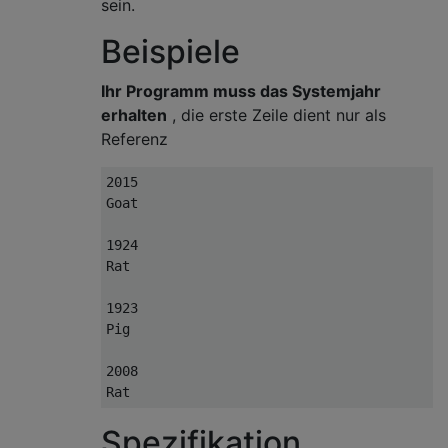
sein.
Beispiele
Ihr Programm muss das Systemjahr
erhalten
, die erste Zeile dient nur als
Referenz
2015

Goat

1924

Rat

1923

Pig

2008

Spezifikation