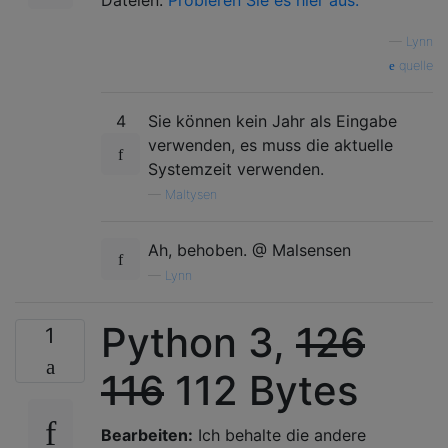
Dateien.
Probieren Sie es hier aus.
—
Lynn
quelle
4
Sie können kein Jahr als Eingabe
verwenden, es muss die aktuelle
Systemzeit verwenden.
—
Maltysen
Ah, behoben. @ Malsensen
—
Lynn
Python 3,
126
1
116
112 Bytes
Bearbeiten:
Ich behalte die andere