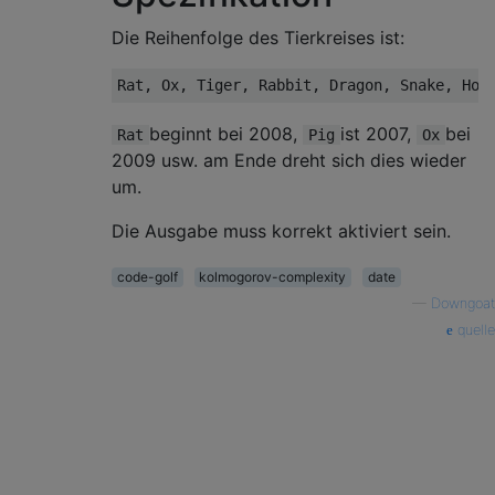
Die Reihenfolge des Tierkreises ist:
beginnt bei 2008,
ist 2007,
bei
Rat
Pig
Ox
2009 usw. am Ende dreht sich dies wieder
um.
Die Ausgabe muss korrekt aktiviert sein.
code-golf
kolmogorov-complexity
date
—
Downgoat
quelle