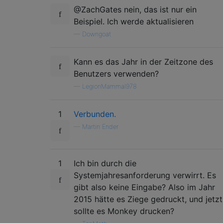
@ZachGates nein, das ist nur ein
Beispiel. Ich werde aktualisieren
—
Downgoat
Kann es das Jahr in der Zeitzone des
Benutzers verwenden?
—
LegionMammal978
1
Verbunden.
—
Martin Ender
1
Ich bin durch die
Systemjahresanforderung verwirrt. Es
gibt also keine Eingabe? Also im Jahr
2015 hätte es Ziege gedruckt, und jetzt
sollte es Monkey drucken?