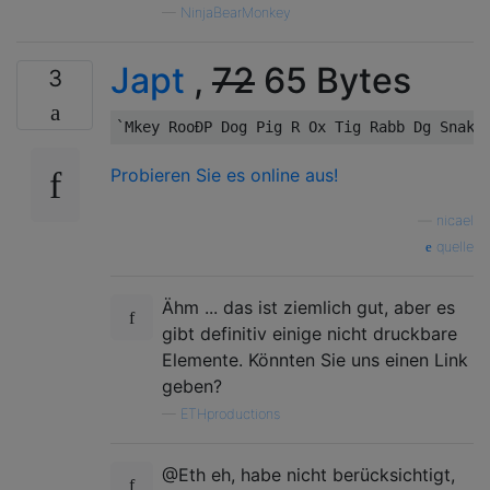
—
NinjaBearMonkey
Japt
,
72
65 Bytes
3
Probieren Sie es online aus!
—
nicael
quelle
Ähm ... das ist ziemlich gut, aber es
gibt definitiv einige nicht druckbare
Elemente. Könnten Sie uns einen Link
geben?
—
ETHproductions
@Eth eh, habe nicht berücksichtigt,