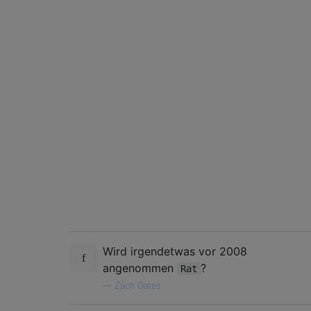
Wird irgendetwas vor 2008
angenommen
?
Rat
—
Zach Gates