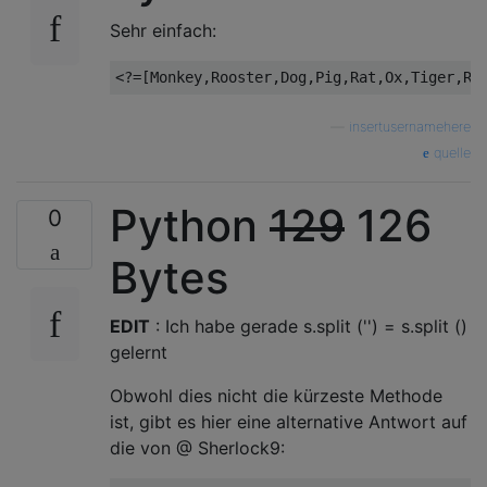
Sehr einfach:
—
insertusernamehere
quelle
Python
129
126
0
Bytes
EDIT
: Ich habe gerade s.split ('') = s.split ()
gelernt
Obwohl dies nicht die kürzeste Methode
ist, gibt es hier eine alternative Antwort auf
die von @ Sherlock9: