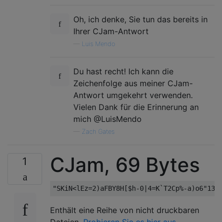
Oh, ich denke, Sie tun das bereits in
Ihrer CJam-Antwort
—
Luis Mendo
Du hast recht! Ich kann die
Zeichenfolge aus meiner CJam-
Antwort umgekehrt verwenden.
Vielen Dank für die Erinnerung an
mich @LuisMendo
—
Zach Gates
CJam, 69 Bytes
1
Enthält eine Reihe von nicht druckbaren