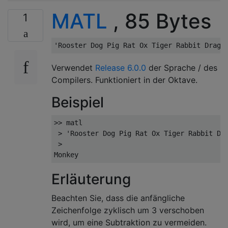
MATL
, 85 Bytes
1
Verwendet
Release 6.0.0
der Sprache / des
Compilers. Funktioniert in der Oktave.
Beispiel
>> matl

 > 'Rooster Dog Pig Rat Ox Tiger Rabbit Dra
 >

Erläuterung
Beachten Sie, dass die anfängliche
Zeichenfolge zyklisch um 3 verschoben
wird, um eine Subtraktion zu vermeiden.