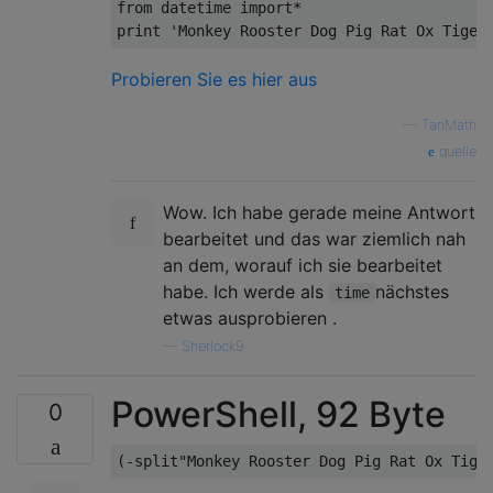
from datetime import*

Probieren Sie es hier aus
—
TanMath
quelle
Wow. Ich habe gerade meine Antwort
bearbeitet und das war ziemlich nah
an dem, worauf ich sie bearbeitet
habe. Ich werde als
nächstes
time
etwas ausprobieren .
—
Sherlock9
PowerShell, 92 Byte
0