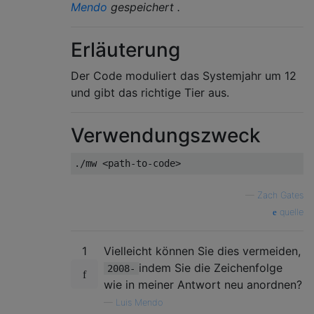
Mendo
gespeichert .
Erläuterung
Der Code moduliert das Systemjahr um 12
und gibt das richtige Tier aus.
Verwendungszweck
—
Zach Gates
quelle
1
Vielleicht können Sie dies vermeiden,
indem Sie die Zeichenfolge
2008-
wie in meiner Antwort neu anordnen?
—
Luis Mendo