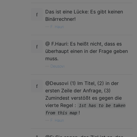
Das ist eine Lücke: Es gibt keinen
Binärrechner!
—
F. Hauri
@ F.Hauri: Es heißt nicht, dass es
überhaupt einen in der Frage geben
muss.
—
Deusovi
@Deusovi (1) Im Titel, (2) in der
ersten Zeile der Anfrage, (3)
Zumindest verstößt es gegen die
vierte Regel :
1st has to be taken
!
from this map
—
F. Hauri