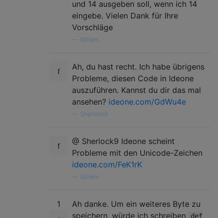
und 14 ausgeben soll, wenn ich 14
eingebe. Vielen Dank für Ihre
Vorschläge
—
Willem
Ah, du hast recht. Ich habe übrigens
Probleme, diesen Code in Ideone
auszuführen. Kannst du dir das mal
ansehen?
ideone.com/GdWu4e
—
Sherlock9
@ Sherlock9 Ideone scheint
Probleme mit den Unicode-Zeichen
ideone.com/FeK1rK
—
Willem
1
Ah danke. Um ein weiteres Byte zu
speichern, würde ich schreiben
def