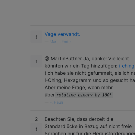
Vage verwandt.
—
Martin Ender
@ MartinBüttner Ja, danke! Vielleicht
könnten wir ein Tag hinzufügen:
i-ching
(ich habe sie nicht gefummelt, als ich n
I-Ching, Hexagramm und so gesucht ha
Aber meine Frage, wenn mehr
über
rotating binary by 180°
—
F. Hauri
2
Beachten Sie, dass derzeit die
Standardlücke in Bezug auf nicht freie
Sprachen nur für die Herausforderunge