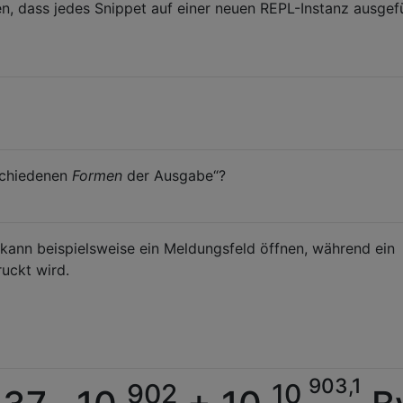
, dass jedes Snippet auf einer neuen REPL-Instanz ausgef
rschiedenen
Formen
der Ausgabe“?
kann beispielsweise ein Meldungsfeld öffnen, während ein
uckt wird.
903,1
902
10