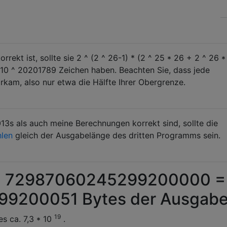
ekt ist, sollte sie 2 ^ (2 ^ 26-1) * (2 ^ 25 * 26 + 2 ^ 26 *
* 10 ^ 20201789 Zeichen haben. Beachten Sie, dass jede
orkam, also nur etwa die Hälfte Ihrer Obergrenze.
s als auch meine Berechnungen korrekt sind, sollte die
len
gleich der Ausgabelänge des dritten Programms sein.
 + 72987060245299200000 =
9200051 Bytes der Ausgab
19
es ca. 7,3 * 10
.