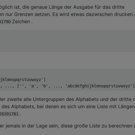
glich ist, die genaue Länge der Ausgabe für das dritte
n nur Grenzen setzen. Es wird etwas dazwischen drucken
Zeichen .
01790
jklmnopqrstuvwxyz']

der zweite alle Untergruppen des Alphabets und der dritte 
des Alphabets, bei denen es sich um eine Liste mit Längen
.
20201781
er jemals in der Lage sein, diese große Liste zu berechnen