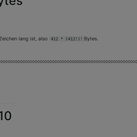
ytes
Zeichen lang ist, also
Bytes.
412 * (412!)!
00000000000000000000000000000000000000000000000000000000
10