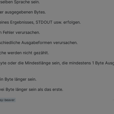
selben Sprache sein.
der ausgegebenen Bytes.
ines Ergebnisses, STDOUT usw. erfolgen.
n Fehler verursachen.
schiedliche Ausgabeformen verursachen.
che werden nicht gezählt.
yte oder die Mindestlänge sein, die mindestens 1 Byte Aus
n Byte länger sein.
i Byte länger sein als das erste.
sy-beaver