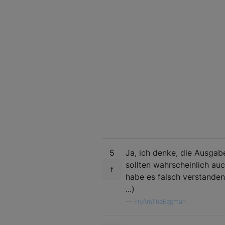
5
Ja, ich denke, die Ausgab
sollten wahrscheinlich auc
habe es falsch verstanden 
...)
—
FryAmTheEggman