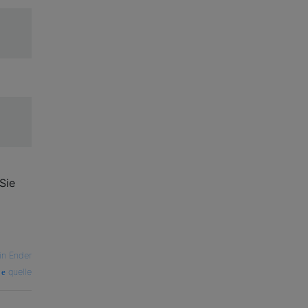
Sie
in Ender
quelle