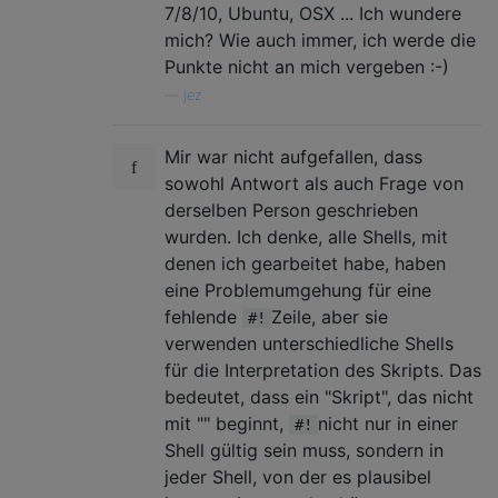
7/8/10, Ubuntu, OSX ... Ich wundere
mich? Wie auch immer, ich werde die
Punkte nicht an mich vergeben :-)
—
jez
Mir war nicht aufgefallen, dass
sowohl Antwort als auch Frage von
derselben Person geschrieben
wurden. Ich denke, alle Shells, mit
denen ich gearbeitet habe, haben
eine Problemumgehung für eine
fehlende
Zeile, aber sie
#!
verwenden unterschiedliche Shells
für die Interpretation des Skripts. Das
bedeutet, dass ein "Skript", das nicht
mit "" beginnt,
nicht nur in einer
#!
Shell gültig sein muss, sondern in
jeder Shell, von der es plausibel