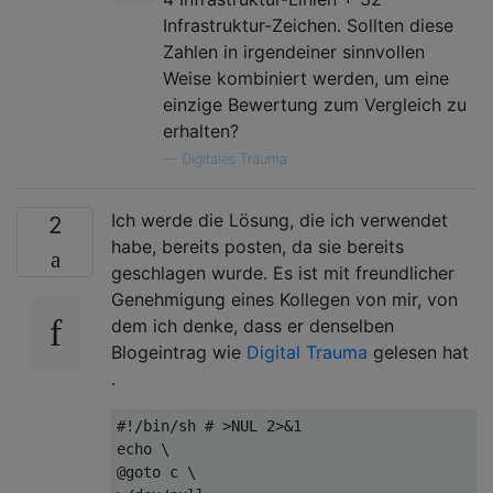
Infrastruktur-Zeichen. Sollten diese
Zahlen in irgendeiner sinnvollen
Weise kombiniert werden, um eine
einzige Bewertung zum Vergleich zu
erhalten?
—
Digitales Trauma
Ich werde die Lösung, die ich verwendet
2
habe, bereits posten, da sie bereits
geschlagen wurde. Es ist mit freundlicher
Genehmigung eines Kollegen von mir, von
dem ich denke, dass er denselben
Blogeintrag wie
Digital Trauma
gelesen hat
.
#!/bin/sh # >NUL 2>&1

echo \

@goto c \
