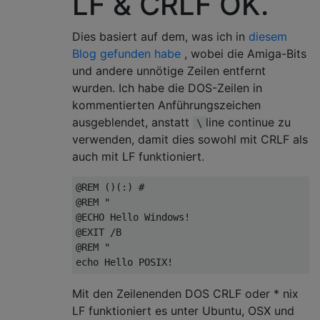
LF & CRLF OK.
Dies basiert auf dem, was ich in
diesem
Blog gefunden habe
, wobei die Amiga-Bits
und andere unnötige Zeilen entfernt
wurden. Ich habe die DOS-Zeilen in
kommentierten Anführungszeichen
ausgeblendet, anstatt
line continue zu
\
verwenden, damit dies sowohl mit CRLF als
auch mit LF funktioniert.
@REM ()(:) #

@REM "

@ECHO Hello Windows!

@EXIT /B

@REM "

Mit den Zeilenenden DOS CRLF oder * nix
LF funktioniert es unter Ubuntu, OSX und