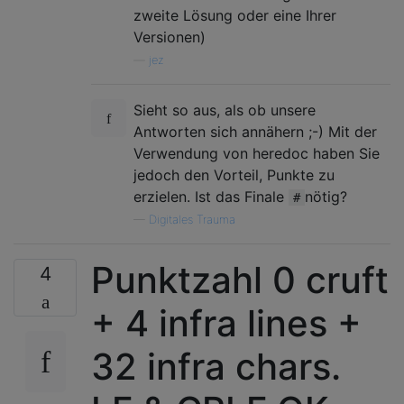
zweite Lösung oder eine Ihrer
Versionen)
—
jez
Sieht so aus, als ob unsere
Antworten sich annähern ;-) Mit der
Verwendung von heredoc haben Sie
jedoch den Vorteil, Punkte zu
erzielen. Ist das Finale
nötig?
#
—
Digitales Trauma
Punktzahl 0 cruft
4
+ 4 infra lines +
32 infra chars.