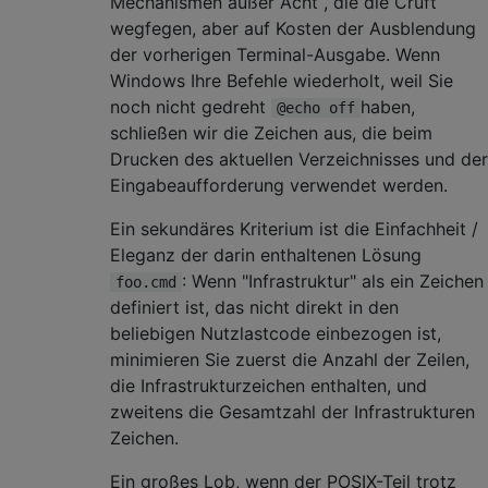
Mechanismen außer Acht , die die Cruft
wegfegen, aber auf Kosten der Ausblendung
der vorherigen Terminal-Ausgabe. Wenn
Windows Ihre Befehle wiederholt, weil Sie
noch nicht gedreht
haben,
@echo off
schließen wir die Zeichen aus, die beim
Drucken des aktuellen Verzeichnisses und der
Eingabeaufforderung verwendet werden.
Ein sekundäres Kriterium ist die Einfachheit /
Eleganz der darin enthaltenen Lösung
: Wenn "Infrastruktur" als ein Zeichen
foo.cmd
definiert ist, das nicht direkt in den
beliebigen Nutzlastcode einbezogen ist,
minimieren Sie zuerst die Anzahl der Zeilen,
die Infrastrukturzeichen enthalten, und
zweitens die Gesamtzahl der Infrastrukturen
Zeichen.
Ein großes Lob, wenn der POSIX-Teil trotz