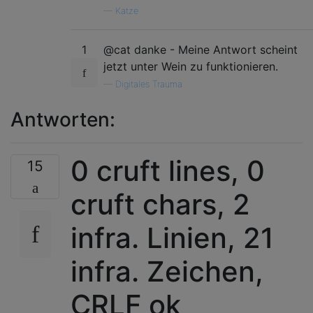
—
Katze
1
@cat danke - Meine Antwort scheint
jetzt unter Wein zu funktionieren.
—
Digitales Trauma
Antworten:
0 cruft lines, 0
15
cruft chars, 2
infra. Linien, 21
infra. Zeichen,
CRLF ok