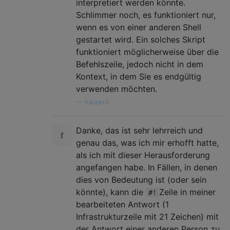
interpretiert werden könnte.
Schlimmer noch, es funktioniert nur,
wenn es von einer anderen Shell
gestartet wird. Ein solches Skript
funktioniert möglicherweise über die
Befehlszeile, jedoch nicht in dem
Kontext, in dem Sie es endgültig
verwenden möchten.
—
Kasperd
Danke, das ist sehr lehrreich und
genau das, was ich mir erhofft hatte,
als ich mit dieser Herausforderung
angefangen habe. In Fällen, in denen
dies von Bedeutung ist (oder sein
könnte), kann die
Zeile in meiner
#!
bearbeiteten Antwort (1
Infrastrukturzeile mit 21 Zeichen) mit
der Antwort einer anderen Person zu