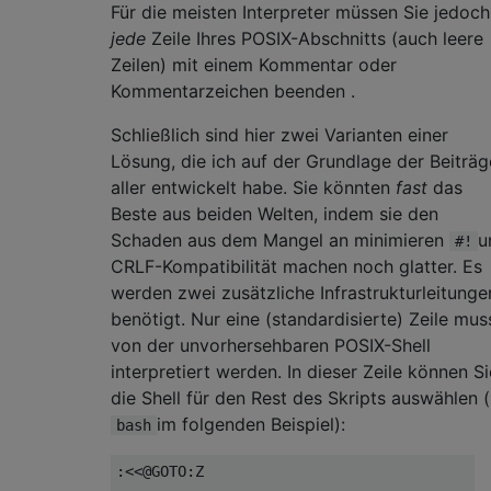
Für die meisten Interpreter müssen Sie jedoch
jede
Zeile Ihres POSIX-Abschnitts (auch leere
Zeilen) mit einem Kommentar oder
Kommentarzeichen beenden .
Schließlich sind hier zwei Varianten einer
Lösung, die ich auf der Grundlage der Beiträg
aller entwickelt habe. Sie könnten
fast
das
Beste aus beiden Welten, indem sie den
Schaden aus dem Mangel an minimieren
u
#!
CRLF-Kompatibilität machen noch glatter. Es
werden zwei zusätzliche Infrastrukturleitunge
benötigt. Nur eine (standardisierte) Zeile mus
von der unvorhersehbaren POSIX-Shell
interpretiert werden. In dieser Zeile können Si
die Shell für den Rest des Skripts auswählen (
im folgenden Beispiel):
bash
:<<@GOTO:Z
