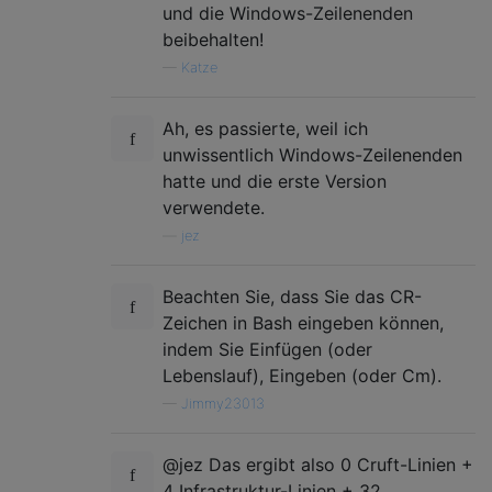
und die Windows-Zeilenenden
beibehalten!
—
Katze
Ah, es passierte, weil ich
unwissentlich Windows-Zeilenenden
hatte und die erste Version
verwendete.
—
jez
Beachten Sie, dass Sie das CR-
Zeichen in Bash eingeben können,
indem Sie Einfügen (oder
Lebenslauf), Eingeben (oder Cm).
—
Jimmy23013
@jez Das ergibt also 0 Cruft-Linien +
4 Infrastruktur-Linien + 32