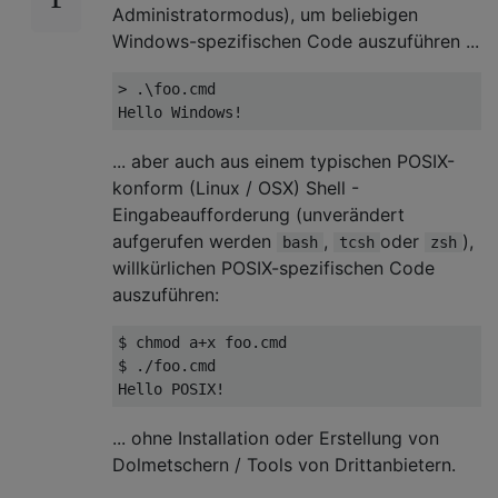
Administratormodus), um beliebigen
Windows-spezifischen Code auszuführen ...
> .\foo.cmd

... aber auch aus einem typischen POSIX-
konform (Linux / OSX) Shell -
Eingabeaufforderung (unverändert
aufgerufen werden
,
oder
),
bash
tcsh
zsh
willkürlichen POSIX-spezifischen Code
auszuführen:
$ chmod a+x foo.cmd

$ ./foo.cmd

... ohne Installation oder Erstellung von
Dolmetschern / Tools von Drittanbietern.