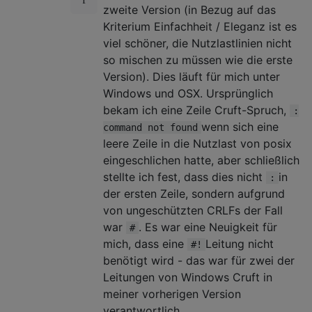
zweite Version (in Bezug auf das
Kriterium Einfachheit / Eleganz ist es
viel schöner, die Nutzlastlinien nicht
so mischen zu müssen wie die erste
Version). Dies läuft für mich unter
Windows und OSX. Ursprünglich
bekam ich eine Zeile Cruft-Spruch,
:
wenn sich eine
command not found
leere Zeile in die Nutzlast von posix
eingeschlichen hatte, aber schließlich
stellte ich fest, dass dies nicht
in
:
der ersten Zeile, sondern aufgrund
von ungeschützten CRLFs der Fall
war
. Es war eine Neuigkeit für
#
mich, dass eine
Leitung nicht
#!
benötigt wird - das war für zwei der
Leitungen von Windows Cruft in
meiner vorherigen Version
verantwortlich.