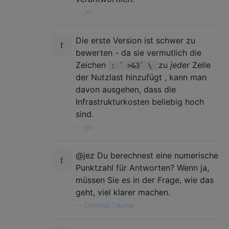
—
jez
Die erste Version ist schwer zu
bewerten - da sie vermutlich die
Zeichen
zu
jeder
Zeile
: ` >&3` \
der Nutzlast hinzufügt , kann man
davon ausgehen, dass die
Infrastrukturkosten beliebig hoch
sind.
—
jez
@jez Du berechnest eine numerische
Punktzahl für Antworten? Wenn ja,
müssen Sie es in der Frage, wie das
geht, viel klarer machen.
—
Digitales Trauma