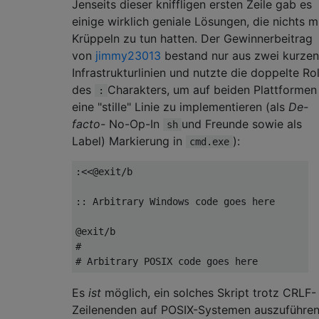
Jenseits dieser kniffligen ersten Zeile gab es
einige wirklich geniale Lösungen, die nichts m
Krüppeln zu tun hatten. Der Gewinnerbeitrag
von
jimmy23013
bestand nur aus zwei kurzen
Infrastrukturlinien und nutzte die doppelte Rol
des
Charakters, um auf beiden Plattformen
:
eine "stille" Linie zu implementieren (als
De-
facto-
No-Op-In
und Freunde sowie als
sh
Label) Markierung in
):
cmd.exe
:<<@exit/b

:: Arbitrary Windows code goes here

@exit/b

#

Es
ist
möglich, ein solches Skript trotz CRLF-
Zeilenenden auf POSIX-Systemen auszuführen