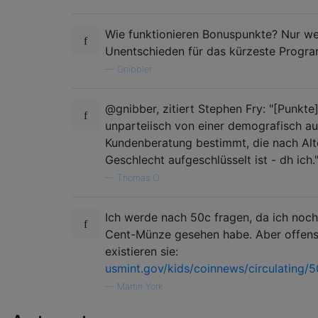
Wie funktionieren Bonuspunkte? Nur we
Unentschieden für das kürzeste Progr
—
Gnibbler
@gnibber, zitiert Stephen Fry: "[Punkt
unparteiisch von einer demografisch a
Kundenberatung bestimmt, die nach Alt
Geschlecht aufgeschlüsselt ist - dh ich.
—
Thomas O
Ich werde nach 50c fragen, da ich noch
Cent-Münze gesehen habe. Aber offensi
existieren sie:
usmint.gov/kids/coinnews/circulating/
—
Martin York