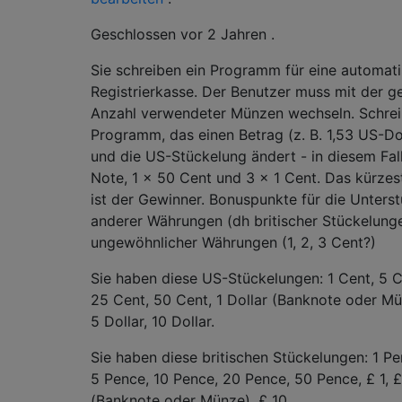
Geschlossen
vor 2 Jahren
.
Sie schreiben ein Programm für eine automat
Registrierkasse. Der Benutzer muss mit der g
Anzahl verwendeter Münzen wechseln. Schrei
Programm, das einen Betrag (z. B. 1,53 US-Dol
und die US-Stückelung ändert - in diesem Fall:
Note, 1 x 50 Cent und 3 x 1 Cent. Das kürz
ist der Gewinner. Bonuspunkte für die Unters
anderer Währungen (dh britischer Stückelung
ungewöhnlicher Währungen (1, 2, 3 Cent?)
Sie haben diese US-Stückelungen: 1 Cent, 5 C
25 Cent, 50 Cent, 1 Dollar (Banknote oder Mün
5 Dollar, 10 Dollar.
Sie haben diese britischen Stückelungen: 1 Pe
5 Pence, 10 Pence, 20 Pence, 50 Pence, £ 1, £
(Banknote oder Münze), £ 10.