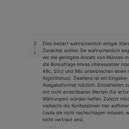
3
Dies bedarf wahrscheinlich einiger Klars
Zunächst sollten Sie wahrscheinlich an
wir die geringste Anzahl von Münzen 
die Bonusfrage etwas interessanter mach
49c, 50c} und 98c unterbrechen einen 
Algorithmus). Zweitens ist ein Eingabe-
Ausgabeformat nützlich. Einzelheiten
mit nicht erreichbaren Werten (für erf
Währungen) würden helfen. Zuletzt möc
vielleicht die Konfessionen hier aufliste
Leute sie nicht nachschlagen müssen, 
nicht vertraut sind.
—
Nabb