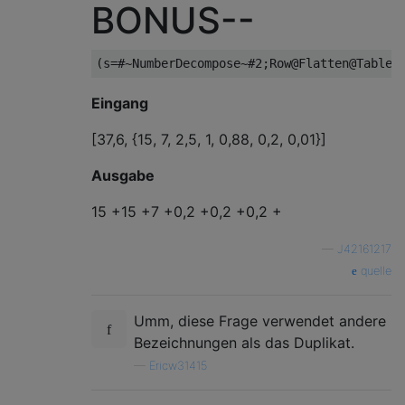
BONUS--
Eingang
[37,6, {15, 7, 2,5, 1, 0,88, 0,2, 0,01}]
Ausgabe
15 +15 +7 +0,2 +0,2 +0,2 +
—
J42161217
quelle
Umm, diese Frage verwendet andere
Bezeichnungen als das Duplikat.
—
Ericw31415