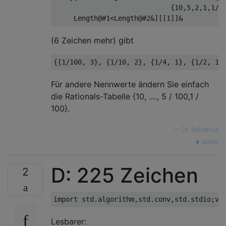
                             {10,5,2,1,1/2,
(6 Zeichen mehr) gibt
Für andere Nennwerte ändern Sie einfach
die Rationals-Tabelle {10, ...., 5 / 100,1 /
100}.
—
Dr. Belisarius
quelle
D: 225 Zeichen
2
Lesbarer: