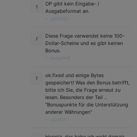
OP gibt kein Eingabe- /
Ausgabeformat an.
—
J42161217
Diese Frage verwendet keine 100-
Dollar-Scheine und es gibt keinen
Bonus.
—
Ericw31415
ok.fixed und einige Bytes
gespeichert! Was den Bonus betrifft,
bitte ich Sie, die Frage erneut zu
lesen. Besonders der Teil ..
"Bonuspunkte für die Unterstützung
anderer Währungen"
—
J42161217
Hoppla, das habe ich wohl damals