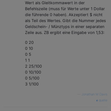
Wert als Gleitkommawert in der
Befehlszeile (muss für Werte unter 1 Dollar
die führende 0 haben). Akzeptiert $ nicht
als Teil des Wertes. Gibt die Nummer jedes
Geldschein- / Münztyps in einer separaten
Zeile aus. ZB ergibt eine Eingabe von 1,53:
0 20
0 10
0 5
1 1
2 25/100
0 10/100
0 5/100
3 1/100
—
Jonathan M Davis
quelle