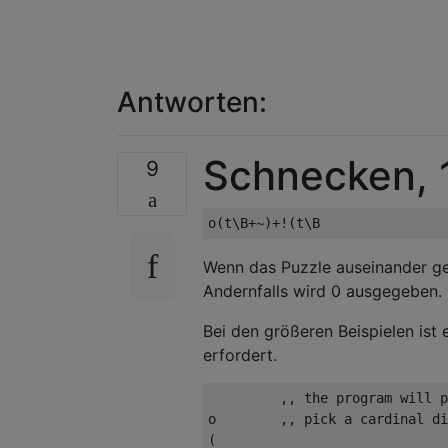
Antworten:
Schnecken, 
9
Wenn das Puzzle auseinander ge
Andernfalls wird 0 ausgegeben.
Bei den größeren Beispielen ist 
erfordert.
         ,, the program will p
o        ,, pick a cardinal di
(
