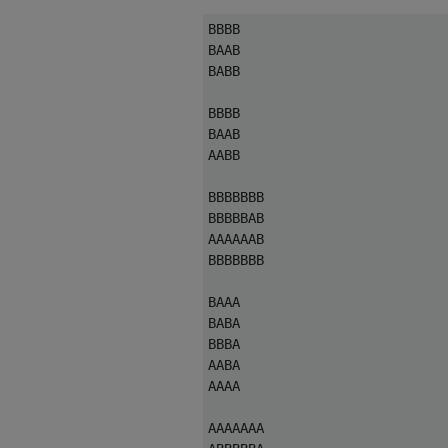
BBBBBBBBBBBB

BBBB

BAAAAABB

BAAB

BBAAABBB

BABB

BBBABBBB

BBBABBBB

BBBB

BBBABBBB

BAAB

BBBBBBBB

AABB

BBBBBBBB

BBBBBBB

AAA

BBBBBAB

BAA

AAAAAAB

BBBBBBB

BAAA

BABA

BBBA

AABA

AAAA

AAAAAAA
