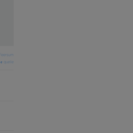
Feersum
quelle