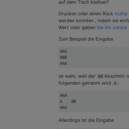
auf dem Tisch bleiben?
Drucken oder einen Rück
truthy
werden konnten , indem sie einf
Wert oder geben
Sie ihn zurück
Zum Beispiel die Eingabe
AAA

ABB

ist wahr, weil der
Abschnitt 
BB
folgenden getrennt wird
:
A
AAA

A    BB

Allerdings ist die Eingabe