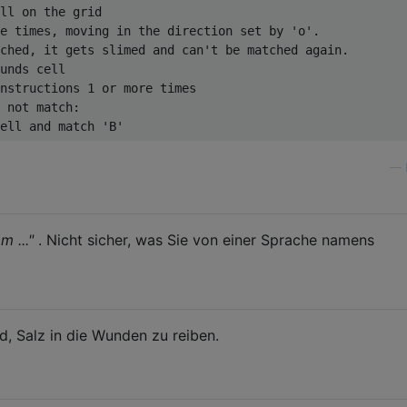
ll on the grid

e times, moving in the direction set by 'o'.

ched, it gets slimed and can't be matched again.

unds cell

nstructions 1 or more times

 not match:

—
m ..."
. Nicht sicher, was Sie von einer Sprache namens
d, Salz in die Wunden zu reiben.