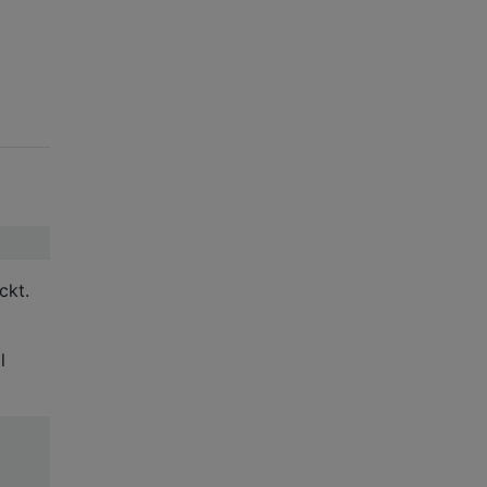
ckt.
l