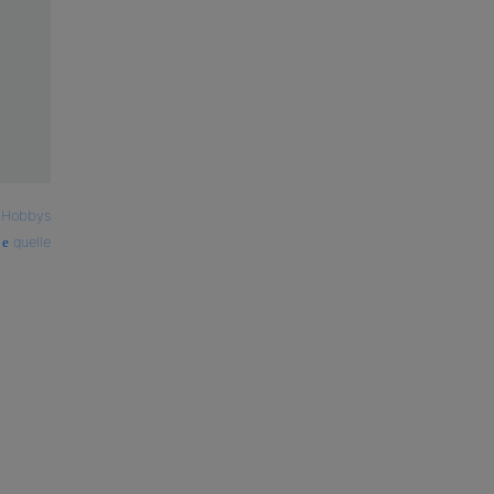
s Hobbys
quelle