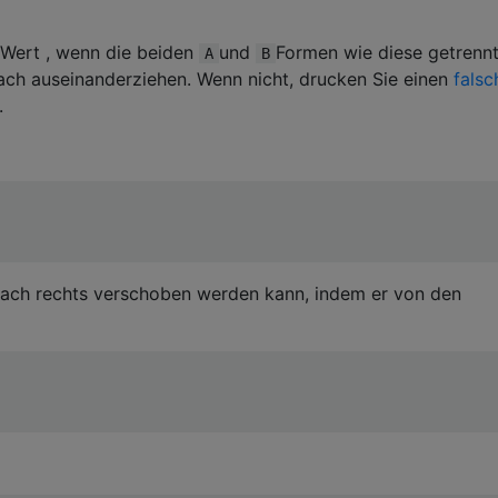
Wert , wenn die beiden
und
Formen wie diese getrenn
A
B
ach auseinanderziehen. Wenn nicht, drucken Sie einen
falsc
.
nach rechts verschoben werden kann, indem er von den