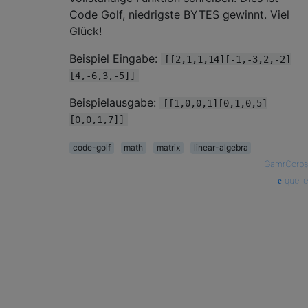
Code Golf, niedrigste BYTES gewinnt. Viel
Glück!
Beispiel Eingabe:
[[2,1,1,14][-1,-3,2,-2]
[4,-6,3,-5]]
Beispielausgabe:
[[1,0,0,1][0,1,0,5]
[0,0,1,7]]
code-golf
math
matrix
linear-algebra
—
GamrCorps
quelle