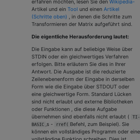
erfahren möchten, lesen Sie den
Wikipedia-
Artikel und ein
Tool
und einen
Artikel
(Schritte oben)
, in denen die Schritte zum
Transformieren der Matrix aufgeführt sind.
Die eigentliche Herausforderung lautet:
Die Eingabe kann auf beliebige Weise über
STDIN oder ein gleichwertiges Verfahren
erfolgen. Bitte erläutern Sie dies in Ihrer
Antwort. Die Ausgabe ist die reduzierte
Zeilenebenenform der Eingabe in derselben
Form wie die Eingabe über STDOUT oder
eine gleichwertige Form. Standard Lücken
sind nicht erlaubt und externe Bibliotheken
oder Funktionen , die diese Aufgabe
übernehmen sind ebenfalls nicht erlaubt (
TI-
‚s -
Befehl, zum Beispiel). Sie
BASIC
rref(
können ein vollständiges Programm oder eine
vollständige Funktion schreiben. Dies ist