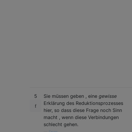
5
Sie müssen geben , eine
gewisse
Erklärung des Reduktionsprozesses
hier, so dass diese Frage noch Sinn
macht , wenn diese Verbindungen
schlecht gehen.
—
Sparr