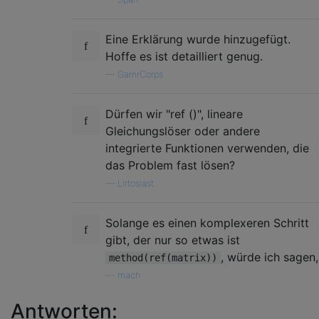
Eine Erklärung wurde hinzugefügt.
Hoffe es ist detailliert genug.
—
GamrCorps
Dürfen wir "ref ()", lineare
Gleichungslöser oder andere
integrierte Funktionen verwenden, die
das Problem fast lösen?
—
Lirtosiast
Solange es einen komplexeren Schritt
gibt, der nur so etwas ist
, würde ich sagen,
method(ref(matrix))
—
mach
Antworten: