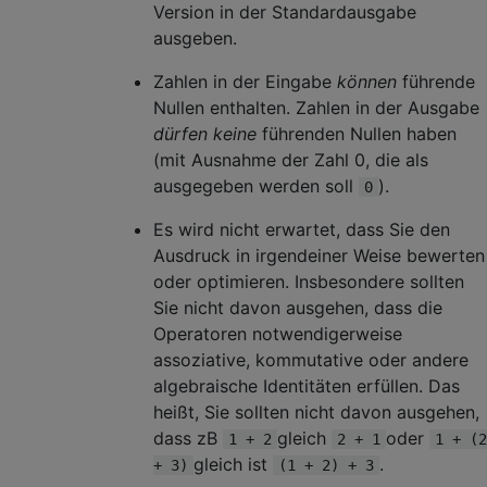
Version in der Standardausgabe
ausgeben.
Zahlen in der Eingabe
können
führende
Nullen enthalten. Zahlen in der Ausgabe
dürfen keine
führenden Nullen haben
(mit Ausnahme der Zahl 0, die als
ausgegeben werden soll
).
0
Es wird nicht erwartet, dass Sie den
Ausdruck in irgendeiner Weise bewerten
oder optimieren. Insbesondere sollten
Sie nicht davon ausgehen, dass die
Operatoren notwendigerweise
assoziative, kommutative oder andere
algebraische Identitäten erfüllen. Das
heißt, Sie sollten nicht davon ausgehen,
dass zB
gleich
oder
1 + 2
2 + 1
1 + (2
gleich ist
.
+ 3)
(1 + 2) + 3