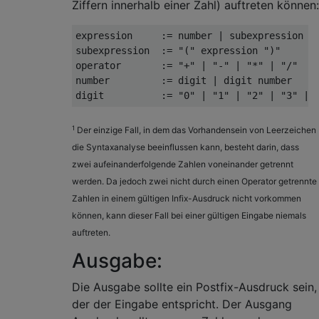
Ziffern innerhalb einer Zahl) auftreten können:
expression     := number | subexpression | 
subexpression  := "(" expression ")"

operator       := "+" | "-" | "*" | "/"

number         := digit | digit number

1
Der einzige Fall, in dem das Vorhandensein von Leerzeichen
die Syntaxanalyse beeinflussen kann, besteht darin, dass
zwei aufeinanderfolgende Zahlen voneinander getrennt
werden. Da jedoch zwei nicht durch einen Operator getrennte
Zahlen in einem gültigen Infix-Ausdruck nicht vorkommen
können, kann dieser Fall bei einer gültigen Eingabe niemals
auftreten.
Ausgabe:
Die Ausgabe sollte ein Postfix-Ausdruck sein,
der der Eingabe entspricht. Der Ausgang