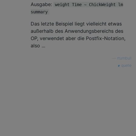
Ausgabe:
weight Time ~ ChickWeight lm
summary
Das letzte Beispiel liegt vielleicht etwas
außerhalb des Anwendungsbereichs des
OP, verwendet aber die Postfix-Notation,
also ...
—
rturnbull
quelle