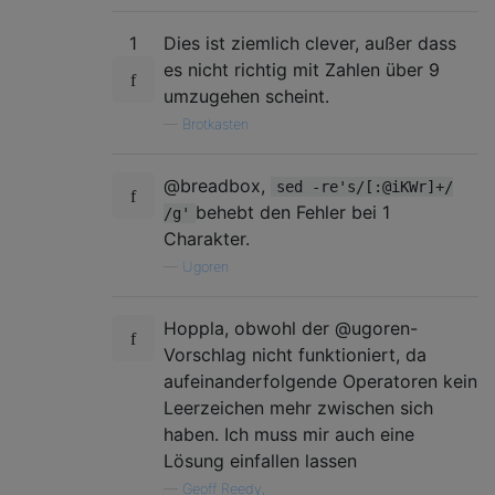
1
Dies ist ziemlich clever, außer dass
es nicht richtig mit Zahlen über 9
umzugehen scheint.
—
Brotkasten
@breadbox,
sed -re's/[:@iKWr]+/
behebt den Fehler bei 1
/g'
Charakter.
—
Ugoren
Hoppla, obwohl der @ugoren-
Vorschlag nicht funktioniert, da
aufeinanderfolgende Operatoren kein
Leerzeichen mehr zwischen sich
haben. Ich muss mir auch eine
Lösung einfallen lassen
—
Geoff Reedy,