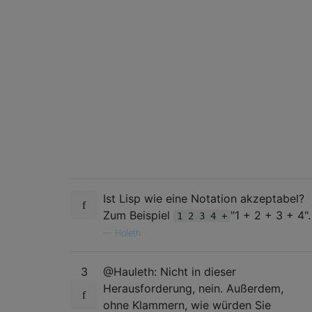
Ist Lisp wie eine Notation akzeptabel?
Zum Beispiel
"1 + 2 + 3 + 4".
1 2 3 4 +
—
Holeth
3
@Hauleth: Nicht in dieser
Herausforderung, nein. Außerdem,
ohne Klammern, wie würden Sie