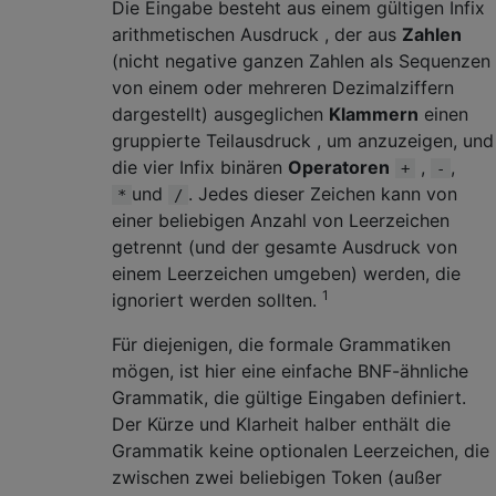
Die Eingabe besteht aus einem gültigen Infix
arithmetischen Ausdruck , der aus
Zahlen
(nicht negative ganzen Zahlen als Sequenzen
von einem oder mehreren Dezimalziffern
dargestellt) ausgeglichen
Klammern
einen
gruppierte Teilausdruck , um anzuzeigen, und
die vier Infix binären
Operatoren
,
,
+
-
und
. Jedes dieser Zeichen kann von
*
/
einer beliebigen Anzahl von Leerzeichen
getrennt (und der gesamte Ausdruck von
einem Leerzeichen umgeben) werden, die
1
ignoriert werden sollten.
Für diejenigen, die formale Grammatiken
mögen, ist hier eine einfache BNF-ähnliche
Grammatik, die gültige Eingaben definiert.
Der Kürze und Klarheit halber enthält die
Grammatik keine optionalen Leerzeichen, die
zwischen zwei beliebigen Token (außer