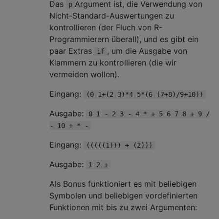
Das
Argument ist, die Verwendung von
p
Nicht-Standard-Auswertungen zu
kontrollieren (der Fluch von R-
Programmierern überall), und es gibt ein
paar Extras
, um die Ausgabe von
if
Klammern zu kontrollieren (die wir
vermeiden wollen).
Eingang:
(0-1+(2-3)*4-5*(6-(7+8)/9+10))
Ausgabe:
0 1 - 2 3 - 4 * + 5 6 7 8 + 9 /
- 10 + * -
Eingang:
(((((1))) + (2)))
Ausgabe:
1 2 +
Als Bonus funktioniert es mit beliebigen
Symbolen und beliebigen vordefinierten
Funktionen mit bis zu zwei Argumenten: