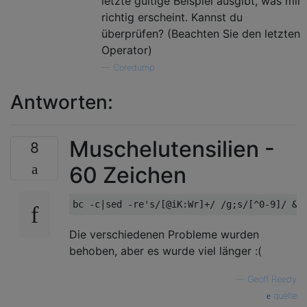
letzte gültige Beispiel ausgibt, was mir
richtig erscheint. Kannst du
überprüfen? (Beachten Sie den letzten
Operator)
—
Coredump
Antworten:
Muschelutensilien -
8
60 Zeichen
Die verschiedenen Probleme wurden
behoben, aber es wurde viel länger :(
—
Geoff Reedy
quelle