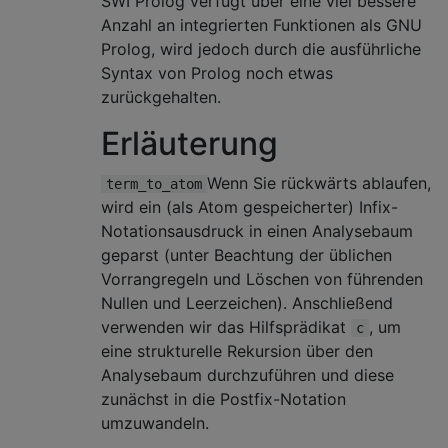
SWI Prolog verfügt über eine viel bessere
Anzahl an integrierten Funktionen als GNU
Prolog, wird jedoch durch die ausführliche
Syntax von Prolog noch etwas
zurückgehalten.
Erläuterung
Wenn Sie rückwärts ablaufen,
term_to_atom
wird ein (als Atom gespeicherter) Infix-
Notationsausdruck in einen Analysebaum
geparst (unter Beachtung der üblichen
Vorrangregeln und Löschen von führenden
Nullen und Leerzeichen). Anschließend
verwenden wir das Hilfsprädikat
, um
c
eine strukturelle Rekursion über den
Analysebaum durchzuführen und diese
zunächst in die Postfix-Notation
umzuwandeln.