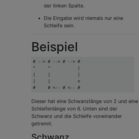
der linken Spalte.
Die Eingabe wird niemals nur eine
Schleife sein.
Beispiel
# --> # --> # --> #

^     ^           |

|     |           |

|     |           v

Dieser hat eine Schwanzlänge von 2 und eine
Schleifenlänge von 6. Unten sind der
Schwanz und die Schleife voneinander
getrennt.
Schwanz