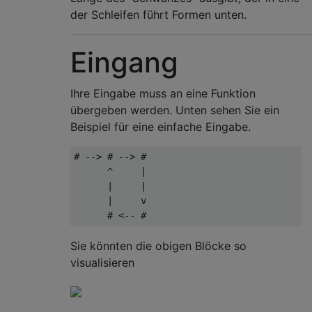
der Schleifen führt Formen unten.
Eingang
Ihre Eingabe muss an eine Funktion
übergeben werden. Unten sehen Sie ein
Beispiel für eine einfache Eingabe.
# --> # --> #

      ^     |

      |     |

      |     v

Sie könnten die obigen Blöcke so
visualisieren