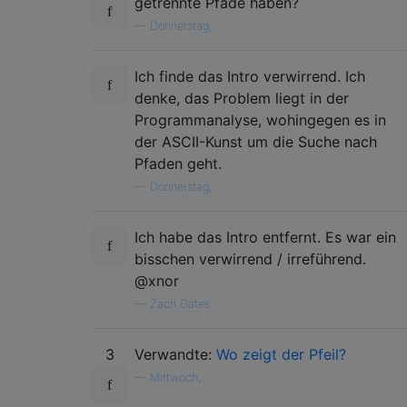
getrennte Pfade haben?
—
Donnerstag,
Ich finde das Intro verwirrend. Ich
denke, das Problem liegt in der
Programmanalyse, wohingegen es in
der ASCII-Kunst um die Suche nach
Pfaden geht.
—
Donnerstag,
Ich habe das Intro entfernt. Es war ein
bisschen verwirrend / irreführend.
@xnor
—
Zach Gates
3
Verwandte:
Wo zeigt der Pfeil?
—
Mittwoch,