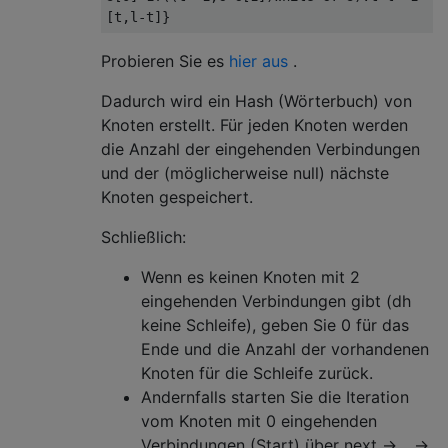
[
t
,
l
-
t
]}
Probieren Sie es
hier aus
.
Dadurch wird ein Hash (Wörterbuch) von
Knoten erstellt. Für jeden Knoten werden
die Anzahl der eingehenden Verbindungen
und der (möglicherweise null) nächste
Knoten gespeichert.
Schließlich:
Wenn es keinen Knoten mit 2
eingehenden Verbindungen gibt (dh
keine Schleife), geben Sie 0 für das
Ende und die Anzahl der vorhandenen
Knoten für die Schleife zurück.
Andernfalls starten Sie die Iteration
vom Knoten mit 0 eingehenden
Verbindungen (Start) über next -> ...->