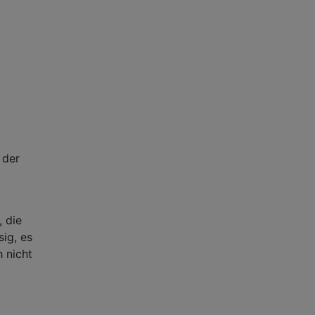
 der
, die
sig, es
h nicht