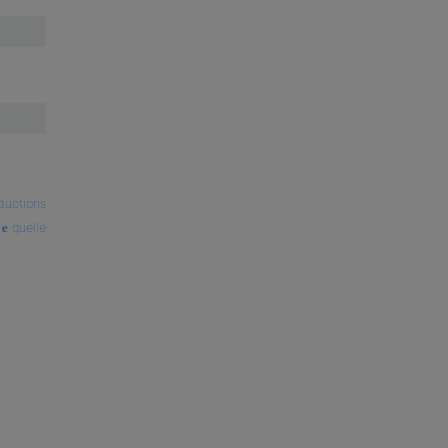
ductions
quelle