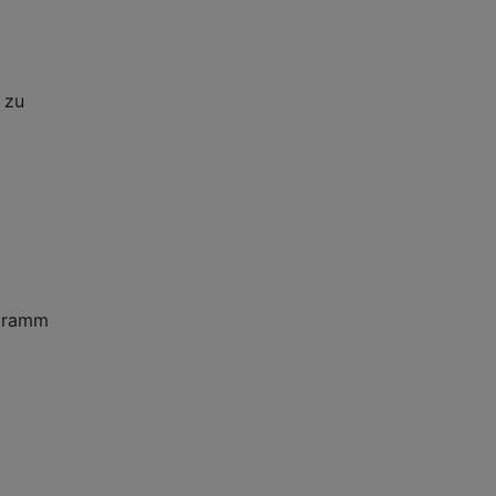
 zu
ogramm