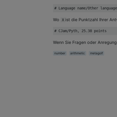
Wo
ist die Punktzahl Ihrer Ant
X
Wenn Sie Fragen oder Anregungen
number
arithmetic
metagolf