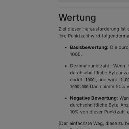
Wertung
Ziel dieser Herausforderung ist
Ihre Punktzahl wird folgenderm
Basisbewertung:
Die durch
1000.
Dezimalpunktzahl
:
Wenn Ih
durchschnittliche Byteanza
endet
, und wird
1000
1.0
Dann nimm 50% vo
1000.000
Negative Bewertung:
Wenn
durchschnittliche Byte-An
10% von dieser Punktzahl 
(Der einfachste Weg, diese zu b