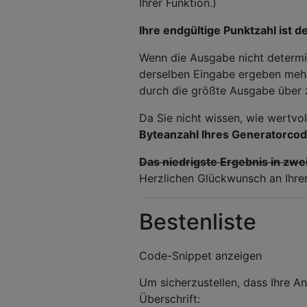
Ihrer Funktion.)
Ihre endgültige Punktzahl ist 
Wenn die Ausgabe nicht determini
derselben Eingabe ergeben mehr
durch die größte Ausgabe über 
Da Sie nicht wissen, wie wertvo
Byteanzahl Ihres Generatorcod
Das niedrigste Ergebnis in zw
Herzlichen Glückwunsch an Ihre
Bestenliste
Code-Snippet anzeigen
Um sicherzustellen, dass Ihre An
Überschrift: