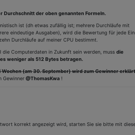
der Durchschnitt der oben genannten Formeln.
stisch ist (dh etwas zufällig ist; mehrere Durchläufe mit
ere eindeutige Ausgaben), wird die Bewertung für jede Ei
zehn Durchläufe auf meiner CPU bestimmt.
ll die Computerdaten in Zukunft sein werden, muss
die
es weniger als 512 Bytes betragen.
ei Wochen (am 30. September) wird zum Gewinner erklärt
n Gewinner
@ThomasKwa
!
twort korrekt angezeigt wird, starten Sie sie bitte mit dies