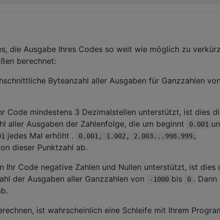
 es, die Ausgabe Ihres Codes so weit wie möglich zu verkür
aßen berechnet:
schnittliche Byteanzahl aller Ausgaben für Ganzzahlen von
r Code mindestens 3 Dezimalstellen unterstützt, ist dies d
hl aller Ausgaben der Zahlenfolge, die um beginnt
u
0.001
jedes Mal erhöht .
01
0.001, 1.002, 2.003...998.999,
n dieser Punktzahl ab.
 Ihr Code negative Zahlen und Nullen unterstützt, ist dies 
zahl der Ausgaben aller Ganzzahlen von
bis
. Dann
-1000
0
ab.
erechnen, ist wahrscheinlich eine Schleife mit Ihrem Progr