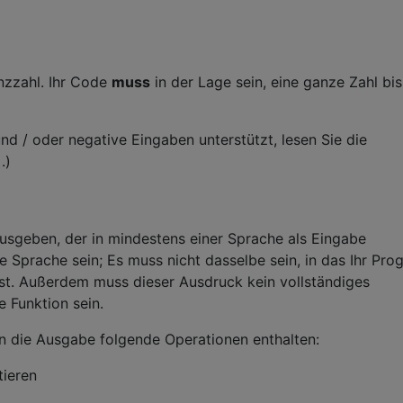
anzzahl. Ihr Code
muss
in der Lage sein, eine ganze Zahl bis
nd / oder negative Eingaben unterstützt, lesen Sie die
.)
usgeben, der in mindestens einer Sprache als Eingabe
e Sprache sein; Es muss nicht dasselbe sein, in das Ihr Pr
ist. Außerdem muss dieser Ausdruck kein vollständiges
 Funktion sein.
nn die Ausgabe folgende Operationen enthalten:
tieren