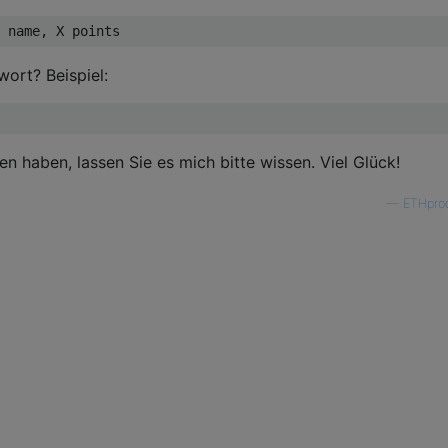
wort? Beispiel:
 haben, lassen Sie es mich bitte wissen. Viel Glück!
—
ETHpro