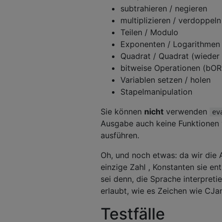
subtrahieren / negieren
multiplizieren / verdoppeln
Teilen / Modulo
Exponenten / Logarithmen
Quadrat / Quadrat (wieder 
bitweise Operationen (bOR
Variablen setzen / holen
Stapelmanipulation
Sie können
nicht
verwenden
ev
Ausgabe auch keine Funktionen 
ausführen.
Oh, und noch etwas: da wir die A
einzige Zahl , Konstanten sie en
sei denn, die Sprache interpretie
erlaubt, wie es Zeichen wie C
Testfälle