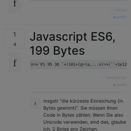
—
Οurous
quelle
Javascript ES6,
1
199 Bytes
—
Dendrobium
quelle
msgstr "die kürzeste Einreichung (in
Bytes gewinnt)". Sie müssen Ihren
Code in Bytes zählen. Wenn Sie also
Unicode verwenden, sind das, glaube
ich, 2 Bytes pro Zeichen.