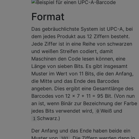
Format
Das gebräuchlichste System ist UPC-A, bei
dem jedes Produkt aus 12 Ziffern besteht.
Jede Ziffer ist in eine Reihe von schwarzen
und weißen Streifen codiert, damit
Maschinen den Code lesen können, eine
Länge von sieben Bits. Es gibt insgesamt
Muster im Wert von 11 Bits, die den Anfang,
die Mitte und das Ende des Barcodes
angeben. Dies ergibt eine Gesamtlänge des
Barcodes von 12 × 7 + 11 = 95 Bit. (Von nun
an ist, wenn Binär zur Bezeichnung der Farbe
jedes Bits verwendet wird,
Weiß und
0
Schwarz.)
1
Der Anfang und das Ende haben beide ein
Muster von
. Die Ziffern werden dann in
101