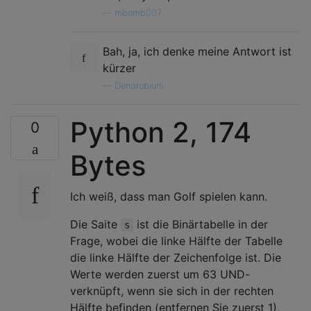
—
mbomb007
Bah, ja, ich denke meine Antwort ist
kürzer
—
Dendrobium
Python 2, 174
0
Bytes
Ich weiß, dass man Golf spielen kann.
Die Saite
ist die Binärtabelle in der
s
Frage, wobei die linke Hälfte der Tabelle
die linke Hälfte der Zeichenfolge ist. Die
Werte werden zuerst um 63 UND-
verknüpft, wenn sie sich in der rechten
Hälfte befinden (entfernen Sie zuerst 1),