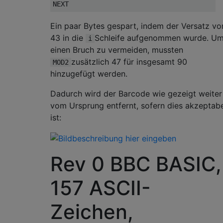
Ein paar Bytes gespart, indem der Versatz vo
43 in die
Schleife aufgenommen wurde. U
i
einen Bruch zu vermeiden, mussten
zusätzlich 47 für insgesamt 90
MOD2
hinzugefügt werden.
Dadurch wird der Barcode wie gezeigt weiter
vom Ursprung entfernt, sofern dies akzeptab
ist:
Rev 0 BBC BASIC,
157 ASCII-
Zeichen,