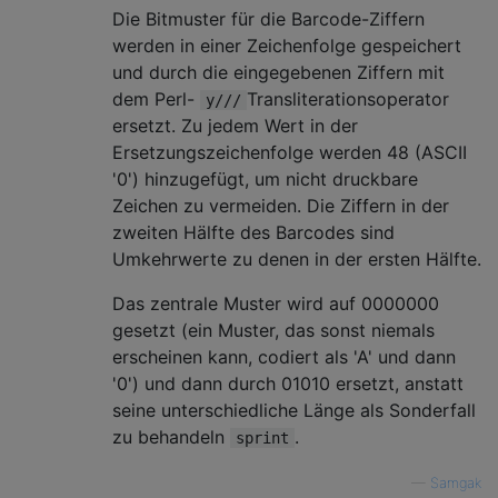
Die Bitmuster für die Barcode-Ziffern
werden in einer Zeichenfolge gespeichert
und durch die eingegebenen Ziffern mit
dem Perl-
Transliterationsoperator
y///
ersetzt. Zu jedem Wert in der
Ersetzungszeichenfolge werden 48 (ASCII
'0') hinzugefügt, um nicht druckbare
Zeichen zu vermeiden. Die Ziffern in der
zweiten Hälfte des Barcodes sind
Umkehrwerte zu denen in der ersten Hälfte.
Das zentrale Muster wird auf 0000000
gesetzt (ein Muster, das sonst niemals
erscheinen kann, codiert als 'A' und dann
'0') und dann durch 01010 ersetzt, anstatt
seine unterschiedliche Länge als Sonderfall
zu behandeln
.
sprint
—
Samgak