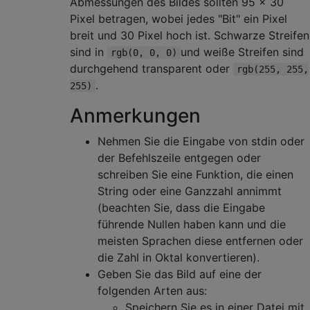
Abmessungen des Bildes sollten 95 × 30
Pixel betragen, wobei jedes "Bit" ein Pixel
breit und 30 Pixel hoch ist. Schwarze Streifen
sind in
und weiße Streifen sind
rgb(0, 0, 0)
durchgehend transparent oder
rgb(255, 255,
.
255)
Anmerkungen
Nehmen Sie die Eingabe von stdin oder
der Befehlszeile entgegen oder
schreiben Sie eine Funktion, die einen
String oder eine Ganzzahl annimmt
(beachten Sie, dass die Eingabe
führende Nullen haben kann und die
meisten Sprachen diese entfernen oder
die Zahl in Oktal konvertieren).
Geben Sie das Bild auf eine der
folgenden Arten aus:
Speichern Sie es in einer Datei mit