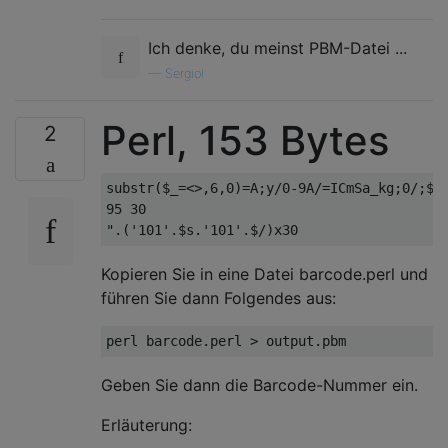
Ich denke, du meinst PBM-Datei ...
—
Sergiol
Perl, 153 Bytes
2
substr($_=<>,6,0)=A;y/0-9A/=ICmSa_kg;0/;$s.
95 30

Kopieren Sie in eine Datei barcode.perl und
führen Sie dann Folgendes aus:
Geben Sie dann die Barcode-Nummer ein.
Erläuterung: