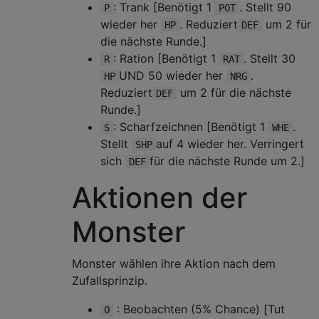
: Trank [Benötigt 1
. Stellt 90
P
POT
wieder her
. Reduziert
um 2 für
HP
DEF
die nächste Runde.]
: Ration [Benötigt 1
. Stellt 30
R
RAT
UND 50 wieder her
.
HP
NRG
Reduziert
um 2 für die nächste
DEF
Runde.]
: Scharfzeichnen [Benötigt 1
.
S
WHE
Stellt
auf 4 wieder her. Verringert
SHP
sich
für die nächste Runde um 2.]
DEF
Aktionen der
Monster
Monster wählen ihre Aktion nach dem
Zufallsprinzip.
: Beobachten (5% Chance) [Tut
O