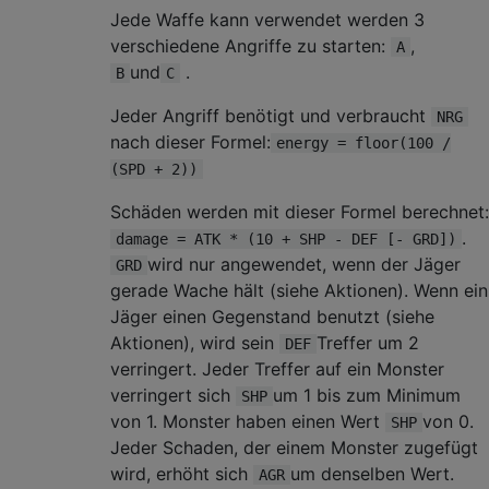
Jede Waffe kann verwendet werden 3
verschiedene Angriffe zu starten:
,
A
und
.
B
C
Jeder Angriff benötigt und verbraucht
NRG
nach dieser Formel:
energy = floor(100 /
(SPD + 2))
Schäden werden mit dieser Formel berechnet:
.
damage = ATK * (10 + SHP - DEF [- GRD])
wird nur angewendet, wenn der Jäger
GRD
gerade Wache hält (siehe Aktionen). Wenn ein
Jäger einen Gegenstand benutzt (siehe
Aktionen), wird sein
Treffer um 2
DEF
verringert. Jeder Treffer auf ein Monster
verringert sich
um 1 bis zum Minimum
SHP
von 1. Monster haben einen Wert
von 0.
SHP
Jeder Schaden, der einem Monster zugefügt
wird, erhöht sich
um denselben Wert.
AGR