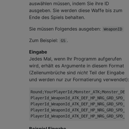
auswählen müssen, indem Sie ihre ID
ausgeben. Sie werden diese Waffe bis zum
Ende des Spiels behalten.
Sie müssen Folgendes ausgeben:
WeaponID
Zum Beispiel:
.
GS
Eingabe
Jedes Mal, wenn Ihr Programm aufgerufen
wird, erhält es Argumente in diesem Format
(Zeilenumbrüche sind
nicht
Teil der Eingabe
und werden nur zur Formatierung verwendet):
Round;YourPlayerId;Monster_ATK;Monster_DEF;
PlayerId_WeaponId_ATK_DEF_HP_NRG_GRD_SPD_SH
PlayerId_WeaponId_ATK_DEF_HP_NRG_GRD_SPD_SH
PlayerId_WeaponId_ATK_DEF_HP_NRG_GRD_SPD_SH
Beispiel Eingabe