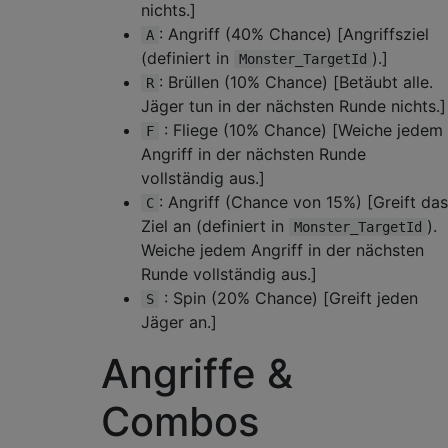
nichts.]
: Angriff (40% Chance) [Angriffsziel
A
(definiert in
).]
Monster_TargetId
: Brüllen (10% Chance) [Betäubt alle.
R
Jäger tun in der nächsten Runde nichts.]
: Fliege (10% Chance) [Weiche jedem
F
Angriff in der nächsten Runde
vollständig aus.]
: Angriff (Chance von 15%) [Greift das
C
Ziel an (definiert in
).
Monster_TargetId
Weiche jedem Angriff in der nächsten
Runde vollständig aus.]
: Spin (20% Chance) [Greift jeden
S
Jäger an.]
Angriffe &
Combos