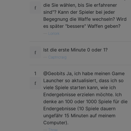
die Sie wählen, bis Sie erfahrener
sind"? Kann der Spieler bei jeder
Begegnung die Waffe wechseln? Wird
es später "bessere" Waffen geben?
—
Lorlork
Ist die erste Minute 0 oder 1?
—
Captncraig
1
@Geobits Ja, ich habe meinen Game
Launcher so aktualisiert, dass ich so
viele Spiele starten kann, wie ich
Endergebnisse erzielen möchte. Ich
denke an 100 oder 1000 Spiele für die
Endergebnisse (10 Spiele dauern
ungefähr 15 Minuten auf meinem
Computer).
—
Thrax