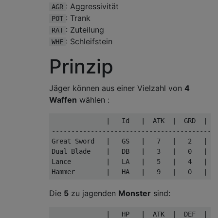
: Aggressivität
AGR
: Trank
POT
: Zuteilung
RAT
: Schleifstein
WHE
Prinzip
Jäger können aus einer Vielzahl von
4
Waffen
wählen :
              |   Id   |  ATK  |  GRD  |  S
-------------------------------------------
Great Sword   |   GS   |   7   |   2   |   
Dual Blade    |   DB   |   3   |   0   |   
Lance         |   LA   |   5   |   4   |   
Die
5
zu jagenden
Monster
sind:
              |   HP   |  ATK  |  DEF  |
