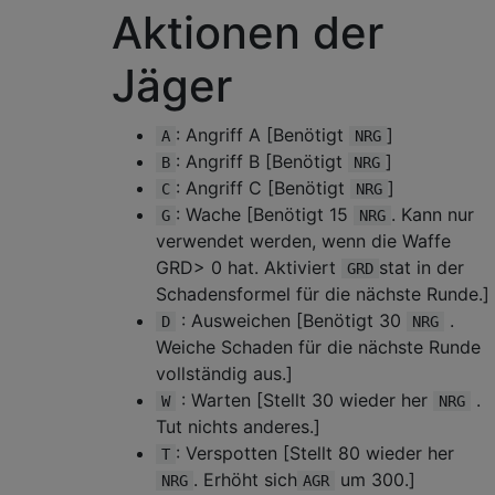
Aktionen der
Jäger
: Angriff A [Benötigt
]
A
NRG
: Angriff B [Benötigt
]
B
NRG
: Angriff C [Benötigt
]
C
NRG
: Wache [Benötigt 15
. Kann nur
G
NRG
verwendet werden, wenn die Waffe
GRD> 0 hat. Aktiviert
stat in der
GRD
Schadensformel für die nächste Runde.]
: Ausweichen [Benötigt 30
.
D
NRG
Weiche Schaden für die nächste Runde
vollständig aus.]
: Warten [Stellt 30 wieder her
.
W
NRG
Tut nichts anderes.]
: Verspotten [Stellt 80 wieder her
T
. Erhöht sich
um 300.]
NRG
AGR