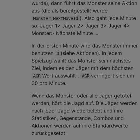
wurde), dann führt das Monster seine Aktion
aus (die als bereitgestellt wurde
). Also geht jede Minute
Monster_NextMoveId
so: Jäger 1> Jäger 2> Jäger 3> Jäger 4>
Monster> Nächste Minute ...
In der ersten Minute wird das Monster immer
benutzen
(siehe Aktionen). In jedem
O
Spielzug wählt das Monster sein nächstes
Ziel, indem es den Jäger mit dem höchsten
Wert auswählt .
verringert sich um
AGR
AGR
30 pro Minute.
Wenn das Monster oder alle Jäger getötet
werden, hört die Jagd auf. Die Jäger werden
nach jeder Jagd wiederbelebt und ihre
Statistiken, Gegenstände, Combos und
Aktionen werden auf ihre Standardwerte
zurückgesetzt.