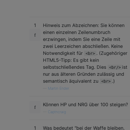
1
Hinweis zum Abzeichnen: Sie können
einen einzelnen Zeilenumbruch
erzwingen, indem Sie eine Zeile mit
zwei Leerzeichen abschließen. Keine
Notwendigkeit für
. (Zugehöriger
<br>
HTML5-Tipp: Es gibt kein
selbstschließendes Tag. Dies
ist
<br/>
nur aus älteren Gründen zulässig und
semantisch äquivalent zu
.)
<br>
—
Martin Ender
Können HP und NRG über 100 steigen?
—
Captncraig
1
Was bedeutet "bei der Waffe bleiben,