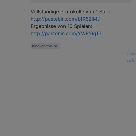
Vollständige Protokolle von 1 Spiel:
http://pastebin.com/bfR5ZiMJ
Ergebnisse von 10 Spielen:
http://pastebin.com/YWFf6qT7
king-of-the-hill
—
Thrax
quelle