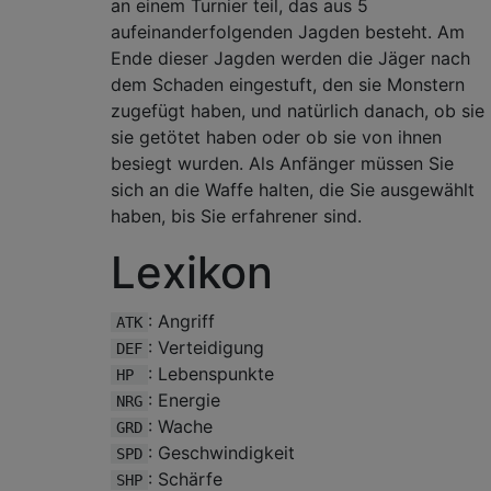
an einem Turnier teil, das aus 5
aufeinanderfolgenden Jagden besteht. Am
Ende dieser Jagden werden die Jäger nach
dem Schaden eingestuft, den sie Monstern
zugefügt haben, und natürlich danach, ob sie
sie getötet haben oder ob sie von ihnen
besiegt wurden. Als Anfänger müssen Sie
sich an die Waffe halten, die Sie ausgewählt
haben, bis Sie erfahrener sind.
Lexikon
: Angriff
ATK
: Verteidigung
DEF
: Lebenspunkte
HP
: Energie
NRG
: Wache
GRD
: Geschwindigkeit
SPD
: Schärfe
SHP