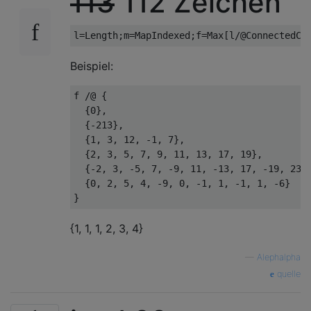
113
112 Zeichen
Beispiel:
f /@ {

  {0},

  {-213},

  {1, 3, 12, -1, 7},

  {2, 3, 5, 7, 9, 11, 13, 17, 19},

  {-2, 3, -5, 7, -9, 11, -13, 17, -19, 23, 
  {0, 2, 5, 4, -9, 0, -1, 1, -1, 1, -6}

{1, 1, 1, 2, 3, 4}
—
Alephalpha
quelle