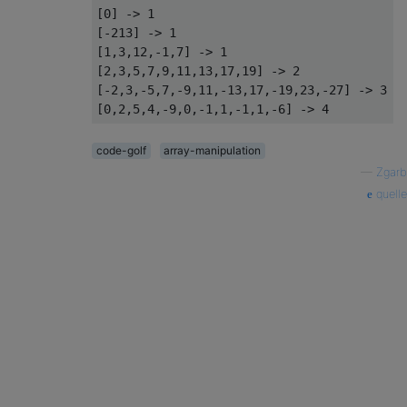
[0] -> 1

[-213] -> 1

[1,3,12,-1,7] -> 1

[2,3,5,7,9,11,13,17,19] -> 2

[-2,3,-5,7,-9,11,-13,17,-19,23,-27] -> 3

code-golf
array-manipulation
—
Zgarb
quelle