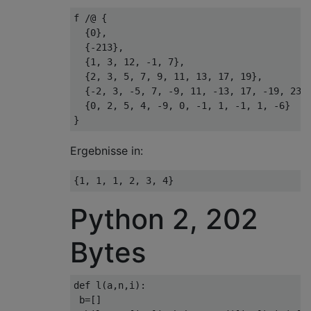
f /@ {

  {0},

  {-213},

  {1, 3, 12, -1, 7},

  {2, 3, 5, 7, 9, 11, 13, 17, 19},

  {-2, 3, -5, 7, -9, 11, -13, 17, -19, 23, 
  {0, 2, 5, 4, -9, 0, -1, 1, -1, 1, -6}

Ergebnisse in:
Python 2, 202
Bytes
def l(a,n,i):

 b=[]
