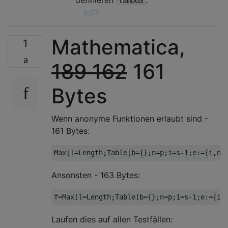
definieren
.
lambda
—
KSFT
Mathematica,
1
189 162
161
Bytes
Wenn anonyme Funktionen erlaubt sind -
161 Bytes:
Ansonsten - 163 Bytes:
Laufen dies auf allen Testfällen: