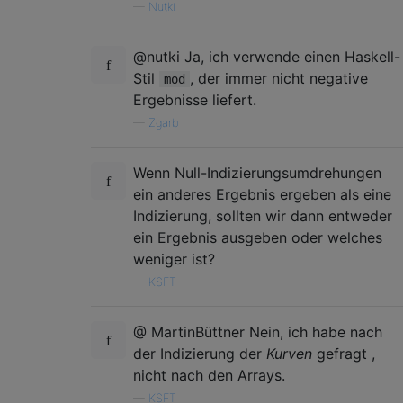
—
Nutki
@nutki Ja, ich verwende einen Haskell-
Stil
, der immer nicht negative
mod
Ergebnisse liefert.
—
Zgarb
Wenn Null-Indizierungsumdrehungen
ein anderes Ergebnis ergeben als eine
Indizierung, sollten wir dann entweder
ein Ergebnis ausgeben oder welches
weniger ist?
—
KSFT
@ MartinBüttner Nein, ich habe nach
der Indizierung der
Kurven
gefragt ,
nicht nach den Arrays.
—
KSFT