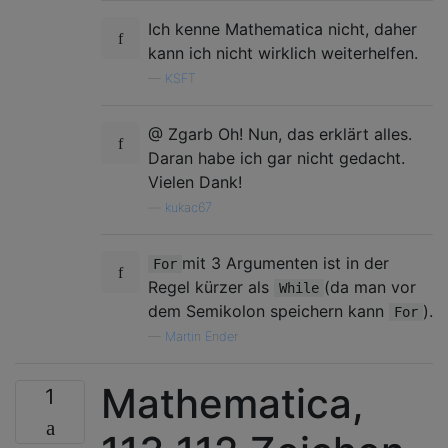
Ich kenne Mathematica nicht, daher
kann ich nicht wirklich weiterhelfen.
—
KSFT
@ Zgarb Oh! Nun, das erklärt alles.
Daran habe ich gar nicht gedacht.
Vielen Dank!
—
kukac67
mit 3 Argumenten ist in der
For
Regel kürzer als
(da man vor
While
dem Semikolon speichern kann
).
For
—
Martin Ender
Mathematica,
1