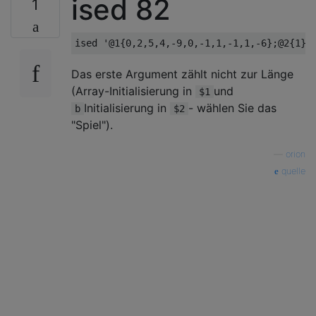
ised 82
1
Das erste Argument zählt nicht zur Länge
(Array-Initialisierung in
und
$1
Initialisierung in
- wählen Sie das
b
$2
"Spiel").
—
orion
quelle