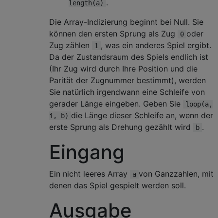
.
length(a)
Die Array-Indizierung beginnt bei Null. Sie
können den ersten Sprung als Zug
oder
0
Zug zählen
, was ein anderes Spiel ergibt.
1
Da der Zustandsraum des Spiels endlich ist
(Ihr Zug wird durch Ihre Position und die
Parität der Zugnummer bestimmt), werden
Sie natürlich irgendwann eine Schleife von
gerader Länge eingeben. Geben Sie
loop(a,
die Länge dieser Schleife an, wenn der
i, b)
erste Sprung als Drehung gezählt wird
.
b
Eingang
Ein nicht leeres Array
von Ganzzahlen, mit
a
denen das Spiel gespielt werden soll.
Ausgabe