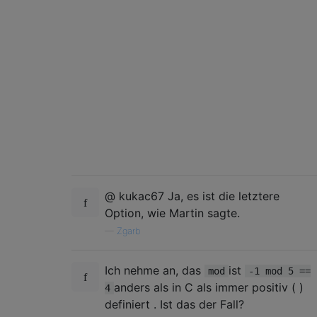
@ kukac67 Ja, es ist die letztere
Option, wie Martin sagte.
—
Zgarb
Ich nehme an, das
ist
mod
-1 mod 5 ==
anders als in C als immer positiv ( )
4
definiert . Ist das der Fall?