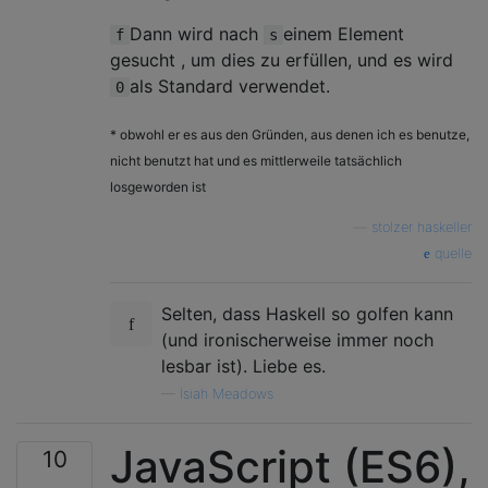
Dann wird nach
einem Element
f
s
gesucht , um dies zu erfüllen, und es wird
als Standard verwendet.
0
* obwohl er es aus den Gründen, aus denen ich es benutze,
nicht benutzt hat und es mittlerweile tatsächlich
losgeworden ist
—
stolzer haskeller
quelle
Selten, dass Haskell so golfen kann
(und ironischerweise immer noch
lesbar ist). Liebe es.
—
Isiah Meadows
JavaScript (ES6),
10