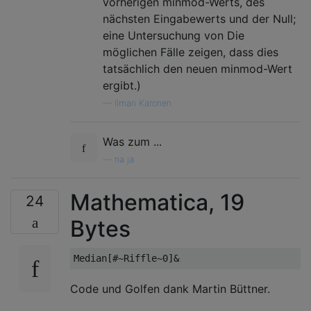
vorherigen minmod-Werts, des
nächsten Eingabewerts und der Null;
eine Untersuchung von Die
möglichen Fälle zeigen, dass dies
tatsächlich den neuen minmod-Wert
ergibt.)
—
Ilmari Karonen
Was zum ...
—
na ja
Mathematica, 19
24
Bytes
Code und Golfen dank Martin Büttner.