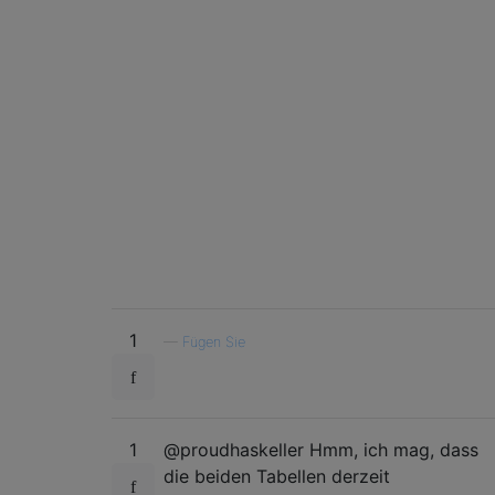
1
—
Fügen Sie
1
@proudhaskeller Hmm, ich mag, dass
die beiden Tabellen derzeit