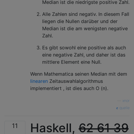
Median ist die niedrigste positive Zahl.
Alle Zahlen sind negativ. In diesem Fall
liegen die Nullen darüber und der
Median ist die am wenigsten negative
Zahl.
Es gibt sowohl eine positive als auch
eine negative Zahl, und daher ist das
mittlere Element eine Null.
Wenn Mathematica seinen Median mit dem
linearen
Zeitauswahlalgorithmus
implementiert , ist dies auch O (n).
—
xnor
quelle
Haskell,
62
61
39
11