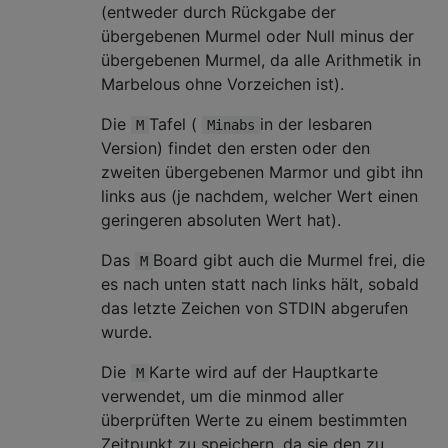
(entweder durch Rückgabe der
übergebenen Murmel oder Null minus der
übergebenen Murmel, da alle Arithmetik in
Marbelous ohne Vorzeichen ist).
Die
Tafel (
in der lesbaren
M
Minabs
Version) findet den ersten oder den
zweiten übergebenen Marmor und gibt ihn
links aus (je nachdem, welcher Wert einen
geringeren absoluten Wert hat).
Das
Board gibt auch die Murmel frei, die
M
es nach unten statt nach links hält, sobald
das letzte Zeichen von STDIN abgerufen
wurde.
Die
Karte wird auf der Hauptkarte
M
verwendet, um die minmod aller
überprüften Werte zu einem bestimmten
Zeitpunkt zu speichern, da sie den zu