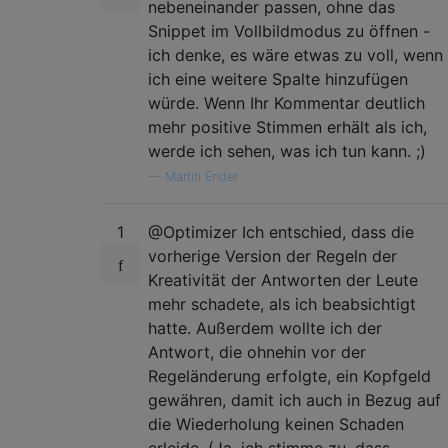
nebeneinander passen, ohne das
Snippet im Vollbildmodus zu öffnen -
ich denke, es wäre etwas zu voll, wenn
ich eine weitere Spalte hinzufügen
würde. Wenn Ihr Kommentar deutlich
mehr positive Stimmen erhält als ich,
werde ich sehen, was ich tun kann. ;)
—
Martin Ender
1
@Optimizer Ich entschied, dass die
vorherige Version der Regeln der
Kreativität der Antworten der Leute
mehr schadete, als ich beabsichtigt
hatte. Außerdem wollte ich der
Antwort, die ohnehin vor der
Regeländerung erfolgte, ein Kopfgeld
gewähren, damit ich auch in Bezug auf
die Wiederholung keinen Schaden
erleide. (Ja, ich stimme zu, dass