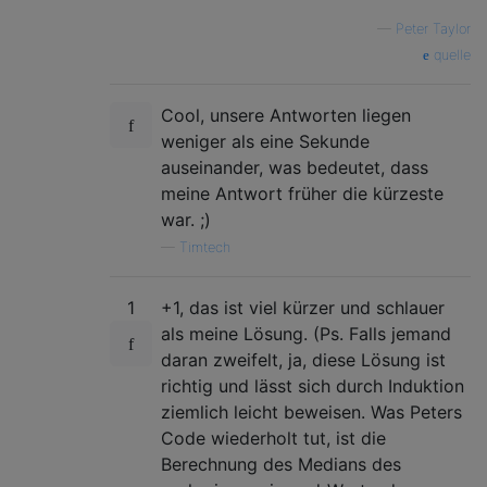
—
Peter Taylor
quelle
Cool, unsere Antworten liegen
weniger als eine Sekunde
auseinander, was bedeutet, dass
meine Antwort früher die kürzeste
war. ;)
—
Timtech
1
+1, das ist viel kürzer und schlauer
als meine Lösung. (Ps. Falls jemand
daran zweifelt, ja, diese Lösung ist
richtig und lässt sich durch Induktion
ziemlich leicht beweisen. Was Peters
Code wiederholt tut, ist die
Berechnung des Medians des