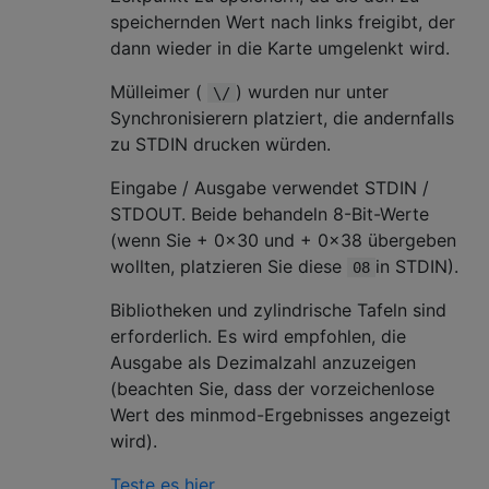
speichernden Wert nach links freigibt, der
dann wieder in die Karte umgelenkt wird.
Mülleimer (
) wurden nur unter
\/
Synchronisierern platziert, die andernfalls
zu STDIN drucken würden.
Eingabe / Ausgabe verwendet STDIN /
STDOUT. Beide behandeln 8-Bit-Werte
(wenn Sie + 0x30 und + 0x38 übergeben
wollten, platzieren Sie diese
in STDIN).
08
Bibliotheken und zylindrische Tafeln sind
erforderlich. Es wird empfohlen, die
Ausgabe als Dezimalzahl anzuzeigen
(beachten Sie, dass der vorzeichenlose
Wert des minmod-Ergebnisses angezeigt
wird).
Teste es hier.