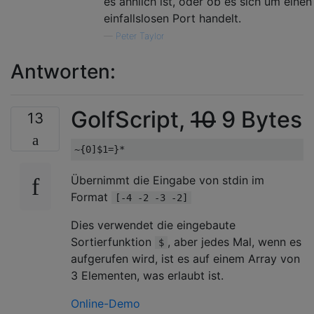
es ähnlich ist, oder ob es sich um einen
einfallslosen Port handelt.
—
Peter Taylor
Antworten:
GolfScript,
10
9 Bytes
13
Übernimmt die Eingabe von stdin im
Format
[-4 -2 -3 -2]
Dies verwendet die eingebaute
Sortierfunktion
, aber jedes Mal, wenn es
$
aufgerufen wird, ist es auf einem Array von
3 Elementen, was erlaubt ist.
Online-Demo