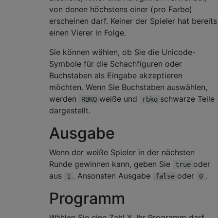
von denen höchstens einer (pro Farbe)
erscheinen darf. Keiner der Spieler hat bereits
einen Vierer in Folge.
Sie können wählen, ob Sie die Unicode-
Symbole für die Schachfiguren oder
Buchstaben als Eingabe akzeptieren
möchten. Wenn Sie Buchstaben auswählen,
werden
weiße und
schwarze Teile
RBKQ
rbkq
dargestellt.
Ausgabe
Wenn der weiße Spieler in der nächsten
Runde gewinnen kann, geben Sie
oder
true
aus
. Ansonsten Ausgabe
oder
.
1
false
0
Programm
Wählen Sie eine Zahl X. Ihr Programm darf