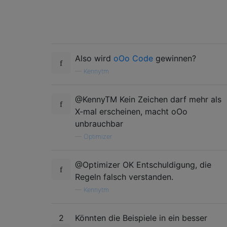
Also wird
oOo Code
gewinnen?
—
Kennytm
@KennyTM Kein Zeichen darf mehr als
X-mal erscheinen, macht oOo
unbrauchbar
—
Optimizer
@Optimizer OK Entschuldigung, die
Regeln falsch verstanden.
—
Kennytm
2
Könnten die Beispiele in ein besser