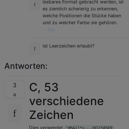
lesbares Format gebracht werden, ist
es ziemlich schwierig zu erkennen,
welche Positionen die Stücke haben
und zu welcher Farbe sie gehören.
—
Tally
Ist Leerzeichen erlaubt?
Antworten:
C, 53
3
verschiedene
Zeichen
Dies verwendet
"#%&()*+,-./01234569;