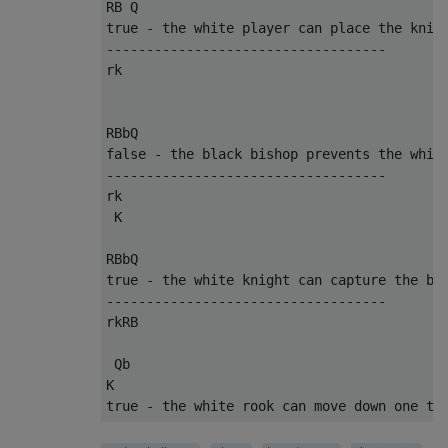
RB Q

true - the white player can place the knigh
-----------------------------------

rk    

RBbQ

false - the black bishop prevents the white
-----------------------------------

rk  

 K  

RBbQ

true - the white knight can capture the bla
-----------------------------------

rkRB

 Qb 

K   
