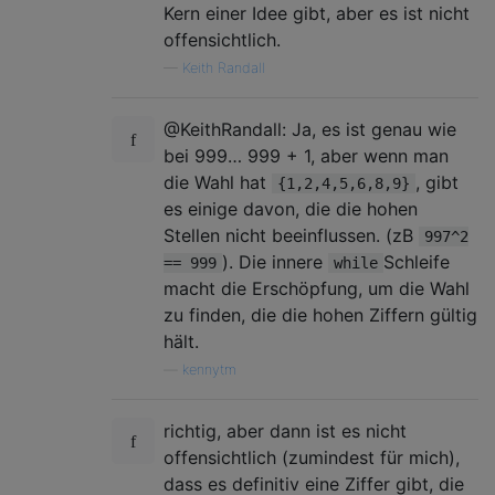
Kern einer Idee gibt, aber es ist nicht
offensichtlich.
—
Keith Randall
@KeithRandall: Ja, es ist genau wie
bei 999… 999 + 1, aber wenn man
die Wahl hat
, gibt
{1,2,4,5,6,8,9}
es einige davon, die die hohen
Stellen nicht beeinflussen. (zB
997^2
). Die innere
Schleife
== 999
while
macht die Erschöpfung, um die Wahl
zu finden, die die hohen Ziffern gültig
hält.
—
kennytm
richtig, aber dann ist es nicht
offensichtlich (zumindest für mich),
dass es definitiv eine Ziffer gibt, die