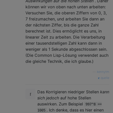
Auswirkungen auf die hohen Stellen
. Daher
können wir von oben nach unten arbeiten:
Versuchen Sie, die oberen Ziffern von 0, 3,
7 freizumachen, und arbeiten Sie dann an
der nächsten Ziffer, bis die ganze Zahl
berechnet ist. Dies ermöglicht es uns, in
linearer Zeit zu arbeiten. Die Verarbeitung
einer tausendstelligen Zahl kann dann in
weniger als 1 Sekunde abgeschlossen sein.
(Die Common Lisp-Lösung verwendet auch
die gleiche Technik, die ich glaube.)
—
kennytm
quelle
Das Korrigieren niedriger Stellen
kann
sich jedoch
auf hohe Stellen
auswirken. Zum Beispiel
997^8 ==
. Ich denke, dass es hier einen
1005