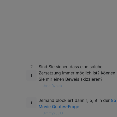
2
Sind Sie sicher, dass eine solche
Zersetzung immer möglich ist? Können
Sie mir einen Beweis skizzieren?
—
John Dvorak
Jemand blockiert dann 1, 5, 9 in der
95
Movie Quotes-Frage
.
—
Jimmy23013