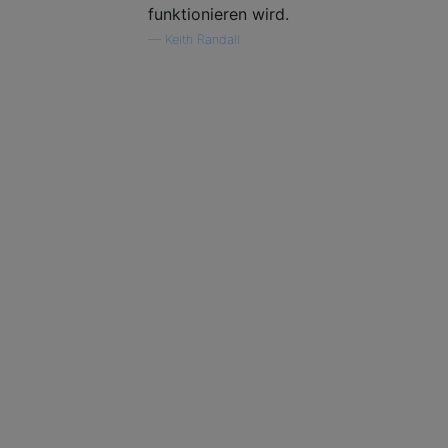
funktionieren wird.
—
Keith Randall